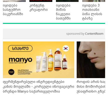
იყიდება
კონტენტ
იყიდება
იყიდება 3
სასტუმრო
კრეატორი
მიწის
ოთახიანი
ბაკურიანში
ნაკვეთი
ბინა ლისის
ბათუმში
ტბაზე
sponsored by
ContentRoom
ფერმენტირებული ინგრედიენტები
როდის არის ხალ
კანის მოვლაში - კორეული ინოვაციური
მისი მოშორების 
ბრენდი Manyo საქართველოშია
უსაფრთხო გზები