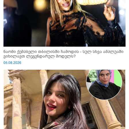
ნაომი ქემპბელი თბილისში ჩამოდის - სულ სხვა ამპლუაში
ვიხილავთ ლეგენდარულ მოდელს?
05.08.2026