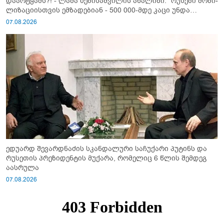
დაარტყამს?! - ლაშა ძებისაშვილის ანალიზი: "რუსები მობი­
ლიზაციისთვის ემზადებიან - 500 000-მდე კაცი უნდა
გაიწვიონ ომში"
07.08.2026
ედუარდ შევარდნაძის სკანდალური საჩუქარი პუტინს და
რუსეთის პრეზიდენტის მუქარა, რომელიც 6 წლის შემდეგ
აასრულა
07.08.2026