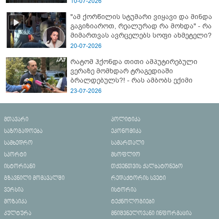
10-07-2026
"ამ ქორწილის სტუმარი ვიყავი და მინდა
გაგიზიაროთ, რეალურად რა მოხდა" - რა
მიმართვას ავრცელებს სოფი ახმეტელი?
20-07-2026
რატომ ჰქონდა თითი ამპუტირებული
ვერაზე მომხდარ ტრაგედიაში
ბრალდებულს?! - რას ამბობს ექიმი
23-07-2026
მთავარი
პოლიტიკა
საზოგადოება
ეკონომიკა
სამხედრო
სამართალი
სპორტი
მსოფლიო
ისტორიანი
თქვენთვის ქალბატონებო
გზავნილი მომავალში
რედაქტორის სვეტი
ვერსია
ისტორია
მოზაიკა
ტექნოლოგიები
კულტურა
მნიშვნელოვანი ინფორმაცია