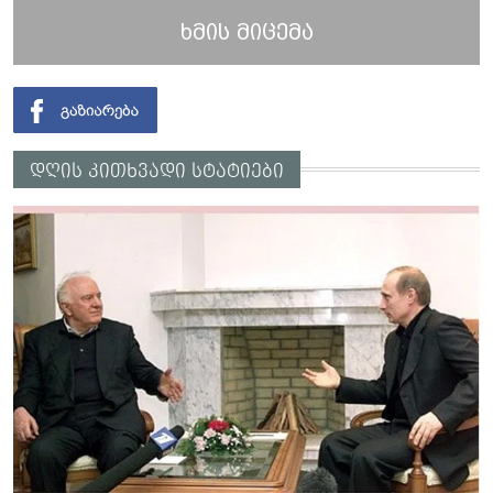
ხმის მიცემა
დღის კითხვადი სტატიები