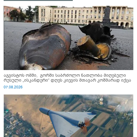
აგვისტოს ომში, გორში საბრძოლო ნათლობა მიღებული
რუსული „ისკანდერი“ დღეს კიევის მთავარ კოშმარად იქცა
07.08.2026