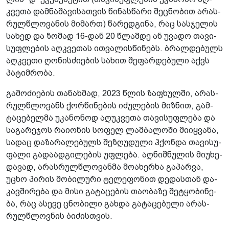
კვე­თა დამ­ნა­შა­ვი­სათ­ვის წი­ნას­წა­რი შეც­ნო­ბით არას­
რულ­წლო­ვა­ნის მი­მართ) წა­რედ­გი­ნა, რაც სას­ჯე­ლის
სა­ხედ და ზო­მად 16-დან 20 წლამ­დე ან უვა­დო თა­ვი­
სუფ­ლე­ბის აღ­კვე­თას ით­ვა­ლის­წი­ნებს. ბრალ­დე­ბულს
აღ­კვე­თი ღო­ნის­ძი­ე­ბის სა­ხით შე­ფარ­დე­ბუ­ლი აქვს
პა­ტიმ­რო­ბა.
გა­მო­ძი­ე­ბის თა­ნახ­მად, 2023 წლის ზა­ფხულ­ში, არას­
რულ­წლო­ვანს ქორ­წი­ნე­ბის იძუ­ლე­ბის მიზ­ნით, გამ­
ტა­ცე­ბელ­მა უკა­ნო­ნოდ აღუკ­ვე­თა თა­ვი­სუფ­ლე­ბა და
სა­გა­რე­ჯოს რა­ი­ო­ნის სო­ფელ ლამ­ბა­ლო­ში მი­იყ­ვა­ნა,
სა­დაც და­ზა­რა­ლე­ბულს შე­ზღუ­დუ­ლი ჰქონ­და თა­ვი­სუ­
ფა­ლი გა­და­ად­გი­ლე­ბის უფ­ლე­ბა. აღ­ნიშ­ნუ­ლის მი­უ­ხე­
და­ვად, არას­რულ­წლო­ვან­მა მო­ა­ხერ­ხა გა­პარ­ვა,
უცხო პი­რის მო­ბი­ლუ­რი ტე­ლე­ფო­ნით დე­დას­თან და­
კავ­ში­რე­ბა და მისი გა­ტა­ცე­ბის თა­ო­ბა­ზე შე­ტყო­ბი­ნე­
ბა, რაც ასე­ვე ცნო­ბი­ლი გახ­და გა­ტა­ცე­ბუ­ლი არას­
რულ­წლოვ­ნის ბი­ძის­თვის.