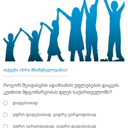
თქვენი აზრი მნიშვნელოვანია!
როგორ შეაფასებთ ადამიანის უფლებების დაცვის
კუთხით მდგომარეობას დღეს საქართველოში?
დადებითად
უფრო დადებითად, ვიდრე უარყოფითად
უფრო უარყოფითად, ვიდრე დადებითად