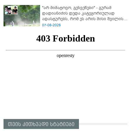
"არ მიმატოვო, გეხვეწები" - გუ­რა­მ
დადიანიძის დედა კა­ტე­გო­რი­უ­ლად
ადას­ტუ­რებს, რომ ეს არის მისი შვი­ლის
ხმა
07-08-2026
თვის კითხვადი სტატიები