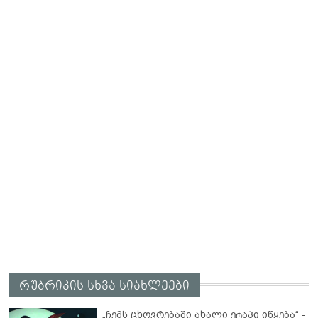
რუბრიკის სხვა სიახლეები
„ჩემს ცხოვრებაში ახალი ეტაპი იწყება“ -