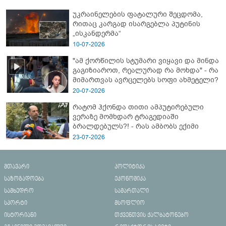
ახალი დეტალები
უკრაინელების ფატალური შეცდომა,
რითაც კარგად ისარგებლა პუტინის
„ისკანდერმა“
10-07-2026
"ამ ქორწილის სტუმარი ვიყავი და მინდა
გაგიზიაროთ, რეალურად რა მოხდა" - რა
მიმართვას ავრცელებს სოფი ახმეტელი?
20-07-2026
რატომ ჰქონდა თითი ამპუტირებული
ვერაზე მომხდარ ტრაგედიაში
ბრალდებულს?! - რას ამბობს ექიმი
23-07-2026
მთავარი
პოლიტიკა
საზოგადოება
ეკონომიკა
სამხედრო
სამართალი
სპორტი
მსოფლიო
ისტორიანი
თქვენთვის ქალბატონებო