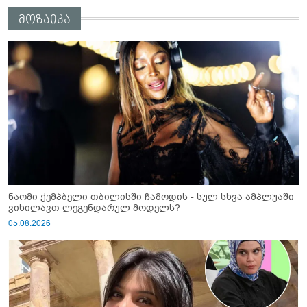
კომენტარს აკეთებს
მოზაიკა
ნაომი ქემპბელი თბილისში ჩამოდის - სულ სხვა ამპლუაში
ვიხილავთ ლეგენდარულ მოდელს?
05.08.2026