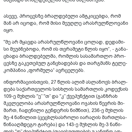
ასე­ვე, პრო­ცეს­ზე ბრალ­დე­ბუ­ლი ამ­ტკი­ცებ­და, რომ
მან არ იცო­და, რომ მისი მე­უღ­ლე არას­რულ­წლო­ვა­ნი
იყო.
"მე არ მყავ­და არას­რულ­წლო­ვა­ნი ცო­ლად, დე­და­მი­
სი მე­უბ­ნე­ბო­და, რომ ის თვრა­მე­ტი წლის იყო“, - გა­ნა­
ცხა­და ბრალ­დე­ბულ­მა, რომ­ლის სა­სა­მარ­თლო პრო­
ცეს­ზე გა­კე­თე­ბულ გან­ცხა­დე­ბას და თარ­გმანს ტე­ლე­
კომ­პა­ნია „ფორ­მუ­ლა“ ავ­რცე­ლებს.
ინ­ფორ­მა­ცი­ის­თვის, 27 წლის ალიმ ას­ლა­ნოვს ბრალ­
დე­ბა სა­ქარ­თვე­ლოს სის­ხლის სა­მარ­თლის კო­დექ­სის
109-ე მუხ­ლის "ე’’ "თ’’ და "კ’’ ქვე­პუნ­ქტით (გან­ზრახ
მკვლე­ლო­ბა არას­რულ­წლო­ვა­ნი ოჯა­ხის წევ­რის მი­
მართ, ჩა­დე­ნი­ლი გენ­დე­რის ნიშ­ნით), 236-ე მუხ­ლის
მე-4 ნა­წი­ლით (ცე­ცხლსას­რო­ლი ია­რა­ღის მარ­თლსა­
წი­ნა­აღ­მდე­გო ტა­რე­ბა) და 143-ე მუხ­ლის მე-3 ნა­წი­
ლის "დ’’ ქვე­პუნ­ქტით (თა­ვი­სუფ­ლე­ბის უკა­ნო­ნო აღ­