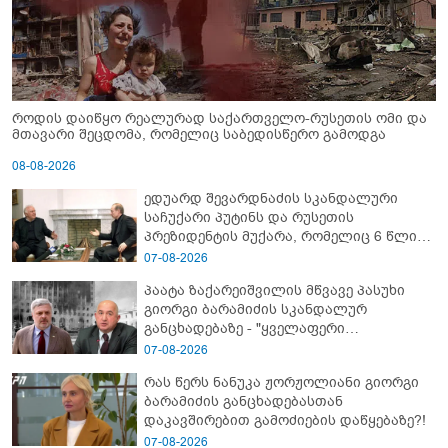
როდის დაიწყო რეალურად საქართველო-რუსეთის ომი და
მთავარი შეცდომა, რომელიც საბედისწერო გამოდგა
08-08-2026
ედუარდ შევარდნაძის სკანდალური
საჩუქარი პუტინს და რუსეთის
პრეზიდენტის მუქარა, რომელიც 6 წლის
შემდეგ აასრულა
07-08-2026
პაატა ზაქარეიშვილის მწვავე პასუხი
გიორგი ბარამიძის სკანდალურ
განცხადებაზე - "ყველაფერი
დეტალურად ვიცი... კამანში მოკლული
07-08-2026
ქართველები მე გადმოვასვენე...
რას წერს ნანუკა ჟორჟოლიანი გიორგი
ბარამიძე კი ტყუის"
ბარამიძის განცხადებასთან
დაკავშირებით გამოძიების დაწყებაზე?!
07-08-2026