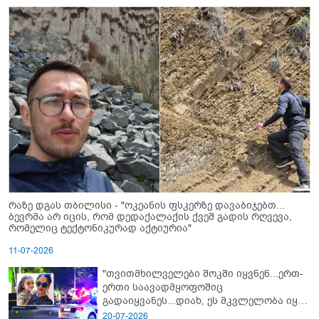
რაზე დგას თბილისი - "ოკეანის ფსკერზე დავაბიჯებთ...
ბევრმა არ იცის, რომ დედაქალაქის ქვეშ გადის რღვევა,
რომელიც ტექტონიკურად აქტიურია"
11-07-2026
"თვითმხილველები შოკში იყვნენ...ერთ-
ერთი საავადმყოფოშიც
გადაიყვანეს...დიახ, ეს მკვლელობა იყო"
- გორში დატრიალებული ტრაგედიის
20-07-2026