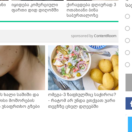
ანი
იყიდება კომერციული
ქირავდება დღიურად 3
სა
ფართი დიდ დიღომში
ოთახიანი ბინა
საბურთალოზე
sponsored by
ContentRoom
ს ხალი საშიში და
ომეგა-3 ზაფხულშიც საჭიროა?
ისი მოშორების
- რატომ არ უნდა ვთქვათ უარი
ა უსაფრთხო გზები
თევზზე ცხელ დღეებში