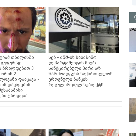
იციამ თბილისში
სებ - აშშ-ის სახაზინო
ჯგუფურად
დეპარტამენტის მიერ
ს ბრალდებით 3
სანქცირებული პირი არ
შორის 2
წარმოადგენს საქართველოს
ოვანი დააკავა -
ეროვნული ბანკის
რის დაკავების
რეგულირებულ სუბიექტს
შესაბამისი
ები ტარდება