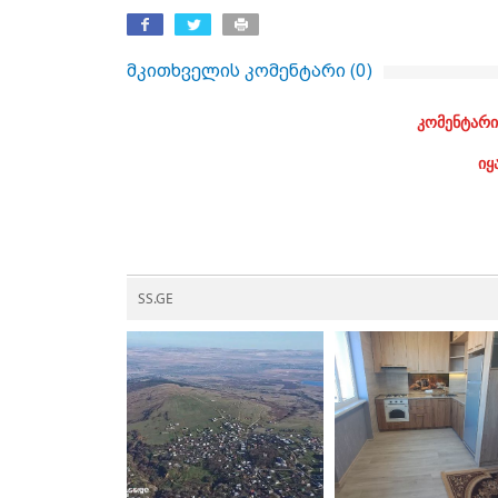
მკითხველის კომენტარი (
0
)
კომენტარი
იყ
SS.GE