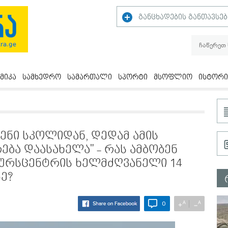
განცხადების განთავსებ
მიკა
სამხედრო
სამართალი
სპორტი
მსოფლიო
ისტორი
ვენი სკოლიდან, დედამ ამის
ება დაასახელა" - რას ამბობენ
ურსცენტრის ხელმძღვანელი 14
ე?
A
A
+
−
0