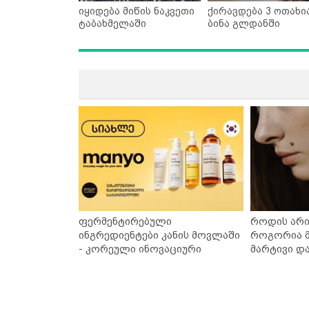
იყიდება მიწის ნაკვეთი
ქირავდება 3 ოთახი
ტაბახმელაში
ბინა გლდანში
ფერმენტირებული
როდის არი
ინგრედიენტები კანის მოვლაში
როგორია მ
- კორეული ინოვაციური
მარტივი დ
ბრენდი Manyo საქართველოშია