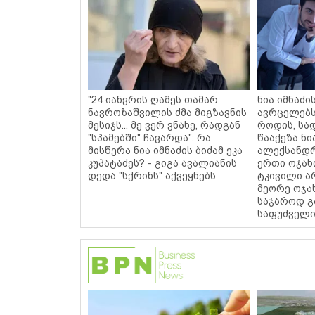
"24 იანვრის ღამეს თამარ
ნია იმნაძი
ნავროზაშვილის ძმა მიგზავნის
ავრცელებს
მესიჯს... მე ვერ ვნახე, რადგან
როდის, სა
"სპამებში" ჩავარდა": რა
წააქეზა ნი
მისწერა ნია იმნაძის ბიძამ ეკა
ალექსანდრ
კუპატაძეს? - გიგა ავალიანის
ერთი ოჯახ
დედა "სქრინს" აქვეყნებს
ტკივილი ა
მეორე ოჯახ
საჯაროდ გ
საფუძველი