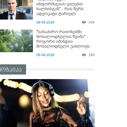
სასტიკად გაუსწორდნენ?
ინფორმაციას ვიღებთ
ხალხისგან" - რას წერს
ადვოკატი ტარიელ
კაკაბაძე
08-08-2026
434
"სანაპირო რაიონებში
მოსალოდნელია წვიმა" -
როგორი ამინდია
მოსალოდნელი უახლოეს
დღეებში?
08-08-2026
293
მოზაიკა