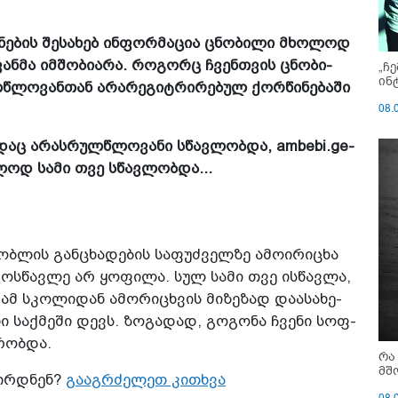
­ნე­ბის შე­სა­ხებ ინ­ფორ­მა­ცია ცნო­ბი­ლი მხო­ლოდ
ნ­მა იმ­შო­ბი­ა­რა. რო­გორც ჩვენ­თვის ცნო­ბი­
„ჩ
ინ
წლო­ვან­თან არა­რე­გიტ­რი­რე­ბულ ქორ­წი­ნე­ბა­ში
08.
ა­დაც არას­რულ­წლო­ვა­ნი სწავ­ლობ­და, ambebi.ge-
­ლოდ სამი თვე სწავ­ლობ­და...
ბ­ლის გან­ცხა­დე­ბის სა­ფუძ­ველ­ზე ამო­ი­რი­ცხა
 მოს­წავ­ლე არ ყო­ფი­ლა. სულ სამი თვე ის­წავ­ლა,
დამ სკო­ლი­დან ამო­რი­ცხვის მი­ზე­ზად და­ა­სა­ხე­
თი საქ­მე­ში დევს. ზო­გა­დად, გო­გო­ნა ჩვე­ნი სოფ­
რობ­და.
რა
მშ
შირ­დნენ?
გააგრძელეთ კითხვა
08.