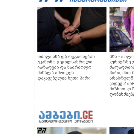
თბილისსა და რეგიონებში
შსს - პოლ
უკანონო ცეცხლსასროლი
კურიერზე 
იარაღები და საბრძოლო
ძალადობი
მასალა ამოიღეს -
პირი, მათ 
დაკავებულია ხუთი პირი
არასრულწლ
კიდევ 2 პი
მიზნით კი 
ღონისძიებ