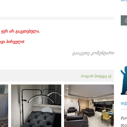
 ჯერ არ გაკეთებულა.
ავი პირველი!
გააკეთე კომენტარი
როგორ მოხვდე აქ
თქ
რო
და