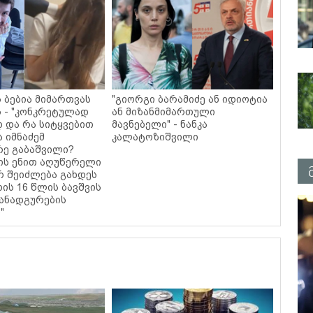
ს ბებია მიმართვას
"გიორგი ბარამიძე ან იდიოტია
 - "კონკრეტულად
ან მიზანმიმართული
დ და რა სიტყვებით
მავნებელი" - ნანკა
ა იმნაძემ
კალატოზიშვილი
ე გაბაშვილი?
ის ენით აღუწერელი
რ შეიძლება გახდეს
ის 16 წლის ბავშვის
ანადგურების
"