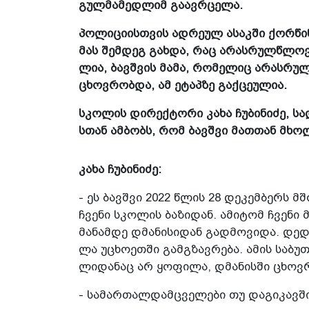
გულ­მა­მედ­ლიმ გა­ავ­რცე­ლა.
პო­ლი­ცი­ის­თვის ად­რე­ულ ასაკ­ში ქორ­წი
მას შემ­დეგ გახ­და, რაც არას­რულ­წლო­ვა
ლია, ბავ­შვის მამა, რო­მე­ლიც არას­რულ­
ცხოვ­რობ­და, ამ ეტაპ­ზე გაქ­ცე­უ­ლია.
სკო­ლის დი­რექ­ტო­რი კახა ჩუ­ბი­ნი­ძე, ს
სთან ამ­ბობს, რომ ბავ­შვი მათ­თან მხო
კახა ჩუ­ბი­ნი­ძე:
- ეს ბავ­შვი 2022 წლის 28 დე­კემ­ბერს მშო
ჩვე­ნი სკო­ლის ბა­ზი­დან. ამი­ტომ ჩვე­ნი
მა­ნამ­დე დმა­ნი­სი­დან გად­მო­ვი­და. დე­
ლა უცხო­ეთ­ში გამ­გზავ­რე­ბა. ამის სა­ბუ­
ლი­და­ნაც არ ყო­ფი­ლა, დმა­ნის­ში ცხოვ­
- სა­მარ­თალ­დამ­ცველე­ბი თუ და­გი­კავ­