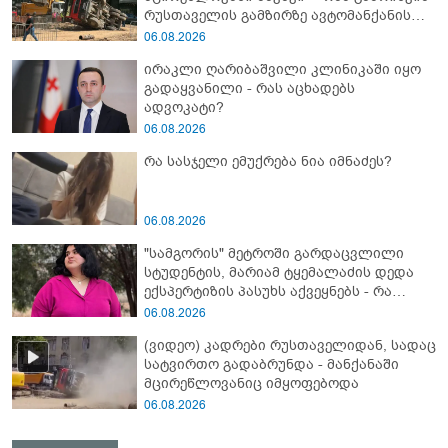
რუსთაველის გამზირზე ავტომანქანის
გადაბრუნება: “ჯივიპი” განცხადებას
06.08.2026
ავრცელებს
ირაკლი ღარიბაშვილი კლინიკაში იყო
გადაყვანილი - რას აცხადებს
ადვოკატი?
06.08.2026
რა სასჯელი ემუქრება ნია იმნაძეს?
06.08.2026
"სამგორის" მეტროში გარდაცვლილი
სტუდენტის, მარიამ ტყემალაძის დედა
ექსპერტიზის პასუხს აქვეყნებს - რა
გახდა გოგონას გარდაცვალების მიზეზი?
06.08.2026
(ვიდეო) კადრები რუსთაველიდან, სადაც
სატვირთო გადაბრუნდა - მანქანაში
მცირეწლოვანიც იმყოფებოდა
06.08.2026