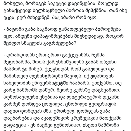
მოსულა, მორიგეს ჩაკეტვა დავიწყებია. მოკლედ,
გასაქცევად ხელსაყრელი პირობა შეჰქმნია. თან ისე
ეცვა, ვერ მიხვდნენ, პატიმარი რომ იყო.
- ბატონი ჯაბა საკმაოდ განათლებული პიროვნება
იყო, ამდენი დაპატიმრებების მიუხედავად, როგორ
შეძლო სწავლის გაგრძელება?
- დრანდიდან ერთ-ერთი გაქცევისას, ჩემმა
მეგობარმა, შოთა ქარუხნიშვილმა ჯაბას თავისი
პასპორტი მისცა, ქვეყნიდან რომ გასულიყო და
მაშინდელ ლენინგრადში წავიდა. იქ ჟდანოვის
სახელობის უნივერსიტეტში ჩააბარა. უთქვამთ, თუ
კარგ ნაშრომს დაწერ, მეორე კურსზე დაგსვამთო.
აღმოსავლური ენებისა და ლიტერატურის დეკანი
კარპეზ დონდუა ყოფილა, ცნობილი გეოგრაფის
დავით დონდუას ძმა. ერთხელ, დონდუას ჯაბა
დაუბარებია და აკადემიკოს კრუჩევსკის ნათქვამი
გადაუცია - ეს ბავშვი გენიოსიაო, ისეთი ნაშრომი