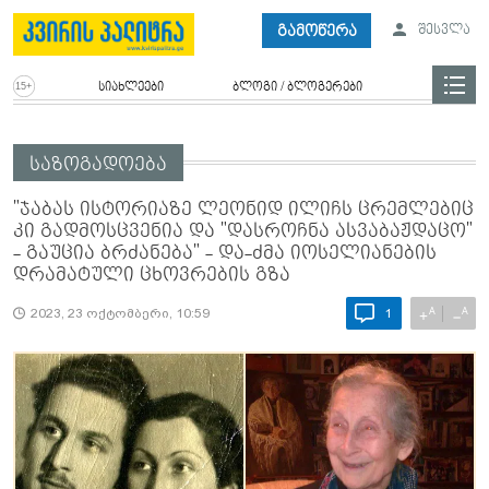
გამოწერა
შესვლა
სიახლეები
ბლოგი / ბლოგერები
საზოგადოება
"ჯაბას ისტორიაზე ლეონიდ ილიჩს ცრემლებიც
კი გადმოსცვენია და "დასროჩნა ასვაბაჟდაცო"
- გაუცია ბრძანება" - და-ძმა იოსელიანების
დრამატული ცხოვრების გზა
A
A
+
−
2023, 23 ოქტომბერი, 10:59
1