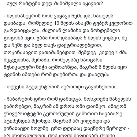
- სულ რამდენი დედ-მამიშვილი იყავით?
- წლინახევრის რომ ვიყავი ჩემი და, ნათელა
დაიბადა, რომელიც 19 წლის ასაკში ტუბერკულოზით
გარდაიცვალა, ძალიან ლამაზი და მოხდენილი
გოგონა იყო. ჯაბა რომ დაიბადა 5 წლის ვიყავი, მე
და ჩემი და სულ თავს დავტრიალებდით,
თოჯინასავით ვათამაშებდით. შემდეგ, კიდევ 1 ძმა
შეგვეძინა, მერაბი, რომელსაც საოცარი
მუსიკალური ნიჭი აღმოაჩნდა, მაგრამ 6 წლის იყო
ტვინის ანთება რომ დაემართა და დაიღუპა.
- თქვენი სტუდენტობის პერიოდი გავიხსენოთ...
- ჩაბარების დრო რომ დამიდგა, მოსკოვში წასვლას
ვაპირებდი, მაგრამ ამ დროს ომი დაიწყო, ამიტომ
უნივერსიტეტში გერმანულის განხრით ჩავაბარე.
სტიპენდია მქონდა, მაგრამ არ ვიღებდი და
ვინახავდი ხოლმე. ერთ დღესაც დავწერე წერილი -
არ ინერვიულოთ, მოსკოვში მივდივარ-მეთქი.