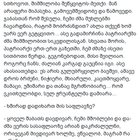
სთხოვოთ, შიმშილობა შეწყვიტოს-მეთქი. მან
არაფერი მიპასუხა, გამოვემშვიდობე და წამოვედი.
ჯაბასთან რომ შესულა, ჩემი ძმა მუხლებში
ჩავარდნია, რატომ მობრძანდით? ახლა თქვენ ხომ
უარს ვერ გეტყვითო... ასე გადამირჩინა პატრიარქმა
ძმა შიმშილობით სიკვდილისგან. სხვათა შორის,
პატრიარქი ერთ-ერთ გაზეთში, ჩემ ძმაზე ისეთი
სითბოთი წერდა, გეგონებოდათ, მისი შვილიაო.
როგორც ჩანს, ძალიან კარგად გაუცნია იგი. ასე
ახასიათებდა: ეს არის გულუბრყვილო ბავშვი, ამავე
დროს ბრძენი, ნიჭიერი, მხიარული, კაცთმოყვარე,
მამაცი, უშიშარი და თანაც მგრძნობიარე... რომ
ვკითხულობდი, სულ ჟრუანტელმა დამიარა...
- ხშირად დადიხართ მის საფლავზე?
- ყოველ შაბათს დავდივარ, ჩემი მშობლები და და-
ძმა ვერის სასაფლაოზე არიან დაკრძალულნი,
ორივეგან მივდივარ ხოლმე, ვწვალობ, მაგრამ რა