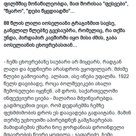
ფილმშიც მონაწილეობდა, მათ შორისაა "ფესვები",
"წყარო", "დები წყვდიადში"...
88 წლის ლილი იოსელიანი ტრაგიზმით სავსე,
განვლილ წლებზე გვესაუბრა, რომელიც, რა თქმა
უნდა, პირდაპირ კავშირში იყო მისი ძმის, ჯაბა
იოსელიანის ცხოვრებასთან...
- ჩემს ცხოვრებაზე საუბარი არ მიყვარს, რადგან
ლაღი და ბედნიერი არასდროს ვყოფილვარ, მძიმე
წლები გამოვიარე. ალბათ, ასე ინება უფალმა. 1922
წელს დავიბადე, როცა ბოლშევიკები ახალი
შემოსულები იყვნენ. ამ დროს, საქართველოში
ინფექციური ციება - მალარია მძვინვარებდა.
გადმოცემით ვიცი, რომ დედაჩემმა ჩემზე
ფეხმძიმობის დროს ეს დაავადება გადაიტანა. მაშინ
თურმე უცხოეთში აპირებდნენ გამგზავრებას.
მამიდაჩემის ქმარი ნოე ჟორდანიას დროინდელი
მთავრობის წევრი ყოფილა - ჯაფარიძე. ჩემი