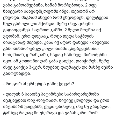
ჯაბა გამოაშვებინა, სანამ მორჩებოდა. 2 თვე
ნახევარი საავადმყოფოში იწვა, თვითონ არ
ეწეოდა, მაგრამ სხვები რომ ეწეოდნენ, ფილტვები
სულ გაბოლილი ჰქონდა. მერე ისევ ციხეში
გადაიყვანეს. საერთო ჯამში, 2 წელი მოუწია იქ
ჯდომამ. ერთ დღესაც, როცა დედა საჭმლის
მისატანად მივიდა, ჯაბა იქ აღარ დახვდა - ბავშვთა
გამოსასწორებელ კოლონიაში გადაუყვანიათ
სოხუმთან, დრანდაში, სადაც საშინელ პირობებში
იყო. ამ კოლონიიდან ჯაბა გაიქცა, დაიჭირეს, მერე
ისევ გაიქცა 3-ჯერ. წლებიც დაუმატეს და მასზე ძებნა
გამოცხადდა.
- როგორ ახერხებდა გამოქცევას?
- დილის 6 საათზე პატიმრები საპირფარეშოში
შეჰყავდათ რიგ-რიგობით. სიცივე ყოფილა და ერთ
პატიმარს უთქვამს, ქუდი დაიხურე, ისე ნუ გახვალო,
ტანზეც რაღაც მოუხურავს და ჯაბას დრო რომ