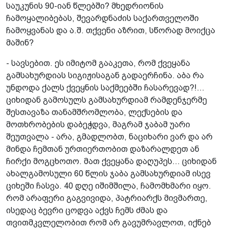
საუკუნის 90-იან წლებში? მხედრიონის
ჩამოყალიბებას, შევარდნაძის საქართველოში
ჩამოყვანას და ა.შ. თქვენი აზრით, სწორად მოიქცა
მაშინ?
- სავსებით. ეს იმიტომ გააკეთა, რომ ქვეყანა
გამსახურდიას სიგიჟისაგან გადაერჩინა. აბა რა
უნდოდა ქალს ქვეყნის საქმეებში ჩასარევად?!...
ციხიდან გამოსულს გამსახურდიამ რამდენჯერმე
შესთავაზა თანამშრომლობა, ლექსების და
მოთხრობების დაბეჭდვა, მაგრამ ჯაბამ უარი
შეუთვალა - არა, გმადლობთ, ნაციხარი ვარ და არ
მინდა ჩემთან ურთიერთობით დაზარალდეთ ან
ჩირქი მოგცხოთო. მათ ქვეყანა დაღუპეს... ციხიდან
ახალგამოსული 60 წლის ჯაბა გამსახურდიამ ისევ
ციხეში ჩასვა. 40 დღე იშიმშილა, ჩამომხმარი იყო.
რომ არაფერი გაგვივიდა, პატრიარქს მივმართე,
ისედაც ბევრი ცოდვა აქვს ჩემს ძმას და
თვითმკვლელობით რომ არ გავუმრავლოთ, იქნებ