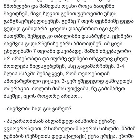
მშობლები და მამიდას ოჯახი როცა ბათუმში
ჩავიდნენ, შავი ზღვით გემით უცხოეთში უნდა
გამგზავრებულიყვნენ. გემზე 7 თვის ფეხმძიმე დედა
ცუდად გამხდარა, ციების დიაგნოზით იგი ჯერ
ბათუმში, შემდეგ კი თბილისში დააბრუნეს. ექიმები
ბავშვის გადარჩენაზე უარს ამბობდნენ. ამ ციებ-
ცხელებაში 7 თვიანი დავიბადე. მაშინ ინკუბატორი
არ არსებობდა და თურმე ექიმები ირგვლივ ცხელ
ბოთლებს მილაგებდნენ, ასე გადამარჩინეს. 3-4
წლის ასაკში შემატყვეს, რომ თეძოებიდან
ამოვარდნილი ვიყავი, 3-ჯერ უშედეგოდ გამიკეთეს
ოპერაცია. ბოლოს მამას უთქვამს, ნუ გამიწამეთ
ბავშვი, იყოს როგორც არისო...
- ბავშვობა სად გაატარეთ?
- პატარაობისას ახლანდელ აბაშიძის ქუჩაზე
ვცხოვრობდით, 2 სართულიან აგურის სახლში. მაშინ
გუნიბის (ჩეჩნეთის დედაქალაქი) ქუჩა ერქვა. ეზოში