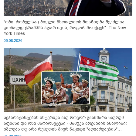
"ომი, რომელსაც მთელი მსოფლიოს შთანთქმა შეუძლია:
დონალდ ტრამპმა აღარ იცის, როგორ მოიქცეს" -The New
York Times
05.08.2026
სეპარატისტების ისტერიკა ანუ როგორ გაამწარა ნაურუმ
აფხაზი და ოსი მარიონეტები - მამუკა არეშიძის ანალიზი:
იშლება თუ არა რუსეთის მიერ ნაყიდი "აღიარებების"
სისტემა?!