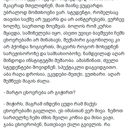
მკაცრად მთვლიდნენ, მათ მაინც ვუყვარდი.
უბრალოდ მომთხოვნი ვარ. სტუდენტი, რომელსაც
თავისი საქმე არ უყვარს და არ აინტერესებს, ვურჩევ
ხოლმე, საერთოდ მოეშვას. ბოლოს რომ კურსი
მყავდა, საშინელება იყო, ასეთი უვიცი ბავშვები ჩემს
ცხოვრებაში არ მინახავს, შექსპირი გაგონილიც კი
არ ჰქონდა ზოგიერთს, მიკვირს როგორ მოხვდნენ
სარეჟისოროზე და სამსახიობოზე. ნამდვილად აღარ
მინდოდა ინსტიტუტში მუშაობა. ამასწინათ, ძველი
სტუდენტები მოვიდნენ, სპექტაკლი დაგვიდგითო,
აბა რაღა დროსია, ვკვდები-მეთქი, ვუთხარი. აღარ
შემწევს მაგის ძალა.
- მარტო ცხოვრება არ გიჭირთ?
- მიჭირს, მაგრამ იმდენი ცუდი რამ მაქვს
ცხოვრებაში გავლილი, ეს იმასთან ვერ მივა. ზემოთ
სართულზე ჩემი ძმის შვილი კოწია და მისი ვაჟი,
ჯაბა ცხოვრობენ, ნათესავი ქალი გვივლის. რა