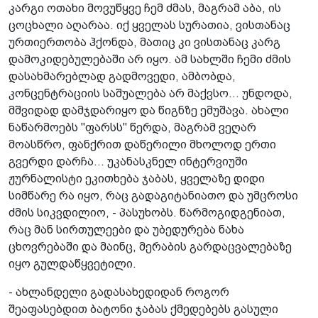
კარგი ოთახი მოვუწყვე ჩემ ძმას, მაგრამ აბა, ის
ცოცხალი აღარაა. იქ ყველას სურათია, ვისთანაც
ურთიერთობა ჰქონდა, მათიც კი ვისთანაც კარგ
დამოკიდებულებაში არ იყო. ამ სახლში ჩემი ძმის
დასახმარებლად გადმოვედი, ამბობდა,
კონცენტრაციის საშუალება არ მაქვსო... უნდოდა,
მშვიდად დამჯდარიყო და წიგნზე ემუშავა. ახალი
ნაწარმოებს "ფარსს" წერდა, მაგრამ ვეღარ
მოასწრო, ფანქრით დაწერილი მხოლოდ ერთი
გვერდი დარჩა... უკანასკნელ ინტერვიუში
ჟურნალისტი ეკითხება ჯაბას, ყველაზე დიდი
სიმწარე რა იყო, რაც გადაგიტანიათო და უმცროსი
ძმის სიკვდილიო, - პასუხობს. წარმოგიდგენიათ,
რაც მან სირთულეები და უბედურება ნახა
ცხოვრებაში და მაინც, მერაბის გარდაცვალებაზე
იყო გულდაწყვეტილი.
- ახლანდელი გადასახედიდან როგორ
შეაფასებდით ბატონი ჯაბას ქმედებებს გასული