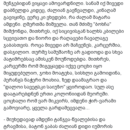
მენჯებიდან ვიყავი ამოვარდნილი. სანამ იქ მივედი
დაბნელდა კიდეც, ძალიან გავწვალდი, კინაღამ
გავიყინე, ვერც კი ვხვდები, რა ძალამ მატარა
ამდენი. ღმერთმა მიშველა. თან მძიმე "ბოხჩა"
მიმქონდა, მითხრეს, იქ სიცივისგან ხალხს კბილები
სცვივათო და ნიორი და რაღაცები ჩავალაგე
ჯაბასთვის. როცა მივედი არ მაჩვენეს, კარცერშია,
დასჯილიო. თურმე სამუშაოზე არ გადიოდა და სხვა
პატიმრებსაც ამისკენ მოუწოდებდა. მითხრეს,
კარცერში რომ მიგვყავდა იქვე ცოცხი იყო
მიყუდებულიო, ჯოხი მოატეხა, სისხლი გამოიდინა,
პერანგს ნაჭერი მოახია, ზედ დაამაგრაო და
"დალოი სავეტსკი საიუზო" ყვიროდაო. სულ ასე
დაატარებდნენ ერთი კოლონიიდან მეორეში.
ცოცხალი რომ ვარ მიკვირს, იმდენი ჭირ-ვარამი
გამოვიარე, ყველა გარდამეცვალა...
- მიუხედავად ამდენი ტანჯვა-წვალებისა და
ტრავმისა, ბატონ ჯაბას ძალიან დიდი იუმორის