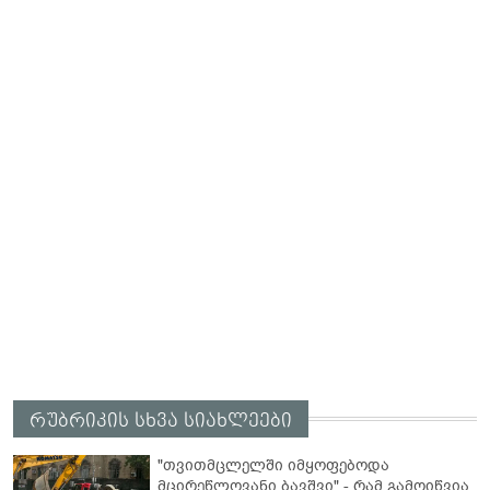
რუბრიკის სხვა სიახლეები
"თვითმცლელში იმყოფებოდა
მცირეწლოვანი ბავშვი" - რამ გამოიწვია