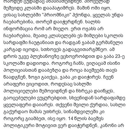
რაოდენ ცუდადაც ახასიათებდნენ. პირველად
მეშვიდე კლასში დააპატიმრეს. მაშინ ომი იყო,
ვისაც სახლებში "პრიომნიკი" ჰქონდა, ყველას უნდა
ჩაებარებინა, თორემ დაიჭერდნენ. ხალხს
ინფორმაცია რომ არ მიეღო. ერთ ოჯახს არ
ჩაუბარებია, მეათე კლასელებს ეს მიმღები სკოლის
სარდაფში ჩაუტანიათ და რადგან ჯაბამ გერმანული
კარგად იცოდა, სთხოვეს გადაგვითარგმნეო. ამ
დროს უკვე პლეხანოვზე ვცხოვრობდით და ჯაბა 23-ე
სკოლაში დადიოდა. როგორც ჩანს, ვიღაცამ ისინი
პოლიციასთან დააბეზღა და როცა ბავშვებს თავს
წაადგნენ, ზოგი გაიქცა, ჯაბა კი დაიჭირეს. ჩვენ
არაფერი ვიცოდით, როდესაც სახლში
პოლიციელები შემოვიდნენ და ჩხრეკა დაიწყეს,
გაოცებულები ვუყურებდით, სხვენიდან სარდაფამდე
ყველაფერი დაიარეს. თქვენი შვილი ქურდია, სახლი
გაქურდაო მამას უთხრეს, სინამდვილეში კი
როგორც გიამბეთ, ისე იყო. 14 წლის ბავშვს
პოლიტიკური მოტივით ვერ დაიჭერდნენ, კანონი არ