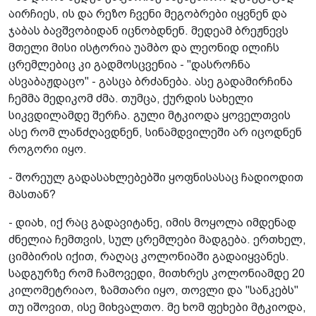
აირჩიეს, ის და რეზო ჩვენი მეგობრები იყვნენ და
ჯაბას ბავშვობიდან იცნობდნენ. მედეამ ბრეჟნევს
მთელი მისი ისტორია უამბო და ლეონიდ ილიჩს
ცრემლებიც კი გადმოსცვენია - "დასროჩნა
ასვაბაჟდაცო" - გასცა ბრძანება. ასე გადამირჩინა
ჩემმა მედიკომ ძმა. თუმცა, ქურდის სახელი
სიკვდილამდე შერჩა. გული მტკიოდა ყოველთვის
ასე რომ ლანძღავდნენ, სინამდვილეში არ იცოდნენ
როგორი იყო.
- შორეულ გადასახლებებში ყოფნისასაც ჩადიოდით
მასთან?
- დიახ, იქ რაც გადავიტანე, იმის მოყოლა იმდენად
ძნელია ჩემთვის, სულ ცრემლები მადგება. ერთხელ,
ციმბირის იქით, რაღაც კოლონიაში გადაიყვანეს.
სადგურზე რომ ჩამოვედი, მითხრეს კოლონიამდე 20
კილომეტრიაო, ზამთარი იყო, თოვლი და "სანკებს"
თუ იშოვით, ისე მიხვალთო. მე ხომ ფეხები მტკიოდა,