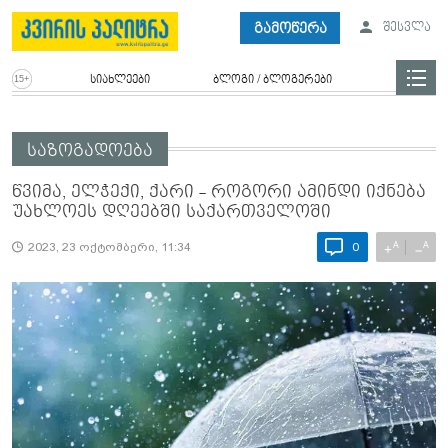
გამოწერა
შესვლა
სიახლეები
ბლოგი / ბლოგერები
საზოგადოება
წვიმა, ელჭექი, ქარი - როგორი ამინდი იქნება
უახლოეს დღეებში საქართველოში
A
A
+
−
2023, 23 ოქტომბერი, 11:34
0