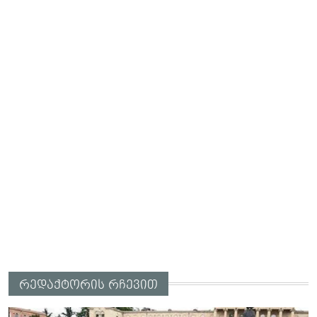
რედაქტორის რჩევით