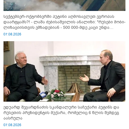
სექტემბერ-ოქტომბერში პუტინი აღმოსავლეთ ევროპას
დაარტყამს?! - ლაშა ძებისაშვილის ანალიზი: "რუსები მობი­
ლიზაციისთვის ემზადებიან - 500 000-მდე კაცი უნდა
გაიწვიონ ომში"
07.08.2026
ედუარდ შევარდნაძის სკანდალური საჩუქარი პუტინს და
რუსეთის პრეზიდენტის მუქარა, რომელიც 6 წლის შემდეგ
აასრულა
07.08.2026