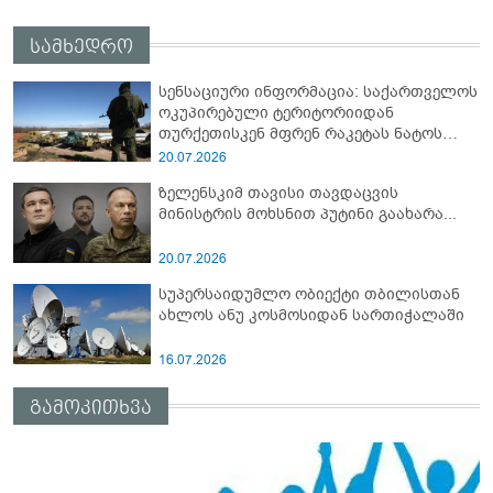
სამხედრო
სენსაციური ინფორმაცია: საქართველოს
ოკუპირებული ტერიტორიიდან
თურქეთისკენ მფრენ რაკეტას ნატოს
სამიტი კინაღამ ჩაუშლია
20.07.2026
ზელენსკიმ თავისი თავდაცვის
მინისტრის მოხსნით პუტინი გაახარა...
20.07.2026
სუპერსაიდუმლო ობიექტი თბილისთან
ახლოს ანუ კოსმოსიდან სართიჭალაში
16.07.2026
გამოკითხვა