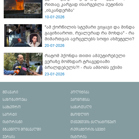
რითაც კარგად ისარგებლა პუტინის
„ისკანდერმა“
10-07-2026
"ამ ქორწილის სტუმარი ვიყავი და მინდა
გაგიზიაროთ, რეალურად რა მოხდა" - რა
მიმართვას ავრცელებს სოფი ახმეტელი?
20-07-2026
რატომ ჰქონდა თითი ამპუტირებული
ვერაზე მომხდარ ტრაგედიაში
ბრალდებულს?! - რას ამბობს ექიმი
23-07-2026
მთავარი
პოლიტიკა
საზოგადოება
ეკონომიკა
სამხედრო
სამართალი
სპორტი
მსოფლიო
ისტორიანი
თქვენთვის ქალბატონებო
გზავნილი მომავალში
რედაქტორის სვეტი
ვერსია
ისტორია