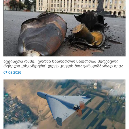
აგვისტოს ომში, გორში საბრძოლო ნათლობა მიღებული
რუსული „ისკანდერი“ დღეს კიევის მთავარ კოშმარად იქცა
07.08.2026