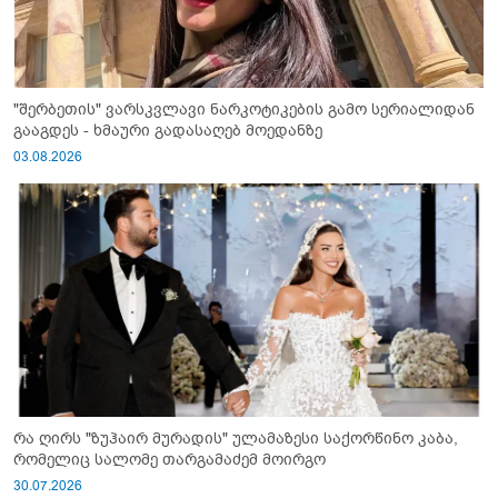
"შერბეთის" ვარსკვლავი ნარკოტიკების გამო სერიალიდან
გააგდეს - ხმაური გადასაღებ მოედანზე
03.08.2026
რა ღირს "ზუჰაირ მურადის" ულამაზესი საქორწინო კაბა,
რომელიც სალომე თარგამაძემ მოირგო
30.07.2026