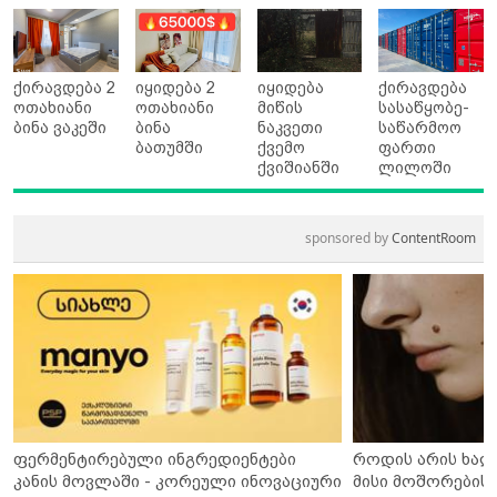
ქირავდება 2
იყიდება 2
იყიდება
ქირავდება
ოთახიანი
ოთახიანი
მიწის
სასაწყობე-
ბინა ვაკეში
ბინა
ნაკვეთი
საწარმოო
ბათუმში
ქვემო
ფართი
ქვიშიანში
ლილოში
sponsored by
ContentRoom
ფერმენტირებული ინგრედიენტები
როდის არის ხალ
კანის მოვლაში - კორეული ინოვაციური
მისი მოშორების 