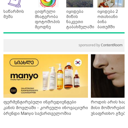
საწარმოს
ციფრული
იყიდება
იყიდება 2
მუშა
მხატვრობა
მიწის
ოთახიანი
ფოტოშოპის
ნაკვეთი
ბინა
მცოდნე
ტაბახმელაში
ბათუმში
sponsored by
ContentRoom
ფერმენტირებული ინგრედიენტები
როდის არის ხალ
კანის მოვლაში - კორეული ინოვაციური
მისი მოშორების 
ბრენდი Manyo საქართველოშია
უსაფრთხო გზები