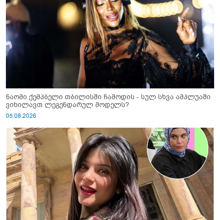
ნაომი ქემპბელი თბილისში ჩამოდის - სულ სხვა ამპლუაში
ვიხილავთ ლეგენდარულ მოდელს?
05.08.2026