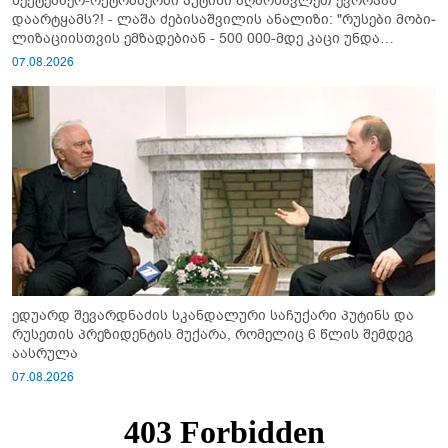
სექტემბერ-ოქტომბერში პუტინი აღმოსავლეთ ევროპას
დაარტყამს?! - ლაშა ძებისაშვილის ანალიზი: "რუსები მობი­
ლიზაციისთვის ემზადებიან - 500 000-მდე კაცი უნდა
გაიწვიონ ომში"
07.08.2026
ედუარდ შევარდნაძის სკანდალური საჩუქარი პუტინს და
რუსეთის პრეზიდენტის მუქარა, რომელიც 6 წლის შემდეგ
აასრულა
07.08.2026