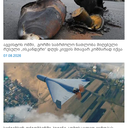
აგვისტოს ომში, გორში საბრძოლო ნათლობა მიღებული
რუსული „ისკანდერი“ დღეს კიევის მთავარ კოშმარად იქცა
07.08.2026