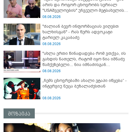
არის და როგორ ცხოვრობს სერიალ
"USAშველოების" უჩვეულო მეტსახელის
მქონე პოპულარული გმირი რეალურ
08.08.2026
ცხოვრებაში
"ძალიან ბევრ ინფორმაციას ვიღებთ
ხალხისგან" - რას წერს ადვოკატი
ტარიელ კაკაბაძე
08.08.2026
"ახლა ერთი წინადადება რომ ვთქვა, ის
გახდის ნათელს, რატომ იყო ნია იმნაძე
წამქეზებელი... ნია იმნაძისგან
გამოსული ინფორმაციაა ეს" - რას
08.08.2026
ამბობს ეკა კუპატაძე
„ჩემს ცხოვრებაში ახალი ეტაპი იწყება“ -
ინტერვიუ ნუცა ბუზალაძესთან
08.08.2026
მოზაიკა