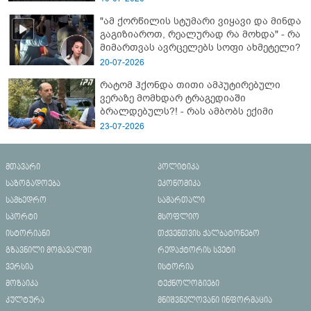
"ამ ქორწილის სტუმარი ვიყავი და მინდა
გაგიზიაროთ, რეალურად რა მოხდა" - რა
მიმართვას ავრცელებს სოფი ახმეტელი?
20-07-2026
რატომ ჰქონდა თითი ამპუტირებული
ვერაზე მომხდარ ტრაგედიაში
ბრალდებულს?! - რას ამბობს ექიმი
23-07-2026
მთავარი
პოლიტიკა
საზოგადოება
ეკონომიკა
სამხედრო
სამართალი
სპორტი
მსოფლიო
ისტორიანი
თქვენთვის ქალბატონებო
გზავნილი მომავალში
რედაქტორის სვეტი
ვერსია
ისტორია
მოზაიკა
ტექნოლოგიები
კულტურა
მნიშვნელოვანი ინფორმაცია