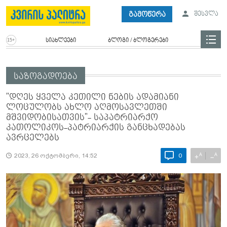
გამოწერა
შესვლა
სიახლეები
ბლოგი / ბლოგერები
საზოგადოება
"დღეს ყველა კეთილი ნების ადამიანი
ლოცულობს ახლო აღმოსავლეთში
მშვიდობისათვის"- საპატრიარქო
კათოლიკოს-პატრიარქის განცხადებას
ავრცელებს
A
A
+
−
2023, 26 ოქტომბერი, 14:52
0