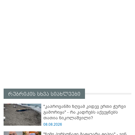
რუბრიკის სხვა სიახლეები
"კაპროვანში ზღვამ კიდევ ერთი ჭურვი
გამორიყა" - რა კადრებს აქვეყნებს
თათია ნიკოლაშვილი?
08.08.2026
"ჩემი პერსონაჟი მატყუარა ტიპია" - ვინ