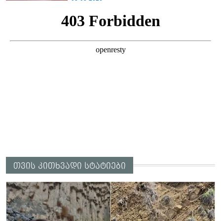
ამბობს ეკა კუპატაძე
თვის კითხვადი სტატიები