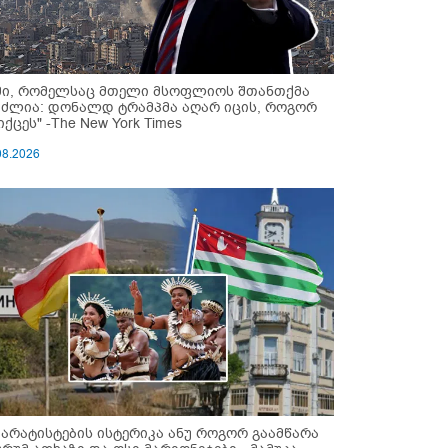
მი, რომელსაც მთელი მსოფლიოს შთანთქმა
უძლია: დონალდ ტრამპმა აღარ იცის, როგორ
ქცეს" -The New York Times
08.2026
პარატისტების ისტერიკა ანუ როგორ გაამწარა