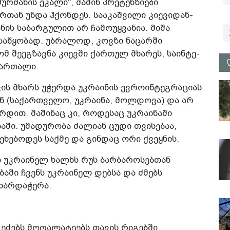
ურმანის ეკალი", მაშინ პრეტენზიები
თან უნდა ჰქონდეს. სააკაშვილი კიევიდან­
­ნის საბარგულით არ ჩამოუყვანია.­ მიშა
ა­წყობად­. უბრალოდ, კოვზი ნაცარში
მ შეეგზავნა კიევში ქართულ მხარეს, საინტე­
მართალი.
ვის მხარს უჭერდა უკრაინის ევროინტეგრაციას
ან (საქართველო, უკრაინა, მოლდოვა) და არ
ერდით. მაშინაც კი, როდესაც უკრაინაში
აში. უმადურობა ძალიან ცუდი თვისებაა,
ხებოდეს საქმე და გინდაც ორი ქვეყნის.
ბთ უკრაინელ ხალხს რუს ბარბაროსებთან
ში ჩვენს უკრაინელ დებსა და ძმებს
მხარდაჭერა.
ეძებს მოღალატეებს თავის რიგებში.