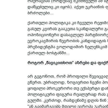
ოპერაციას (როდესაც მკით­ხვ­ელი ამ ს
დაწყებულიც კი იყოს). აქეთ უკრაინი
ბრძოლები...
ქართული პოლიტიკა კი ჩვეული რეჟიმი
გასულ კვირას გააკეთა სკანდალური­ გ
ოპოზიციონერი დასავლელ პარტნიორე
ევროკავშირის წევრობის კანდიდატის ს
პრეზიდენტმა ვოლოდიმირ ზელენსკიმ 
ქართულ ბოსტანში...
როგორ „წავიკითხოთ“ აზრები და ფიქრე
არ გეგონოთ, რომ პროფილი შევიცვალ
ვწერთ. უბრალოდ, ზოგიერთი ჩვენი პ
ყოფილი პროკურორი თუ ექსპერტი დახელ
პოლ­იტიკ­ური ფიგურა რეალურად რას გ
გულში. კერძოდ, რამდენიმე დღის წინ 
"ან გაიმარჯვებს მთელი ევროპა უკრა