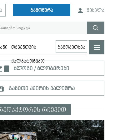
ა
გამოწერა
შესვლა
ანი
თქვენთვის
გამოკითხვა
ქალბატონებო
ბლოგი / ბლოგერები
გაზეთი კვირის პალიტრა
რედაქტორის რჩევით