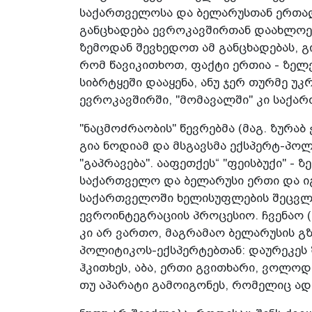
საქართველოსა და ბელარუსთან ერთად, 
განცხადება ევროკავშირთან დაახლოებ
ზემოდან შევხედოთ ამ განცხადებას, 
რომ წავიკითხოთ, ფაქტი ერთია - ზელ
სიბრტყეში დააყენა, ანუ ჯერ თურმე უ
ევროკავშირში, "მომავალში" კი საქა
"ნაცმოძრაობის" წევრებმა (მაგ. ზურაბ 
გია ნოდიამ და მსგავსმა ექსპერტ-პოლ
"გაპრავება". ააფეთქეს“ "ფეისბუქი" -
საქართველო და ბელარუსი ერთი და იგ
საქართველოში­ ხელისუფლების შეცვლ
ევროინტეგრაციის პროცესიო. ჩვენაო (
კი არ ვართო, მაგრამაო ბელარუსის გზ
პოლიტიკოს-ექსპერტებთან: დაურეკეს 
ჰკითხეს, აბა, ერთი გვითხარი, ვოლო
თუ აპარატი გამოიგონეს, რომელიც ად