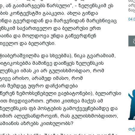
ნა
არ
ან გაიმარჯვებს წარსული", - ზელენსკიმ ეს
ნა
ის კონტექსტში გააკეთა. ახლა გინდა
04.
გინდა გვერდიდან და მარჯვნიდან მარცხნივაც
ენსკიმ საქართველო და ბელარუსი ერთ
კრაინა და მოლდოვა უნდა გაწევრდნენ
რთველო და ბელარუსი.
ჭიაბერაშვილმა და სხვებმა), ნიკა გვარამიამ,
იტიკოსებმა მაშინვე დაიწყეს ზელენსკის
 ზელენსკი იმას კი არ გულისხმობდაო, რომ
ივე არისო, არამედ იმასო, რომ
ის შემდეგ უფრო დაჩქარდება
წერენ ზემოხსენებული ვაჟბატონები), ბელარუსი
ით მივდივართო. ერთი კითხვა­ მაქვს ამ
ზელენსკის ფბ პოსტების გამოქვეყნებამდე და
დიმირ ალექსანდროვიჩ, რას გულისხმობდითო,
ამიანის აზრებს კითხულობს?
თქ