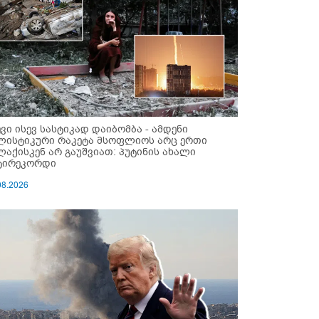
ევი ისევ სასტიკად დაიბომბა - ამდენი
ლისტიკური რაკეტა მსოფლიოს არც ერთი
ლაქისკენ არ გაუშვიათ: პუტინის ახალი
ტირეკორდი
08.2026