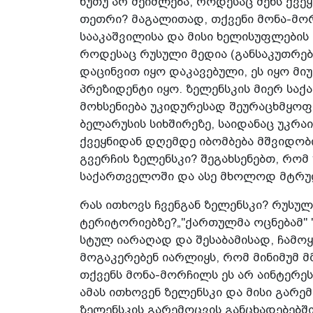
ნუთუ არ შეიძლება, როდესაც შენს ქვეყ
თეთრი? მაგალითად, თქვენი მონა-მ
სააკაშვილისა და მისი ხელისუფლების 
როდესაც რუსული მედია (განსაკუთრებ
დაცინვით იყო დაკავებული, ეს იყო მ
პრეზიდენტი იყო. ზელენსკის მიერ საქ
მოხსენიება უკიდურესად შეურაცხმყო
ბელარუსის სიხშირეზე, საიდანაც უკრაი
ქვეყნიდან დღემდე იბომბება მშვიდობ
გვერჩის ზელენსკი? შეგახსენებთ, რომ
საქართველოში და ასე მხოლოდ მტრულ 
რას ითხოვს ჩვენგან ზელენსკი? რუსუ
ტერიტორიებზე?„"ქართულმა ოცნებამ" 
სტულ იარაღად და შესაბამისად, ჩამოყ
მოგაკერებენ იარლიყს, რომ მინიმუმ მ
თქვენს მონა-მორჩილს ეს არ აინტე­რეს
ამას ითხოვენ ზელენსკი და მისი გარემ
ზელენსკის გარემოცვის განცხადებებში