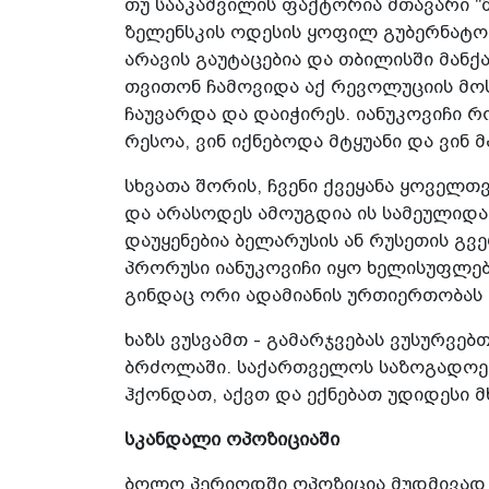
თუ სააკაშვილის ფაქტორია მთავარი­ "მ
ზელენსკის ოდესის ყოფილ გუბერნატორ
არავის­ გაუტაცებია და თბილისში­ მანქა
თვითონ ჩამოვიდა აქ რევოლუციის მოს
ჩაუვარდა და დაიჭირეს. იანუკოვიჩი რო
რესოა, ვინ იქნებოდა მტყუანი და ვინ 
სხვათა შორის, ჩვენი ქვეყანა ყოველთ
და არასოდეს ამოუგდია ის სამეულ­იდ
დაუყენებია ბელარუსის ან რუსეთის გვ
პრორუსი იანუკოვიჩი იყო ხელისუფლებ
გინდაც ორი ადამიანის ურთიერთობას ე
ხაზს ვუსვამთ - გამარჯვებას ვუსურვე
ბრძოლაში. საქართველოს საზოგადოება
ჰქონდათ, აქვთ და ექნებათ უდიდესი 
სკანდალი ოპოზიციაში
ბოლო პერიოდში ოპოზიცია მუდმივად­ 