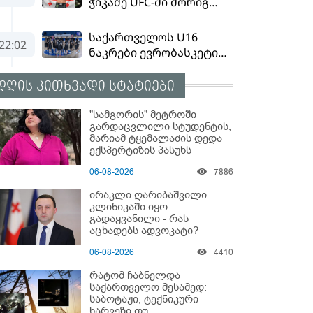
დღის კითხვადი სტატიები
"სამგორის" მეტროში
გარდაცვლილი სტუდენტის,
მარიამ ტყემალაძის დედა
ექსპერტიზის პასუხს
აქვეყნებს - რა გახდა
06-08-2026
7886
გოგონას გარდაცვალების
მიზეზი?
ირაკლი ღარიბაშვილი
კლინიკაში იყო
გადაყვანილი - რას
აცხადებს ადვოკატი?
06-08-2026
4410
რატომ ჩაბნელდა
საქართველო მესამედ:
საბოტაჟი, ტექნიკური
ხარვეზი თუ