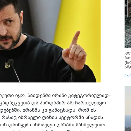
კი
ბა
ქა
ან
05.
ჟეთი იყო. ბაიდენმა ირანი კატეგო­რიულად­
 გადაეკვეთა და პირდაპირ არ ჩართულიყო
ბებში. ირანმა კი განაცხადა,­ რომ ის
რასაც ისრაელი ღაზის სექტო­რში­ სჩადის.
ს დაიწყებს ისრაელი ღაზაში სახმელეთო