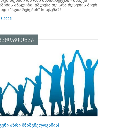
ურუმ აფხაზი და ოსი მარიონეტები - მამუკა
ეშიძის ანალიზი: იშლება თუ არა რუსეთის მიერ
ყიდი "აღიარებების" სისტემა?!
08.2026
გამოკითხვა
ვენი აზრი მნიშვნელოვანია!