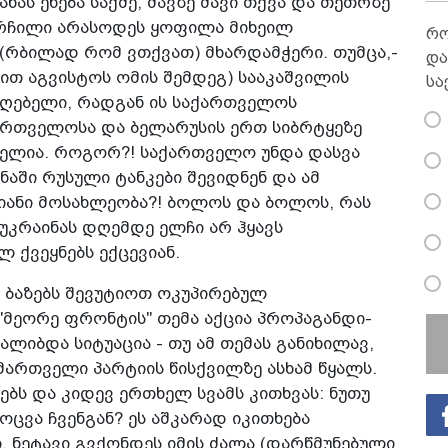
ანას ეხება საქმე, შავზე შავი თქვა და თეთრზე
ორჩილი არასოდეს ყოფილა მიხეილ
რო
(რბილად­ რომ ვთქვათ) მხარდამჭერი. თუმცა,­
და
ით აგვისტოს ომის შემდეგ) სააკაშვილის
სა
იუღებელი, რადგან ის საქართველოს
ართველოსა და ბელარუსის ერთ სიბრტ­ყეზე
ფელია. როგორ?! საქართველო უნდა დასვა
ნაში რუსული ტანკები შევიდნენ და ამ
იანი მოსახლეობა?! ბოლოს და ბოლოს, რას
 უკრაინას დღემდე ელჩი არ ჰყავს
ქვეყნებს ექცევიან.
ლ ბაზებს შევუტიოთ ოკუპირებულ
"მეორე ფრონტის" თემა აქცია პროპაგანდი­
ალიბდა სიტუაცია - თუ ამ თემას განიხილავ,
მართველი პარტიის წისქვილზე ასხამ წყალს.
ებს და კიდევ ერთხელ სვამს კითხვას: ნუთუ
ოცვა ჩვენგან? ეს აშკარად იკითხება
. ნეტავი გვქონდეს იმის ძალა (დარწმუნებული