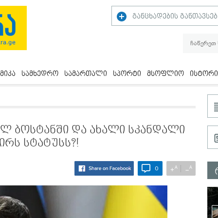
განცხადების განთავსებ
მიკა
სამხედრო
სამართალი
სპორტი
მსოფლიო
ისტორი
ლ ბოსტანში და ახალი სკანდალი
ძირს სტატუსს?!
A
A
+
−
0