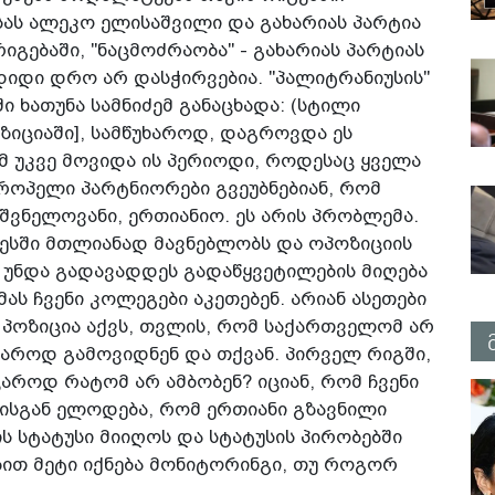
სას ალეკო ელისაშვილი და გახარიას პარტია
იგებაში, "ნაცმოძრაობა" - გახარიას პარტიას
დიდი დრო არ დასჭირვებია. "პალიტრანიუსის"
ი ხათუნა სამნიძემ განაცხადა: (სტილი
ოზიციაში], სამწუხაროდ, დაგროვდა ეს
 უკვე მოვიდა ის პერიოდი, როდესაც ყველა
ვროპელი პარტნიორები გვეუბნებიან, რომ
შვნელოვანი, ერთიანიო. ეს არის პრობლემა.
ესში მთლიანად მავნებლობს და ოპოზიციის
უნდა გადავად­დეს გადაწყვეტილების მიღება
მას ჩვენი კოლეგები აკეთებენ. არიან ასეთები
ი პოზიცია­ აქვს, თვლის, რომ საქართველომ არ
ჯაროდ გამო­ვიდნენ და თქვან. პირველ რიგში,
აჯაროდ რატომ არ ამბობენ? იციან, რომ ჩვენი
ისგან ელოდება, რომ ერთიანი გზავნილი
ს სტატუსი მიიღოს და სტატუსის პირობებში
ბით მეტი იქნება მონიტორინგი, თუ როგორ