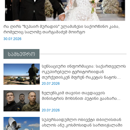
რა ღირს "ზუჰაირ მურადის" ულამაზესი საქორწინო კაბა,
რომელიც სალომე თარგამაძემ მოირგო
30.07.2026
სამხედრო
სენსაციური ინფორმაცია: საქართველოს
ოკუპირებული ტერიტორიიდან
თურქეთისკენ მფრენ რაკეტას ნატოს
სამიტი კინაღამ ჩაუშლია
20.07.2026
ზელენსკიმ თავისი თავდაცვის
მინისტრის მოხსნით პუტინი გაახარა...
20.07.2026
სუპერსაიდუმლო ობიექტი თბილისთან
ახლოს ანუ კოსმოსიდან სართიჭალაში