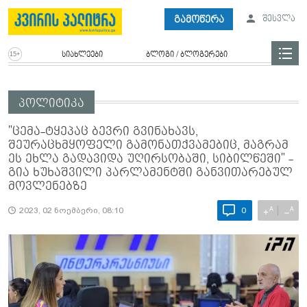
გამოწერა
შესვლა
სიახლეები
ბლოგი / ბლოგერები
პოლიტიკა
"ცემა-ტყეპაც ბევრი გვინახავს,
შეურაცხმყოფელი გამონათქვამებიც, მაგრამ
ეს ეხლა გადავიდა უღირსობაში, სიბილწეში" -
გია ხუხაშვილი პარლამენტში განვითარებულ
მოვლენებზე
A
A
+
−
2023, 02 ნოემბერი, 08:10
0