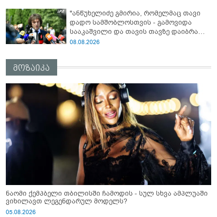
ვერ გადაფარავს ამ დანაშაულს, ეს იყო
"ანწუხელიძე გმირია, რომელმაც თავი
დანაშაული ჩვენი სახელმწიფოს წინაშე"
დადო სამშობლოსთვის - გამოვიდა
სააკაშვილი და თავის თავზე დაიბრალა
ანწუხელიძის გმირობა, სამარცხვინო
08.08.2026
სიტყვები თქვა, თითქოს,
სააკაშვილისთვის შეგინებას თუ რაღაც
მოზაიკა
ამგვარს სთხოვდნენ მას"
ნაომი ქემპბელი თბილისში ჩამოდის - სულ სხვა ამპლუაში
ვიხილავთ ლეგენდარულ მოდელს?
05.08.2026