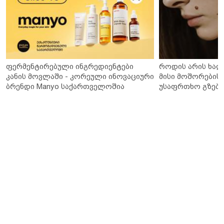
ფერმენტირებული ინგრედიენტები
როდის არის ხალ
კანის მოვლაში - კორეული ინოვაციური
მისი მოშორების 
ბრენდი Manyo საქართველოშია
უსაფრთხო გზები