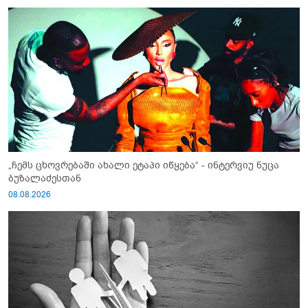
„ჩემს ცხოვრებაში ახალი ეტაპი იწყება“ - ინტერვიუ ნუცა
ბუზალაძესთან
08.08.2026