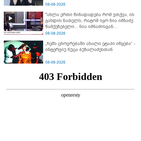
ჩავარდა": რა მისწერა ნია იმნაძის ბიძამ
08-08-2026
ეკა კუპატაძეს? - გიგა ავალიანის დედა
"ახლა ერთი წინადადება რომ ვთქვა, ის
"სქრინს" აქვეყნებს
გახდის ნათელს, რატომ იყო ნია იმნაძე
წამქეზებელი... ნია იმნაძისგან
გამოსული ინფორმაციაა ეს" - რას
08-08-2026
ამბობს ეკა კუპატაძე
„ჩემს ცხოვრებაში ახალი ეტაპი იწყება“ -
ინტერვიუ ნუცა ბუზალაძესთან
08-08-2026