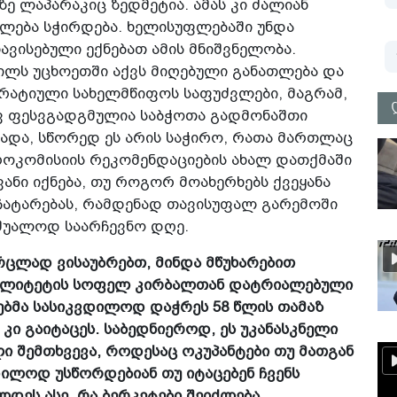
ე ლაპარაკიც ზედმეტია. ამას კი ძალიან
ლება სჭირდება. ხელისუფლებაში უნდა
ვისებული ექნებათ ამის მნიშვნელობა.
ლს უცხოეთში აქვს მიღებული განათლება და
რატიული სახელმწიფოს საფუძვლები, მაგრამ,
ავ ფესვგადგმულია საბჭოთა გადმონაშთი
რადა, სწორედ ეს არის საჭირო, რათა მართლაც
როკომისიის რეკომენდაციების ახალ დათქმაში
ანი იქნება, თუ როგორ მოახერხებს ქვეყანა
 ჩატარებას, რამდენად თავისუფალ გარემოში
უშუალოდ საარჩევნო დღე.
რცლად ვისაუბრებთ, მინდა მწუხარებით
იპალიტეტის სოფელ კირბალთან დატრიალებული
ებმა სასიკვდილოდ დაჭრეს 58 წლის თამაზ
კი გაიტაცეს. საბედნიეროდ, ეს უკანასკნელი
ლი შემთხვევა, როდესაც ოკუპანტები თუ მათგან
დილოდ უსწორდებიან თუ იტაცებენ ჩვენს
დეს ასე, რა ბერკეტები შეიძლება