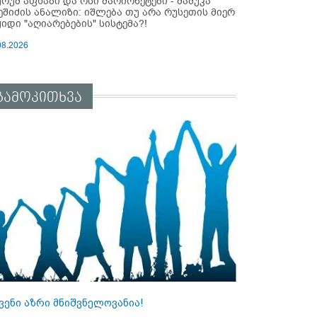
ურუმ აფხაზი და ოსი მარიონეტები - მამუკა
ეშიძის ანალიზი: იშლება თუ არა რუსეთის მიერ
ყიდი "აღიარებების" სისტემა?!
08.2026
გამოკითხვა
ვენი აზრი მნიშვნელოვანია!