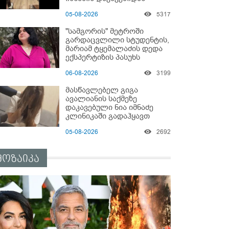
05-08-2026
5317
"სამგორის" მეტროში
გარდაცვლილი სტუდენტის,
მარიამ ტყემალაძის დედა
ექსპერტიზის პასუხს
აქვეყნებს - რა გახდა
06-08-2026
3199
გოგონას გარდაცვალების
მიზეზი?
მასწავლებელ გიგა
ავალიანის საქმეზე
დაკავებული ნია იმნაძე
კლინიკაში გადაჰყავთ
05-08-2026
2692
მოზაიკა