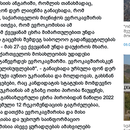
სიის ანგარიში, რომლის თანახმადაც,
ონ დერ ლაიენმა განაცხადა, რომ
, საქართველოს მიენიჭოს ევროკავშირის
 ითქვა, რომ ევროკომისია ამ
"ო
შე
მ ქვეყანამ ცხრა მიმართულებით უნდა
მოი
ის გაცემის შემდეგ საბოლოო გადაწყვეტილებას
05.
 მას 27-ვე ქვეყანამ უნდა დაუჭიროს მხარი.
აქართველოს მოსახლეობის უდიდესი
აწევრდეს ევროკავშირში. ევროკავშირისკენ
ხელისუფლებამ", - განაცხადა ურსულა ფონ დერ
შუქი აუნთო უკრაინასა და მოლდოვას, გახსნან
ებები, რაც კანდიდატის სტატუსის მომდევნო
უკრაინას ამ გზაზე ოთხი პირობა წაუყენეს,
განსაზღვრული ცხრა პირობიდან ნაწილი 2022
ემული 12 რეკომენდაციის გაგრძელებაა,
ა დათქმა ევროკავშირისა და მისი
ციასა და უცხოურ საინფორმაციო
სე
ისია ასევე ყურადღებას ამახვილებს