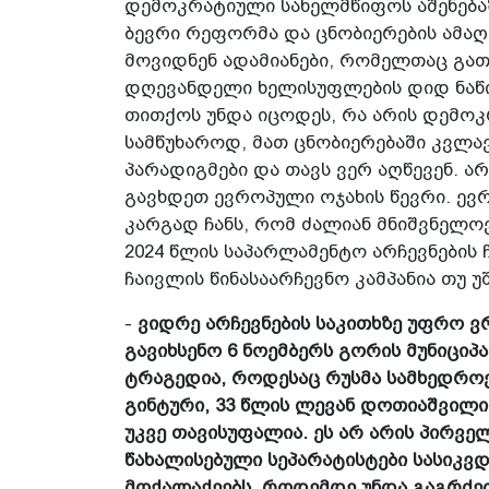
დემოკრატიული სახელმწიფოს აშენებაზ
ბევრი რეფორმა და ცნობიერების ამაღ
მოვიდნენ ადამიანები, რომელთაც გათა
დღევანდელი ხელისუფლების დიდ ნაწი
თითქოს უნდა იცოდეს, რა არის დემოკ
სამწუხაროდ, მათ ცნობიერებაში კვლ
პარადიგმები და თავს ვერ აღწევენ. ა
გავხდეთ ევროპული ოჯახის წევრი. ევ
კარგად ჩანს, რომ ძალიან მნიშვნელოვ
2024 წლის საპარლამენტო არჩევნების
ჩაივლის წინასაარჩევნო კამპანია თუ 
-
ვიდრე არჩევნების საკითხზე უფრო ვ
გავიხსენო 6 ნოემბერს გორის მუნიც
ტრაგედია, როდესაც რუსმა სამხედრო
გინტური, 33 წლის ლევან დოთიაშვილი 
უკვე თავისუფალია. ეს არ არის პირვე
წახალისებული სეპარატისტები სასიკვ
მოქალაქეებს. როდემდე უნდა გაგრძელ