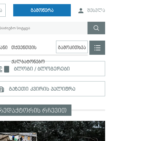
ა
გამოწერა
შესვლა
ანი
თქვენთვის
გამოკითხვა
ქალბატონებო
ბლოგი / ბლოგერები
გაზეთი კვირის პალიტრა
რედაქტორის რჩევით