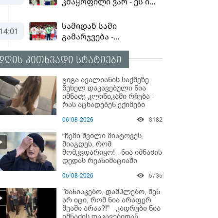
დღის კითხვადი სტატიები
გიგა ავალიანის საქმეზე
წუხელ დაკავებული ნია
იმნაძე კლინიკაში რჩება -
რას აცხადებენ ექიმები
06-08-2026
8182
“ჩემი შვილი მიატოვეს,
მიაგდეს, რომ
მომკვდარიყო! - ნია იმნაძის
დედას რეანიმაციაში
ზეწარგადაფარებული
05-08-2026
5735
შვილი არ უნახავს” - გიგა
ავალიანის დედის
"მანიაკებო, დამპლებო, შენ
კომენტარი
არ იცი, რომ ნია არაფერ
შუაში არაა?!" - კადრები ნია
იმნაძის დაკავებიდან