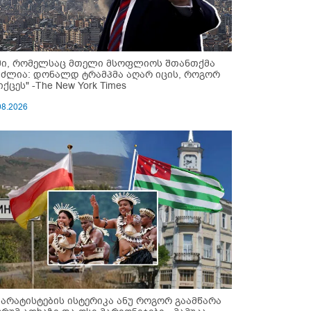
მი, რომელსაც მთელი მსოფლიოს შთანთქმა
უძლია: დონალდ ტრამპმა აღარ იცის, როგორ
ქცეს" -The New York Times
08.2026
პარატისტების ისტერიკა ანუ როგორ გაამწარა