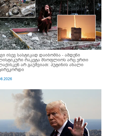
ევი ისევ სასტიკად დაიბომბა - ამდენი
ლისტიკური რაკეტა მსოფლიოს არც ერთი
ლაქისკენ არ გაუშვიათ: პუტინის ახალი
ტირეკორდი
08.2026