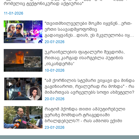
რომელიც ტექტონიკურად აქტიურია"
11-07-2026
"თვითმხილველები შოკში იყვნენ...ერთ-
ერთი საავადმყოფოშიც
გადაიყვანეს...დიახ, ეს მკვლელობა იყო"
- გორში დატრიალებული ტრაგედიის
20-07-2026
ახალი დეტალები
უკრაინელების ფატალური შეცდომა,
რითაც კარგად ისარგებლა პუტინის
„ისკანდერმა“
10-07-2026
"ამ ქორწილის სტუმარი ვიყავი და მინდა
გაგიზიაროთ, რეალურად რა მოხდა" - რა
მიმართვას ავრცელებს სოფი ახმეტელი?
20-07-2026
რატომ ჰქონდა თითი ამპუტირებული
ვერაზე მომხდარ ტრაგედიაში
ბრალდებულს?! - რას ამბობს ექიმი
23-07-2026