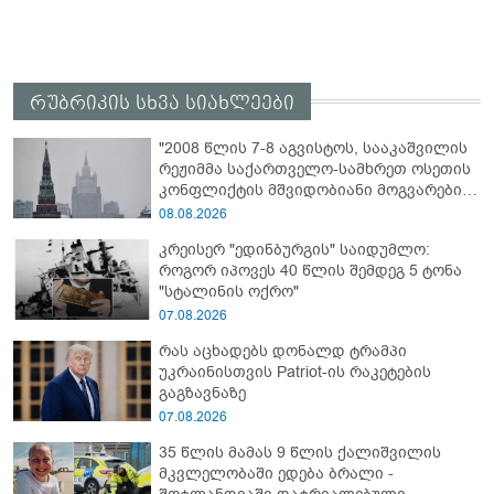
რუბრიკის სხვა სიახლეები
"2008 წლის 7-8 აგვისტოს, სააკაშვილის
რეჟიმმა საქართველო-სამხრეთ ოსეთის
კონფლიქტის მშვიდობიანი მოგვარების
შესახებ ყველა შეთანხმების დარღვევით,
08.08.2026
სამხრეთ ოსეთის წინააღმდეგ ვერაგული
კრეისერ "ედინბურგის" საიდუმლო:
აგრესია განახორციელა" - რუსეთის
როგორ იპოვეს 40 წლის შემდეგ 5 ტონა
საგარეო უწყება
"სტალინის ოქრო"
07.08.2026
რას აცხადებს დონალდ ტრამპი
უკრაინისთვის Patriot-ის რაკეტების
გაგზავნაზე
07.08.2026
35 წლის მამას 9 წლის ქალიშვილის
მკვლელობაში ედება ბრალი -