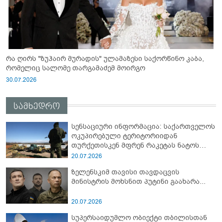
რა ღირს "ზუჰაირ მურადის" ულამაზესი საქორწინო კაბა,
რომელიც სალომე თარგამაძემ მოირგო
30.07.2026
სამხედრო
სენსაციური ინფორმაცია: საქართველოს
ოკუპირებული ტერიტორიიდან
თურქეთისკენ მფრენ რაკეტას ნატოს
სამიტი კინაღამ ჩაუშლია
20.07.2026
ზელენსკიმ თავისი თავდაცვის
მინისტრის მოხსნით პუტინი გაახარა...
20.07.2026
სუპერსაიდუმლო ობიექტი თბილისთან