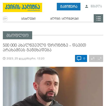
გამოწერა
შესვლა
სიახლეები
ბლოგი / ბლოგერები
მსოფლიო
500 000 ახალწვეული ფრონტზე - დავით
არახამიას განცხადება
A
A
+
−
2023, 25 დეკემბერი, 13:20
0