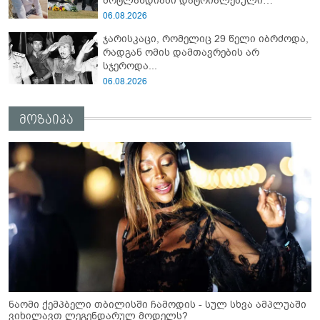
შოტლანდიაში დატრიალებული
ტრაგედიის დეტალები
06.08.2026
ჯარისკაცი, რომელიც 29 წელი იბრძოდა,
რადგან ომის დამთავრების არ
სჯეროდა...
06.08.2026
მოზაიკა
ნაომი ქემპბელი თბილისში ჩამოდის - სულ სხვა ამპლუაში
ვიხილავთ ლეგენდარულ მოდელს?