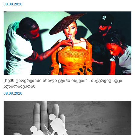
08.08.2026
„ჩემს ცხოვრებაში ახალი ეტაპი იწყება“ - ინტერვიუ ნუცა
ბუზალაძესთან
08.08.2026