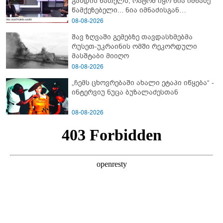
გახდის ნათელს, რატომ იყო ნია იმნაძე
წამქეზებელი... ნია იმნაძისგან
გამოსული ინფორმაციაა ეს" - რას
08-08-2026
ამბობს ეკა კუპატაძე
შავ ზღვაში გემებზე თავდასხმებმა
რუსეთ-უკრაინის ომში რეკორდული
მასშტაბი მიიღო
08-08-2026
„ჩემს ცხოვრებაში ახალი ეტაპი იწყება“ -
ინტერვიუ ნუცა ბუზალაძესთან
08-08-2026