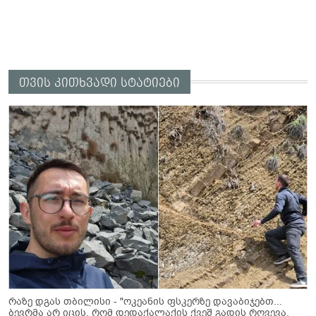
თვის კითხვადი სტატიები
რაზე დგას თბილისი - "ოკეანის ფსკერზე დავაბიჯებთ...
ბევრმა არ იცის, რომ დედაქალაქის ქვეშ გადის რღვევა,