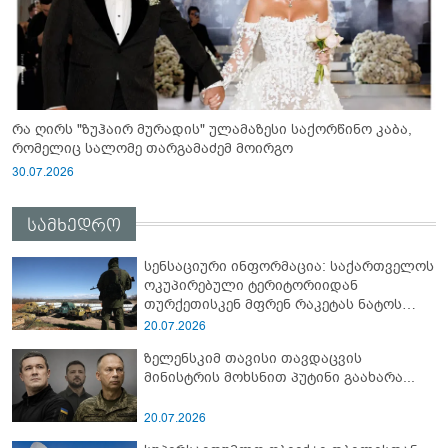
რა ღირს "ზუჰაირ მურადის" ულამაზესი საქორწინო კაბა,
რომელიც სალომე თარგამაძემ მოირგო
30.07.2026
სამხედრო
სენსაციური ინფორმაცია: საქართველოს
ოკუპირებული ტერიტორიიდან
თურქეთისკენ მფრენ რაკეტას ნატოს
სამიტი კინაღამ ჩაუშლია
20.07.2026
ზელენსკიმ თავისი თავდაცვის
მინისტრის მოხსნით პუტინი გაახარა...
20.07.2026