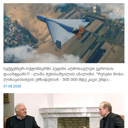
სექტემბერ-ოქტომბერში პუტინი აღმოსავლეთ ევროპას
დაარტყამს?! - ლაშა ძებისაშვილის ანალიზი: "რუსები მობი­
ლიზაციისთვის ემზადებიან - 500 000-მდე კაცი უნდა
გაიწვიონ ომში"
07.08.2026