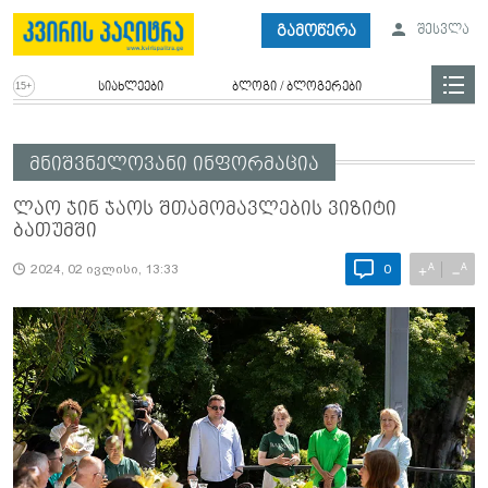
გამოწერა
შესვლა
სიახლეები
ბლოგი / ბლოგერები
მნიშვნელოვანი ინფორმაცია
ლაო ჯინ ჯაოს შთამომავლების ვიზიტი
ბათუმში
A
A
+
−
2024, 02 ივლისი, 13:33
0