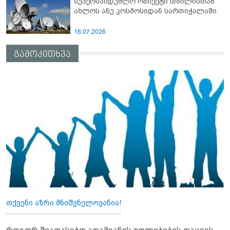
სუპერსაიდუმლო ობიექტი თბილისთან
ახლოს ანუ კოსმოსიდან სართიჭალაში
16.07.2026
გამოკითხვა
თქვენი აზრი მნიშვნელოვანია!