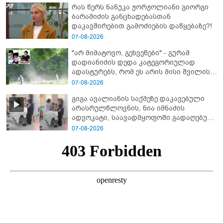
რას წერს ნანუკა ჟორჟოლიანი გიორგი
ბარამიძე კი ტყუის"
ბარამიძის განცხადებასთან
დაკავშირებით გამოძიების დაწყებაზე?!
07-08-2026
"არ მიმატოვო, გეხვეწები" - გუ­რა­მ
დადიანიძის დედა კა­ტე­გო­რი­უ­ლად
ადას­ტუ­რებს, რომ ეს არის მისი შვი­ლის
ხმა
07-08-2026
გიგა ავალიანის საქმეზე დაკავებული
არასრულწლოვნის, ნია იმნაძის
ადვოკატი, საავადმყოფოში გადაღებულ
კადრებს ავრცელებს
07-08-2026