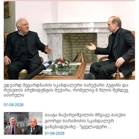
ედუარდ შევარდნაძის სკანდალური საჩუქარი პუტინს და
რუსეთის პრეზიდენტის მუქარა, რომელიც 6 წლის შემდეგ
აასრულა
07-08-2026
პაატა ზაქარეიშვილის მწვავე პასუხი
გიორგი ბარამიძის სკანდალურ
განცხადებაზე - "ყველაფერი
დეტალურად ვიცი... კამანში მოკლული
07-08-2026
ქართველები მე გადმოვასვენე...