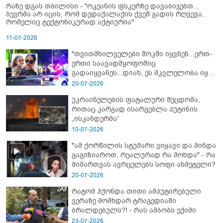
რაზე დგას თბილისი - "ოკეანის ფსკერზე დავაბიჯებთ...
ბევრმა არ იცის, რომ დედაქალაქის ქვეშ გადის რღვევა,
რომელიც ტექტონიკურად აქტიურია"
11-07-2026
"თვითმხილველები შოკში იყვნენ...ერთ-
ერთი საავადმყოფოშიც
გადაიყვანეს...დიახ, ეს მკვლელობა იყო"
- გორში დატრიალებული ტრაგედიის
20-07-2026
ახალი დეტალები
უკრაინელების ფატალური შეცდომა,
რითაც კარგად ისარგებლა პუტინის
„ისკანდერმა“
10-07-2026
"ამ ქორწილის სტუმარი ვიყავი და მინდა
გაგიზიაროთ, რეალურად რა მოხდა" - რა
მიმართვას ავრცელებს სოფი ახმეტელი?
20-07-2026
რატომ ჰქონდა თითი ამპუტირებული
ვერაზე მომხდარ ტრაგედიაში
ბრალდებულს?! - რას ამბობს ექიმი
23-07-2026