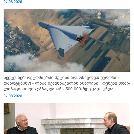
07.08.2026
სექტემბერ-ოქტომბერში პუტინი აღმოსავლეთ ევროპას
დაარტყამს?! - ლაშა ძებისაშვილის ანალიზი: "რუსები მობი­
ლიზაციისთვის ემზადებიან - 500 000-მდე კაცი უნდა
გაიწვიონ ომში"
07.08.2026