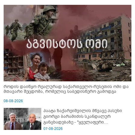
როდის დაიწყო რეალურად საქართველო-რუსეთის ომი და
მთავარი შეცდომა, რომელიც საბედისწერო გამოდგა
08-08-2026
პაატა ზაქარეიშვილის მწვავე პასუხი
გიორგი ბარამიძის სკანდალურ
განცხადებაზე - "ყველაფერი
დეტალურად ვიცი... კამანში მოკლული
07-08-2026
ქართველები მე გადმოვასვენე...