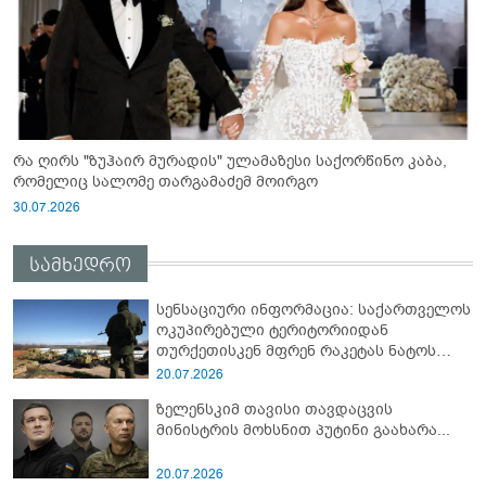
რა ღირს "ზუჰაირ მურადის" ულამაზესი საქორწინო კაბა,
რომელიც სალომე თარგამაძემ მოირგო
30.07.2026
სამხედრო
სენსაციური ინფორმაცია: საქართველოს
ოკუპირებული ტერიტორიიდან
თურქეთისკენ მფრენ რაკეტას ნატოს
სამიტი კინაღამ ჩაუშლია
20.07.2026
ზელენსკიმ თავისი თავდაცვის
მინისტრის მოხსნით პუტინი გაახარა...
20.07.2026