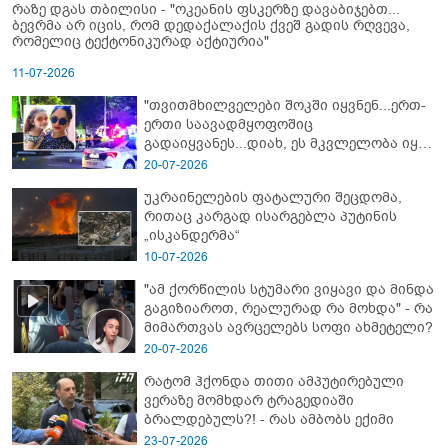
რაზე დგას თბილისი - "ოკეანის ფსკერზე დავაბიჯებთ...
ბევრმა არ იცის, რომ დედაქალაქის ქვეშ გადის რღვევა,
რომელიც ტექტონიკურად აქტიურია"
11-07-2026
"თვითმხილველები შოკში იყვნენ...ერთ-
ერთი საავადმყოფოშიც
გადაიყვანეს...დიახ, ეს მკვლელობა იყო"
- გორში დატრიალებული ტრაგედიის
20-07-2026
ახალი დეტალები
უკრაინელების ფატალური შეცდომა,
რითაც კარგად ისარგებლა პუტინის
„ისკანდერმა“
10-07-2026
"ამ ქორწილის სტუმარი ვიყავი და მინდა
გაგიზიაროთ, რეალურად რა მოხდა" - რა
მიმართვას ავრცელებს სოფი ახმეტელი?
20-07-2026
რატომ ჰქონდა თითი ამპუტირებული
ვერაზე მომხდარ ტრაგედიაში
ბრალდებულს?! - რას ამბობს ექიმი
23-07-2026