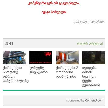
კომენტარი ჯერ არ გაკეთებულა.
იყავი პირველი!
გააკეთე კომენტარი
SS.GE
როგორ მოხვდე აქ
ქირავდება
კონტენტ
ქირავდება 2
იყიდება
საოფისე
კრეატორი
ოთახიანი
მიწის
ფართი
ბინა ვაკეში
ნაკვეთი
საბურთალოზე
ქვემო
ქვიშიანში
sponsored by
ContentRoom