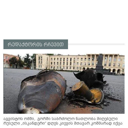
რედაქტორის რჩევით
აგვისტოს ომში, გორში საბრძოლო ნათლობა მიღებული
რუსული „ისკანდერი“ დღეს კიევის მთავარ კოშმარად იქცა