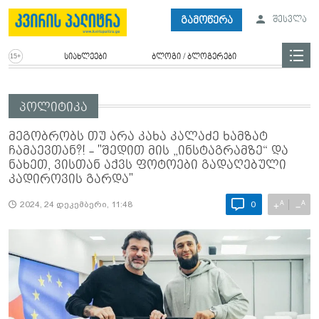
გამოწერა
შესვლა
სიახლეები
ბლოგი / ბლოგერები
პოლიტიკა
მეგობრობს თუ არა კახა კალაძე ხამზატ
ჩამაევთან?! - "შედით მის „ინსტაგრამზე“ და
ნახეთ, ვისთან აქვს ფოტოები გადაღებული
კადიროვის გარდა"
A
A
+
−
2024, 24 დეკემბერი, 11:48
0