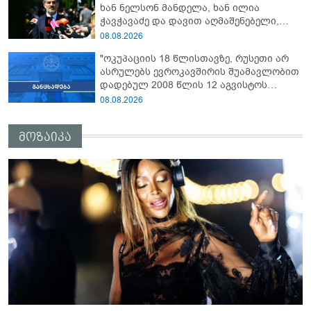
ხან ნელსონ მანდელა, ხან ილია
რეჟიმმა დაბომბა ცხინვალი"
ჭავჭავაძე და დავით აღმაშენებელი,
სინამდვილეში, ერთი საცოდავი,
08.08.2026
მხდალი პიროვნებაა"
"ოკუპაციის 18 წლისთავზე, რუსეთი არ
ასრულებს ევროკავშირის შუამავლობით
დადებულ 2008 წლის 12 აგვისტოს
ცეცხლის შეწყვეტის შეთანხმებას - მეტიც,
08.08.2026
აფართოებს საკუთარ უკანონო
კონტროლს ოკუპირებულ რეგიონებში"
მოზაიკა