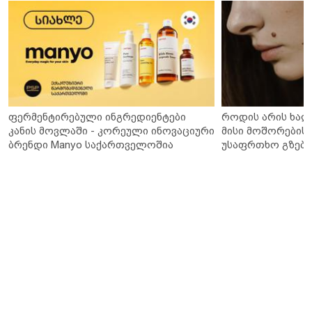
ფერმენტირებული ინგრედიენტები
როდის არის ხალ
კანის მოვლაში - კორეული ინოვაციური
მისი მოშორების 
ბრენდი Manyo საქართველოშია
უსაფრთხო გზები