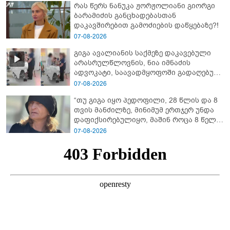
რას წერს ნანუკა ჟორჟოლიანი გიორგი
ბარამიძე კი ტყუის"
ბარამიძის განცხადებასთან
დაკავშირებით გამოძიების დაწყებაზე?!
07-08-2026
გიგა ავალიანის საქმეზე დაკავებული
არასრულწლოვნის, ნია იმნაძის
ადვოკატი, საავადმყოფოში გადაღებულ
კადრებს ავრცელებს
07-08-2026
“თუ გიგა იყო პედოფილი, 28 წლის და 8
თვის მანძილზე, მინიმუმ ერთჯერ უნდა
დაფიქსირებულიყო, მაშინ როცა 8 წელი
ამზადებდა მოსწავლეებს! - იპოვონ ერთი
07-08-2026
გოგონა, ვისაც გიგა სექსუალურად
ავიწროებდა” - ეკა კუპატაძე