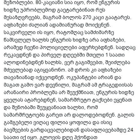
მეზობლები. 80-კაციანი სია იყო, რომ ენგურის
ხიდზე უპრობლემოდ გაეტარებინათ რუს
მესაზღვრეებს, მაგრამ ბოლოს 270 კაცი გაატარეს.
აფხაზები ძალიან ადამიანურად მოიქცნენ.
საკვირველი ის იყო, რატომღაც სამძიმარზე
წამსვლელ ხალხს ენგურის ხიდზე არა აფხაზები,
არამედ ჩვენი პოლიციელები აფერხებდნენ. სადღაც
რეკავდნენ და პირველ დღეებში მთელი 1 საათი
ალოდინებდნენ ხალხს, ვერ გაგიშვებთ, შეიძლება
მძევლებად აგიყვანონო. ამ დროს კი აფხაზები
თავაზიანად იქცეოდნენ. ოკუპანტები არიან და
მაგათ გამო ვარ დევნილი, მაგრამ ამ ტრაგედიისას
არანაირი პრობლემა არ შეუქმნიათ, ენგურის ხიდზე
ყველას ატარებდნენ, სამარშრუტო ტაქსები ეყენათ
და შენობაში შეუყვანიათ ხალხი, რომ
სამარშრუტოებს გარეთ არ დალოდებოდნენ. გალის
გამგებელი ვიღაც ფილია ყოფილა და ისიც
ბავშვების გარდაცვალებიდან დასაფლავებამდე 24
საათი იქ იყო. გლოვის დღე ჰქონდათ