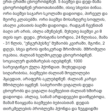
ერთ-ერთში ცხოვრობდნენ. 5 ბავშვი და დედ-მამა
ცხოვრობდნენ ერთოთახიანში, ისიც სხვისი ბინაა.
ორი ბავშვი საჯარო სკოლაში დადიოდა, პირველ და
მეორე კლასებში. ორი ბავშვი მოსაზღვრე სოფლის,
ახალი კახათის ბაღში დადიოდა, რადგან ჩვენთან
ბაღი არ არის, ახლა აშენებენ, მეხუთე ბავშვი კი 8
თვის იყო. დედა, ქრისტინა სორდია, 24 წლისაა, მამა
- 31 წლის, "ენგურჰესზე" მუშაობს კვირაში, მგონი, 2
დღეს, სხვა დროს ფიზიკურად შრომობს. მშრომელი
ოჯახია, ძალიან ხელმოკლედ ცხოვრობდნენ.
სოციალურ დახმარებას იღებდნენ, 1000
სარეიტინგო ქულა ჰქონდათ. მიუხედავად
სიღარიბისა, ბავშვები ძალიან მოვლილები
ჰყავდათ, არაფერს აკლებდნენ. ძალიან კარგი
მშობლები იყვნენ. საბერიოში ვიტალის დედა
ცხოვრობს და ვიტალი ბავშვებით ძალიან ხშირად
დადიოდა. ახლაც, სანამ არდადეგები დაიწყებოდა,
მამამ წაიყვანა ბავშვები ბებიასთან. დედას
თირკმელების პრობლემა ჰქონდა და ზუგდიდში