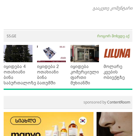
გააკეთე კომენტარი
SS.GE
როგორ მოხვდე აქ
იყიდება 4
იყიდება 2
იყიდება
მოლარე
ოთახიანი
ოთახიანი
კომერციული
კვების
ბინა
ბინა
ფართი
ობიექტზე
საბურთალოზე
ბათუმში
მუხიანში
sponsored by
ContentRoom