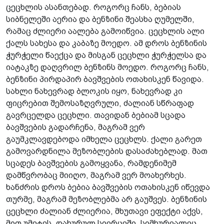
ცეცხლის ასანთებად. როგორც ჩანს, ბებიას
სიბნელეში აერია და ბენზინი შეასხა ღუმელში,
რამაც ძლიერი აალება გამოიწვია. ცეცხლის ალი
ქალს სახესა და კაბაზე მოედო. ამ დროს ბენზინის
ჭურჭელი წაექცა და მისგან ცეცხლი ჭურჭელსა და
იატაკზე დაღვრილ ბენზინს მოედო. როგორც ჩანს,
ბენზინი პირდაპირ ბავშვების ოთახისკენ წავიდა.
სახლი ნახევრად ბლოკის იყო, ნახევრად კი
ფიცრებით შემოსაზღვრული, ძალიან სწრაფად
გავრცელდა ცეცხლი. თავიდან ბებიამ სცადა
ბავშვების გადარჩენა, მაგრამ ვერ
გაუმკლავდებოდა იმხელა ცეცხლს. ქალი გარეთ
გამოვარდნილა მეზობლების დასაძახებლად. მათ
სცადეს ბავშვების გამოყვანა, რამდენიმემ
დამწვრობაც მიიღო, მაგრამ ვერ მოახერხეს.
ხანძრის დროს ბებია ბავშვების ოთახისკენ იწევდა
თურმე, მაგრამ მეზობლებმა არ გაუშვეს. ბენზინის
ცეცხლი ძალიან ძლიერია, მხუთავი ეფექტი აქვს,
მით უმეტეს, დახურულ სივრცეში. სიმხურვალეც