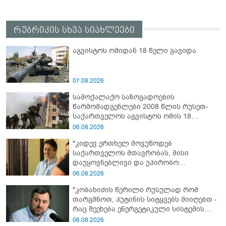
რუბრიკის სხვა სიახლეები
აგვისტოს ომიდან 18 წელი გავიდა
07.08.2026
სამოქალაქო საზოგადოების
წარმომადგენლები 2008 წლის რუსეთ-
საქართველოს აგვისტოს ომის 18
წლისთავთან დაკავშირებით ერთობლივ
06.08.2026
განცხადებას ავრცელებენ
"კიდევ ერთხელ მოვუწოდებ
საქართველოს მთავრობას, მისი
დაუყოვნებლივი და უპირობო
გათავისუფლებისკენ" - რას წერს ეუთო-ს
06.08.2026
წარმომადგენელი მზია ამაღლობელზე?
"კობახიძის წერილი რუსულად რომ
თარგმნოთ, პუტინის სიტყვებს მიიღებთ -
რაც შეეხება ენერგეტიკული სისტემის
პრობლემას, ნამდვილად ვაპირებ
06.08.2026