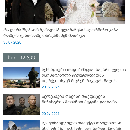
რა ღირს "ზუჰაირ მურადის" ულამაზესი საქორწინო კაბა,
რომელიც სალომე თარგამაძემ მოირგო
30.07.2026
სამხედრო
სენსაციური ინფორმაცია: საქართველოს
ოკუპირებული ტერიტორიიდან
თურქეთისკენ მფრენ რაკეტას ნატოს
სამიტი კინაღამ ჩაუშლია
20.07.2026
ზელენსკიმ თავისი თავდაცვის
მინისტრის მოხსნით პუტინი გაახარა...
20.07.2026
სუპერსაიდუმლო ობიექტი თბილისთან
ახლოს ანუ კოსმოსიდან სართიჭალაში