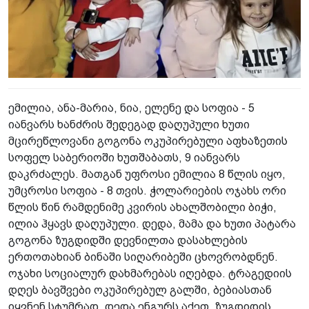
ემილია, ანა-მარია, ნია, ელენე და სოფია - 5
იანვარს ხანძრის შედეგად დაღუპული ხუთი
მცირეწლოვანი გოგონა ოკუპირებული აფხაზეთის
სოფელ საბერიოში ხუთშაბათს, 9 იანვარს
დაკრძალეს. მათგან უფროსი ემილია 8 წლის იყო,
უმცროსი სოფია - 8 თვის. ჭოლარიების ოჯახს ორი
წლის წინ რამდენიმე კვირის ახალშობილი ბიჭი,
ილია ჰყავს დაღუპული. დედა, მამა და ხუთი პატარა
გოგონა ზუგდიდში დევნილთა დასახლების
ერთოთახიან ბინაში სიღარიბეში ცხოვრობდნენ.
ოჯახი სოციალურ დახმარებას იღებდა. ტრაგედიის
დღეს ბავშვები ოკუპირებულ გალში, ბებიასთან
იყვნენ სტუმრად. დედა ენგურს აქეთ, ზუგდიდის