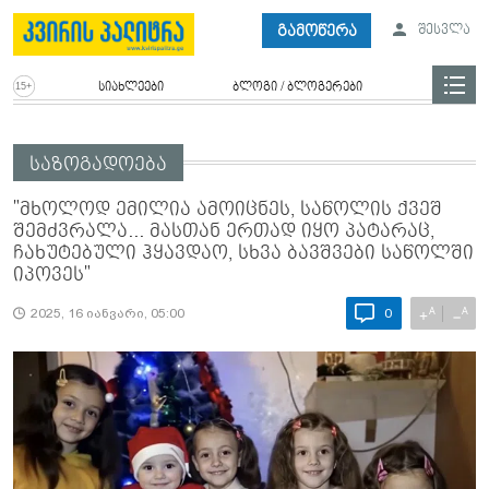
გამოწერა
შესვლა
სიახლეები
ბლოგი / ბლოგერები
საზოგადოება
"მხოლოდ ემილია ამოიცნეს, საწოლის ქვეშ
შემძვრალა... მასთან ერთად იყო პატარაც,
ჩახუტებული ჰყავდაო, სხვა ბავშვები საწოლში
იპოვეს"
A
A
+
−
2025, 16 იანვარი, 05:00
0