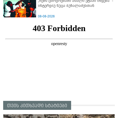
„ჩემს ცხოვრებაში ახალი ეტაპი იწყება“ -
ინტერვიუ ნუცა ბუზალაძესთან
08-08-2026
თვის კითხვადი სტატიები