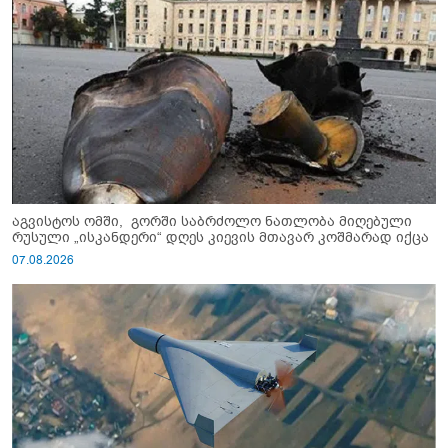
აგვისტოს ომში, გორში საბრძოლო ნათლობა მიღებული
რუსული „ისკანდერი“ დღეს კიევის მთავარ კოშმარად იქცა
07.08.2026