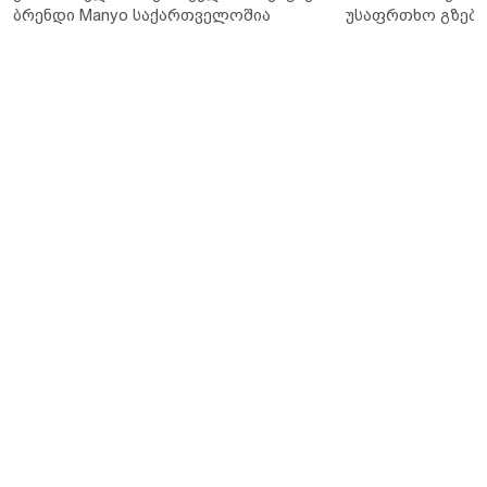
ბრენდი Manyo საქართველოშია
უსაფრთხო გზები