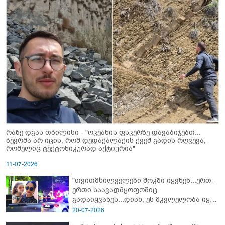
რაზე დგას თბილისი - "ოკეანის ფსკერზე დავაბიჯებთ...
ბევრმა არ იცის, რომ დედაქალაქის ქვეშ გადის რღვევა,
რომელიც ტექტონიკურად აქტიურია"
11-07-2026
"თვითმხილველები შოკში იყვნენ...ერთ-
ერთი საავადმყოფოშიც
გადაიყვანეს...დიახ, ეს მკვლელობა იყო"
- გორში დატრიალებული ტრაგედიის
20-07-2026
ახალი დეტალები