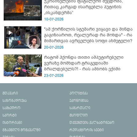
უკრაინელების ფატალური შეცდომა,
რითაც კარგად ისარგებლა პუტინის
„ისკანდერმა“
10-07-2026
"ამ ქორწილის სტუმარი ვიყავი და მინდა
გაგიზიაროთ, რეალურად რა მოხდა" - რა
მიმართვას ავრცელებს სოფი ახმეტელი?
20-07-2026
რატომ ჰქონდა თითი ამპუტირებული
ვერაზე მომხდარ ტრაგედიაში
ბრალდებულს?! - რას ამბობს ექიმი
23-07-2026
მთავარი
პოლიტიკა
საზოგადოება
ეკონომიკა
სამხედრო
სამართალი
სპორტი
მსოფლიო
ისტორიანი
თქვენთვის ქალბატონებო
გზავნილი მომავალში
რედაქტორის სვეტი