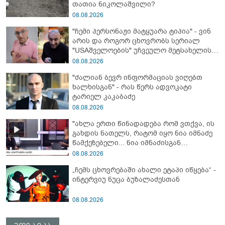
თათია ნიკოლაშვილი?
08.08.2026
"ჩემი პერსონაჟი მატყუარა ტიპია" - ვინ
არის და როგორ ცხოვრობს სერიალ
"USAშველოების" უჩვეულო მეტსახელის
მქონე პოპულარული გმირი რეალურ
08.08.2026
ცხოვრებაში
"ძალიან ბევრ ინფორმაციას ვიღებთ
ხალხისგან" - რას წერს ადვოკატი
ტარიელ კაკაბაძე
08.08.2026
"ახლა ერთი წინადადება რომ ვთქვა, ის
გახდის ნათელს, რატომ იყო ნია იმნაძე
წამქეზებელი... ნია იმნაძისგან
გამოსული ინფორმაციაა ეს" - რას
08.08.2026
ამბობს ეკა კუპატაძე
„ჩემს ცხოვრებაში ახალი ეტაპი იწყება“ -
ინტერვიუ ნუცა ბუზალაძესთან
08.08.2026