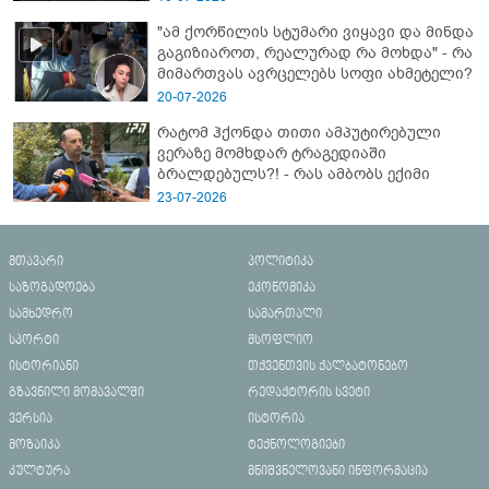
"ამ ქორწილის სტუმარი ვიყავი და მინდა
გაგიზიაროთ, რეალურად რა მოხდა" - რა
მიმართვას ავრცელებს სოფი ახმეტელი?
20-07-2026
რატომ ჰქონდა თითი ამპუტირებული
ვერაზე მომხდარ ტრაგედიაში
ბრალდებულს?! - რას ამბობს ექიმი
23-07-2026
მთავარი
პოლიტიკა
საზოგადოება
ეკონომიკა
სამხედრო
სამართალი
სპორტი
მსოფლიო
ისტორიანი
თქვენთვის ქალბატონებო
გზავნილი მომავალში
რედაქტორის სვეტი
ვერსია
ისტორია
მოზაიკა
ტექნოლოგიები
კულტურა
მნიშვნელოვანი ინფორმაცია