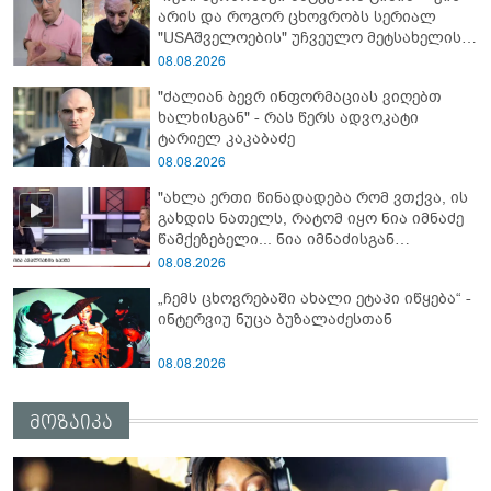
არის და როგორ ცხოვრობს სერიალ
"USAშველოების" უჩვეულო მეტსახელის
მქონე პოპულარული გმირი რეალურ
08.08.2026
ცხოვრებაში
"ძალიან ბევრ ინფორმაციას ვიღებთ
ხალხისგან" - რას წერს ადვოკატი
ტარიელ კაკაბაძე
08.08.2026
"ახლა ერთი წინადადება რომ ვთქვა, ის
გახდის ნათელს, რატომ იყო ნია იმნაძე
წამქეზებელი... ნია იმნაძისგან
გამოსული ინფორმაციაა ეს" - რას
08.08.2026
ამბობს ეკა კუპატაძე
„ჩემს ცხოვრებაში ახალი ეტაპი იწყება“ -
ინტერვიუ ნუცა ბუზალაძესთან
08.08.2026
მოზაიკა