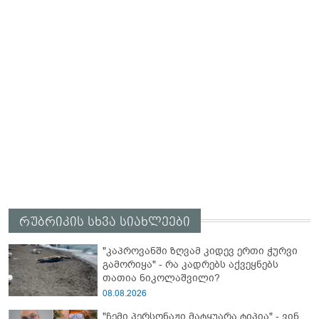
რუბრიკის სხვა სიახლეები
"კაპროვანში ზღვამ კიდევ ერთი ჭურვი
გამორიყა" - რა კადრებს აქვეყნებს
თათია ნიკოლაშვილი?
08.08.2026
"ჩემი პერსონაჟი მატყუარა ტიპია" - ვინ