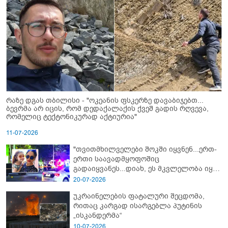
რაზე დგას თბილისი - "ოკეანის ფსკერზე დავაბიჯებთ...
ბევრმა არ იცის, რომ დედაქალაქის ქვეშ გადის რღვევა,
რომელიც ტექტონიკურად აქტიურია"
11-07-2026
"თვითმხილველები შოკში იყვნენ...ერთ-
ერთი საავადმყოფოშიც
გადაიყვანეს...დიახ, ეს მკვლელობა იყო"
- გორში დატრიალებული ტრაგედიის
20-07-2026
ახალი დეტალები
უკრაინელების ფატალური შეცდომა,
რითაც კარგად ისარგებლა პუტინის
„ისკანდერმა“
10-07-2026