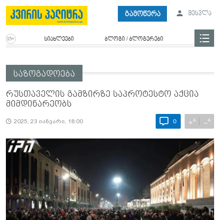
გამოწერა
შესვლა
სიახლეები
ბლოგი / ბლოგერები
საზოგადოება
რუსთაველის გამზირზე საპროტესტო აქცია
მიმდინარეობს
A
A
+
−
2025, 23 იანვარი, 18:00
0