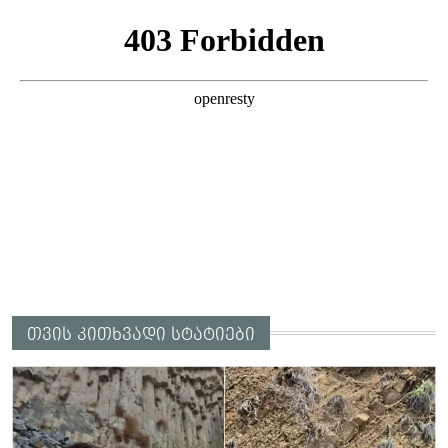
ამბობს ეკა კუპატაძე
თვის კითხვადი სტატიები