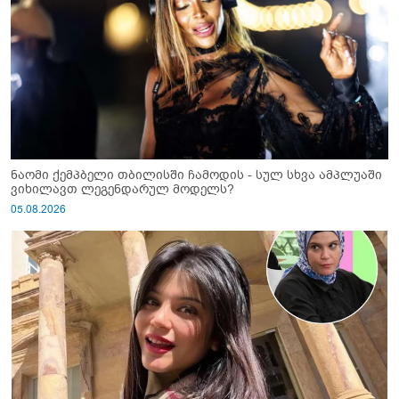
ნაომი ქემპბელი თბილისში ჩამოდის - სულ სხვა ამპლუაში
ვიხილავთ ლეგენდარულ მოდელს?
05.08.2026