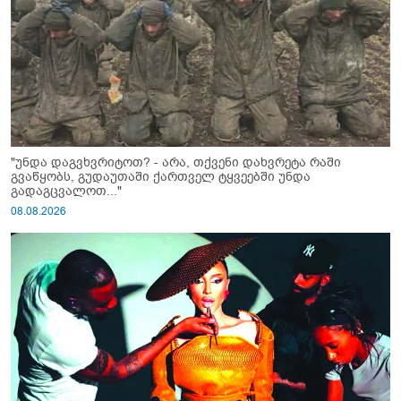
"უნდა დაგვხვრიტოთ? - არა, თქვენი დახვრეტა რაში
გვაწყობს, გუდაუთაში ქართველ ტყვეებში უნდა
გადაგცვალოთ..."
08.08.2026