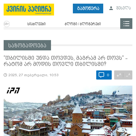
გამოწერა
შესვლა
სიახლეები
ბლოგი / ბლოგერები
საზოგადოება
"თბი­ლის­ში უნდა თოვ­დეს, მაგ­რამ არ თოვს" -
რატომ არ მოდის თოვლი თბილისში?
A
A
+
−
2025, 27 თებერვალი, 10:53
0