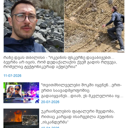
რაზე დგას თბილისი - "ოკეანის ფსკერზე დავაბიჯებთ...
ბევრმა არ იცის, რომ დედაქალაქის ქვეშ გადის რღვევა,
რომელიც ტექტონიკურად აქტიურია"
11-07-2026
"თვითმხილველები შოკში იყვნენ...ერთ-
ერთი საავადმყოფოშიც
გადაიყვანეს...დიახ, ეს მკვლელობა იყო"
- გორში დატრიალებული ტრაგედიის
20-07-2026
ახალი დეტალები
უკრაინელების ფატალური შეცდომა,
რითაც კარგად ისარგებლა პუტინის
„ისკანდერმა“