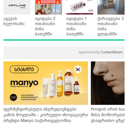
ავეჯის
იყიდება 2
იყიდება 1
ქირავდება 3
ხელოსანი
ოთახიანი
ოთახიანი
ოთახიანი
ბინა
ბინა
ბინა
ბათუმში
ბათუმში
გლდანში
sponsored by
ContentRoom
ფერმენტირებული ინგრედიენტები
როდის არის ხალ
კანის მოვლაში - კორეული ინოვაციური
მისი მოშორების 
ბრენდი Manyo საქართველოშია
უსაფრთხო გზები