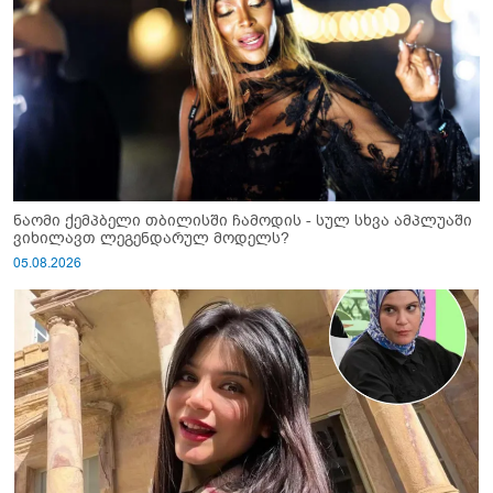
ნაომი ქემპბელი თბილისში ჩამოდის - სულ სხვა ამპლუაში
ვიხილავთ ლეგენდარულ მოდელს?
05.08.2026