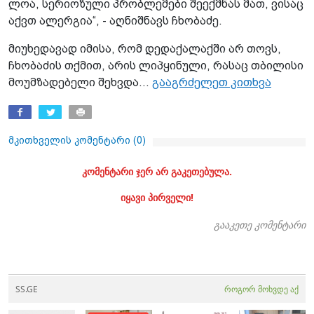
ლოა, სე­რი­ო­ზუ­ლი პრობ­ლე­მე­ბი შე­ექ­მნას მათ, ვი­საც
აქვთ ალერ­გია“, - აღ­ნიშ­ნავს ჩხო­ბა­ძე.
მი­უ­ხე­და­ვად იმი­სა, რომ დე­და­ქა­ლაქ­ში არ თოვს,
ჩხო­ბა­ძის თქმით, არის ლი­პყი­ნუ­ლი, რა­საც თბი­ლი­სი
მო­უმ­ზა­დე­ბე­ლი შეხ­ვდა...
გააგრძელეთ კითხვა
მკითხველის კომენტარი (
0
)
კომენტარი ჯერ არ გაკეთებულა.
იყავი პირველი!
გააკეთე კომენტარი
SS.GE
როგორ მოხვდე აქ