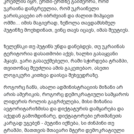
კრემლის იყო, ერთი-ერთზე გაიმეორა, რომ
უკრაინა­ დანგრეულია, რომ უკრაინელი
ჯარისკაცები არ იბრძვიან და ძალით მიჰყავთ
ომში... იმის მაგივრად, ზეწოლა თავდამსხმელ
პუტინზე მოეხდინათ, ვინც თავს იცავს, იმას შეუტიეს.
ზელენსკი თუ პუტინს უნდა დანებდეს, თუ უკრაინას
ტერიტორია დასა­თმობი აქვს, ხალხი გასაყვანი
ჰყავს, ჯარი გასაუქმებელი, რაში სჭირდება ტრამპი,
თვითონაც შეუძლია ამის გაკეთებაო, ასეთი
ლოგიკური კითხვა დაისვა შეხვედრაზე.
როგორც ჩანს, ახალი ადმინისტრაციის მიზანი არ
არის ამერიკის, როგორც დემოკრატიული სამყაროს
ლიდერის როლის გაგრძელება, მისი მიზანია
ავტორიტარიზმისა და დიქტატურის დამყარება და
აქედან გამომდინარე, დიქტატორები ერთმანეთს
კარგად უგებენ - პუტინი იქნება, სი ძინპინი თუ
ტრამპი, მათთვის მთავარი მტერი დემოკრატიული