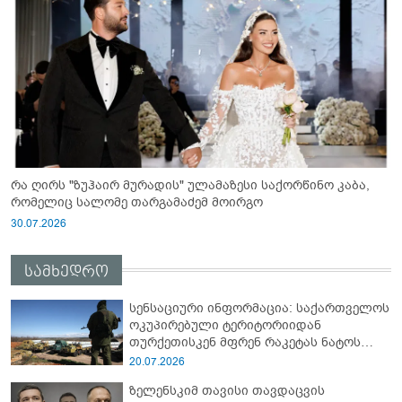
რა ღირს "ზუჰაირ მურადის" ულამაზესი საქორწინო კაბა,
რომელიც სალომე თარგამაძემ მოირგო
30.07.2026
სამხედრო
სენსაციური ინფორმაცია: საქართველოს
ოკუპირებული ტერიტორიიდან
თურქეთისკენ მფრენ რაკეტას ნატოს
სამიტი კინაღამ ჩაუშლია
20.07.2026
ზელენსკიმ თავისი თავდაცვის