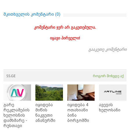
მკითხველის კომენტარი (
0
)
კომენტარი ჯერ არ გაკეთებულა.
იყავი პირველი!
გააკეთე კომენტარი
SS.GE
როგორ მოხვდე აქ
გარე
იყიდება
იყიდება 4
ავეჯის
რეკლამების
მიწის
ოთახიანი
ხელოსანი
ხელოსნის
ნაკვეთი
ბინა
დამხმარე -
ანანურში
ბორჯომში
რუსთავი