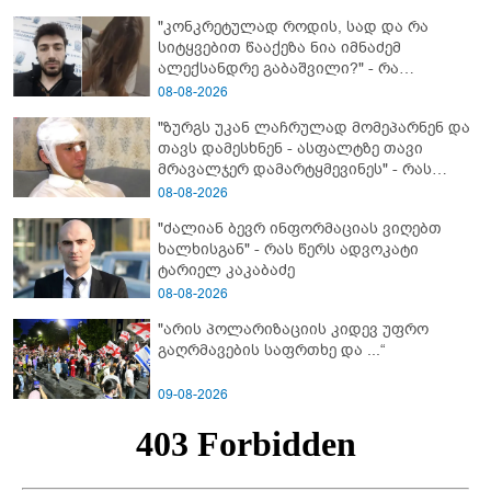
"კონკრეტულად როდის, სად და რა
სიტყვებით წააქეზა ნია იმნაძემ
ალექსანდრე გაბაშვილი?" - რა
მიმართვას ავრცელებს ნია იმნაძის
08-08-2026
ბებია?
"ზურგს უკან ლაჩრულად მომეპარნენ და
თავს დამესხნენ - ასფალტზე თავი
მრავალჯერ დამარტყმევინეს" - რას
ჰყვება კურიერი, რომელსაც
08-08-2026
არასრულწლოვანები სასტიკად
"ძალიან ბევრ ინფორმაციას ვიღებთ
გაუსწორდნენ?
ხალხისგან" - რას წერს ადვოკატი
ტარიელ კაკაბაძე
08-08-2026
"არის პოლარიზაციის კიდევ უფრო
გაღრმავების საფრთხე და ...“
09-08-2026