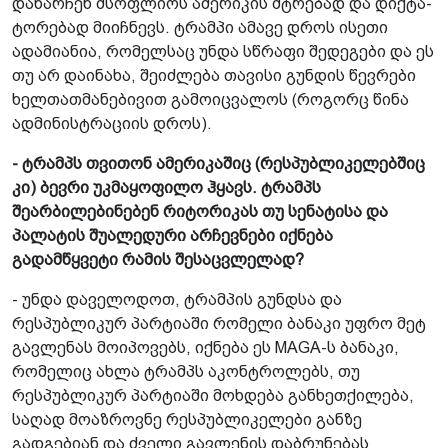
დანარჩენ მსოფლიოს ამერიკის მტრებად და დიქტა­
ტორებად მიიჩნევს. ტრამპი ამავე დროს ისეთი
ადამიანია, რომელსაც უნდა სწრაფი­ შედეგები და ეს
თუ არ დაინახა, შეიძლება თავისი გუნდის წევრები
ხელთათმანებივით გამოიცვალოს (როგორც წინა
ადმინისტრაციის დროს).
- ტრამპს თვითონ ამერიკაშიც (რესპუბლიკელებშიც
კი) ბევრი უკმაყოფილო ჰყავს. ტრამპს
შეარბილებინებენ რიტორიკას თუ სენატისა და
პალატის შუალედური არჩევნები იქნება
გადამწყვეტი რამის შესაცვლელად?
- უნდა დაველოდოთ, ტრამპის გუნდსა­ და
რესპუბლიკურ პარტიაში რომელი ბანაკი უფრო მეტ
გავლენას მოიპოვებს, იქნება ეს MAGA-ს ბანაკი,
რომელიც ახლა ტრამპს აკონტროლებს, თუ
რესპუბლიკურ პარტიაში მოხდება განხეთქილება,
საღად მოაზროვნე რესპუბლიკელები განზე
გადგებიან და ძველი გავლენის დაბრუნებას