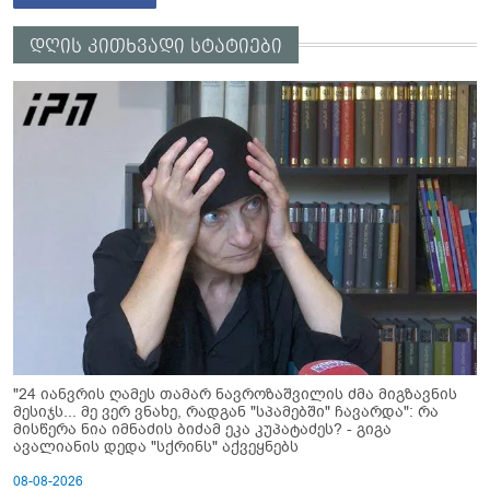
დღის კითხვადი სტატიები
"24 იანვრის ღამეს თამარ ნავროზაშვილის ძმა მიგზავნის
მესიჯს... მე ვერ ვნახე, რადგან "სპამებში" ჩავარდა": რა
მისწერა ნია იმნაძის ბიძამ ეკა კუპატაძეს? - გიგა
ავალიანის დედა "სქრინს" აქვეყნებს
08-08-2026