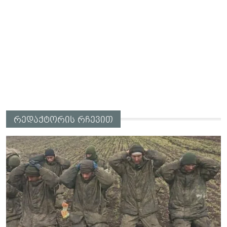
რედაქტორის რჩევით