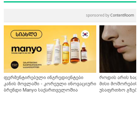
sponsored by
ContentRoom
ფერმენტირებული ინგრედიენტები
როდის არის ხალ
კანის მოვლაში - კორეული ინოვაციური
მისი მოშორების 
ბრენდი Manyo საქართველოშია
უსაფრთხო გზები