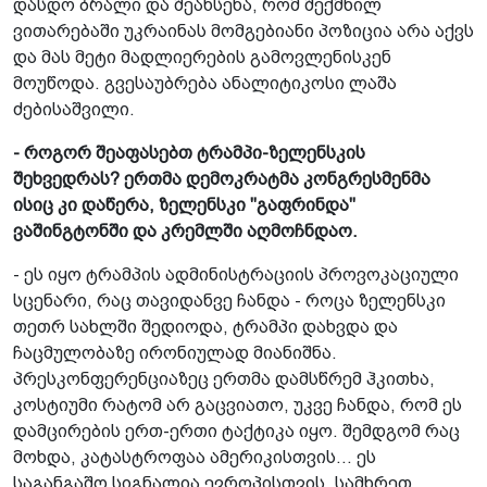
დასდო ბრალი და შეახსენა, რომ შექმნილ
ვითარებაში უკრაინას მომგებიანი პოზიცია არა აქვს
და მას მეტი მადლიერების გამოვლენისკენ
მოუწოდა. გვესაუბრება ანალიტიკოსი ლაშა
ძებისაშვილი.
- როგორ შეაფასებთ ტრამპი-ზელენსკის
შეხვედრას? ერთმა დემოკრატმა კონგრესმენმა
ისიც კი დაწერა, ზელენსკი "გაფრინდა"
ვაშინგტონში და კრემლში აღმოჩნდაო.
- ეს იყო ტრამპის ადმინისტრაციის პროვოკაციული
სცენარი, რაც თავიდანვე ჩანდა - როცა ზელენსკი
თეთრ სახლში შედიოდა, ტრამპი დახვდა და
ჩაცმულობაზე ირონიულად მიანიშნა.
პრესკონფერენციაზეც ერთმა დამსწრემ ჰკითხა,
კოსტიუმი რატომ არ გაცვიათო, უკვე ჩანდა, რომ ეს
დამცირების ერთ-ერთი ტაქტიკა იყო. შემდგომ რაც
მოხდა, კატასტროფაა ამერიკისთვის... ეს
საგანგაშო სიგნალია ევროპისთვის, სამხრეთ