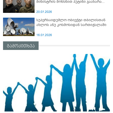
მინისტრის მოხსნით პუტინი გაახარა...
20.07.2026
სუპერსაიდუმლო ობიექტი თბილისთან
ახლოს ანუ კოსმოსიდან სართიჭალაში
16.07.2026
გამოკითხვა