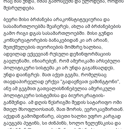
რაც მას უნდა, იმას გამოსცემს და ელოდება, როდის
შესრულდება.
ბევრი მისი ბრძანება არაკონსტიტუციურია და
სასამართლოებმა შეაჩერეს, ახლა ამ ბრძანებების
გამო რიგი დგას სასამართლოებში. მისი გუნდი
კონსერვატორების ბანაკებიდან კი არ არიან,
შეთქმულების­ თეორიების მომხრე ხალხია,
ადვილად ექცევიან რუსული დეზინფორმაციის
გავლენაში, იზიარე­ბენ, რომ ამერიკაში არსებული
პოლიტიკური სისტემა კი არ უნდა გაჯანსაღდეს,
უნდა დაინგრეს. მათ აქვთ გეგმა, რომელსაც
თავდაპირველად ერქვა "გადავწვათ ვაშინგტონი",
ანუ ამ გეგმით გათვალისწინებულია ამერიკული
პოლიტიკური სისტემისა და ბიუროკრატიის­
გაწმენდა. ამ დღის წესრიგში შედის სატარიფო ომი
მთელ მსოფლიოსთან, მათ შორის, ევროკავშირთან.
აქედან გამომდინარე, ასეთი­ ხალხი უფრო კარგად
გაუგებს პუტინს, სი ძინპინს, ხოლო ზელენსკისა და