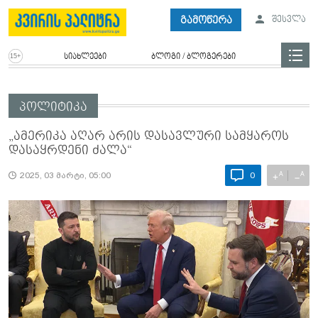
გამოწერა
შესვლა
სიახლეები
ბლოგი / ბლოგერები
პოლიტიკა
„ამერიკა აღარ არის დასავლური­ სამყაროს
დასაყრდენი ძალა“
A
A
+
−
2025, 03 მარტი, 05:00
0