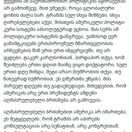
ქვეყნის ან საერთაშორისო პოლიტიკის აყირავებას
არ გამოიწვევ, მით უმეტეს, როცა გლობალური
დონის ძალა ხარ. ტრამპს სულ სხვა მიზნები, სხვა
ღირებულებები აქვს, მისთვის ამერიკული პოლიტი­
კური სისტემა აბსოლუტურად უცხოა. მას სურს ამ
პოლიტიკური სისტემის დანგრევა­, უამისოდ ვერ
განიმტკიცებს ერთპიროვნულ მმართველობას.
არჩევნების წინ ერთ-ერთ ინტერვიუში, თუ არ
ვცდები, ტაკერ კარლსონთან, პირდაპირ თქვა, ხომ
შეიძლება ერთი დღით მაინც ვიყო დიქტატორი, სულ
ერთი დღე მინდა, მეტი არაო (ხუმრობით თქვა, თუ
ნახევრად ხუმრობით, ეს ღმერთმა უწყის). მის
პირველ დღეებს თუ გადავხედავთ, მიხვდებით, რომ
ამერიკის არც ერთ პრეზიდენტს ამდენი
აღმასრულებელი ბრძანება არ გამოუცია.
აღმასრულებელი ბრძანებით ამერიკა­ არ იმართება.
ეს მეტყველებს, რომ ტრამპი არ აპირებს
კონსულტაციას არც სენატთან, არც კონგრესთან,