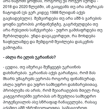
არა ნატოში ყოფნას, როგორც ეს ორჯერ სურდა -
2018 და 2020 წლებში, ან გაიყვანს­ თუ არა ამერიკას
ნატოდან (ეს ჯერ კიდევ 1988 წლიდან აქვს
გაცხადებული). შემცირდება თუ არა აშშ-ს ჯარების
ყოფნა ევროპის კონტინენტზე, გაგრძელდება თუ
არა რუსეთის სანქცირება - უფრო გამძაფრდება თუ
შერბილდება. უნდა დავაკვირდეთ, რა მოხდება
ზაფხულამდე და შემდგომ შეიძლება დასკვნის
გამოტანა.
- ახლა რა ელის უკრაინას?
- ცუდია, თუ ამერიკა შეწყვეტს უკრაინის
დახმარებას. უკრაინას აქვს გარანტია, რომ მას
მხარს უმაგრებს ევროპა­ როგორც ფინანსურად,
ახლა უფრო და უფრო სამხედრო დახმარებითაც.
პრობლემა ის არის, რომ შეიარაღების მთელ რიგ
კატეგორიებში ევროპას არ შეუძლია სამხედრო
პოტენციალის ასე სწრაფად ჩანაცვლება, რასაც
აქამდე აშშ უზრუნველყოფდა, სამაგიეროდ,