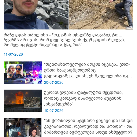
რაზე დგას თბილისი - "ოკეანის ფსკერზე დავაბიჯებთ...
ბევრმა არ იცის, რომ დედაქალაქის ქვეშ გადის რღვევა,
რომელიც ტექტონიკურად აქტიურია"
11-07-2026
"თვითმხილველები შოკში იყვნენ...ერთ-
ერთი საავადმყოფოშიც
გადაიყვანეს...დიახ, ეს მკვლელობა იყო"
- გორში დატრიალებული ტრაგედიის
20-07-2026
ახალი დეტალები
უკრაინელების ფატალური შეცდომა,
რითაც კარგად ისარგებლა პუტინის
„ისკანდერმა“
10-07-2026
"ამ ქორწილის სტუმარი ვიყავი და მინდა
გაგიზიაროთ, რეალურად რა მოხდა" - რა
მიმართვას ავრცელებს სოფი ახმეტელი?