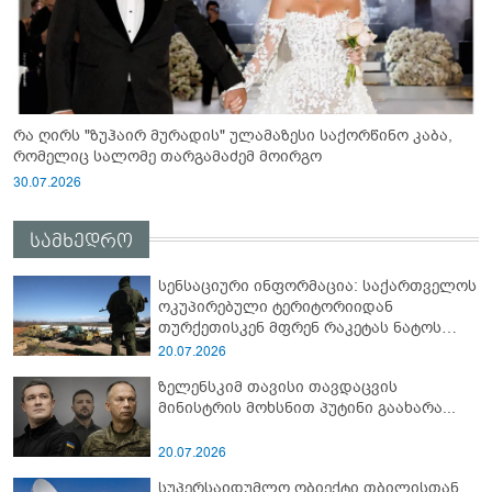
რა ღირს "ზუჰაირ მურადის" ულამაზესი საქორწინო კაბა,
რომელიც სალომე თარგამაძემ მოირგო
30.07.2026
სამხედრო
სენსაციური ინფორმაცია: საქართველოს
ოკუპირებული ტერიტორიიდან
თურქეთისკენ მფრენ რაკეტას ნატოს
სამიტი კინაღამ ჩაუშლია
20.07.2026
ზელენსკიმ თავისი თავდაცვის
მინისტრის მოხსნით პუტინი გაახარა...
20.07.2026
სუპერსაიდუმლო ობიექტი თბილისთან