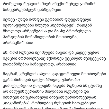
რომელიც რუსეთის მიერ ანექსირებულ ყირიმის
ნახევარკუნძულს ესაზღვრება.
მერვე - უნდა მოხდეს უკრაინის დღევანდელი
ხელისუფლების სრული „დემონტაჟი“, რადგან
მხოლოდ არჩევნებისა და მასზე პრორუსული
პარტიების მონაწილეობის მოთხოვნა,
არასაკმარისია.
ის, რომ რუსეთს შეიძლება ასეთი და კიდევ უფრო
მკაცრი მოთხოვნებიც ჰქონდეს ცეცხლის შეწყვეტაზე
დათანხმების სანაცვლოდ, არახალია.
მაგრამ, კრემლის ასეთი კატეგორიული მოთხოვნები
უკრაინისთვის ფაქტობრივად უპირობო
კაპიტულაციის ტოლფასი ხდება-რუსეთს ამ ეტაპზე
არ ძალუძს უკრაინის მთლიანი ოკუპაცია და
მისთვის იმ უკრაინული მიწების უბრძოლველად
„დაკანონება“, რომლებიც რუსეთის საოკუპაციო
ძალებს ჯერ არ დაუპყრიათ იმავე ზაპოროჟიესა თუ