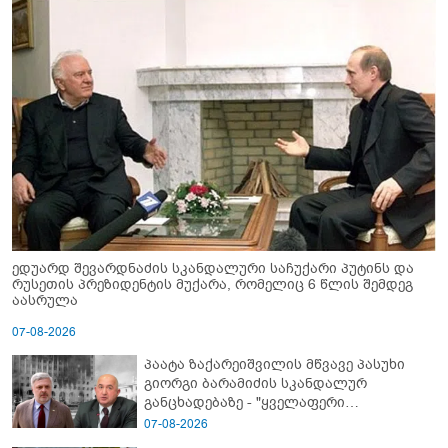
ედუარდ შევარდნაძის სკანდალური საჩუქარი პუტინს და
რუსეთის პრეზიდენტის მუქარა, რომელიც 6 წლის შემდეგ
აასრულა
07-08-2026
პაატა ზაქარეიშვილის მწვავე პასუხი
გიორგი ბარამიძის სკანდალურ
განცხადებაზე - "ყველაფერი
დეტალურად ვიცი... კამანში მოკლული
07-08-2026
ქართველები მე გადმოვასვენე...