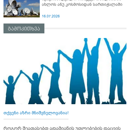
ახლოს ანუ კოსმოსიდან სართიჭალაში
16.07.2026
გამოკითხვა
თქვენი აზრი მნიშვნელოვანია!
როგორ შეაფასებთ ადამიანის უფლებების დაცვის