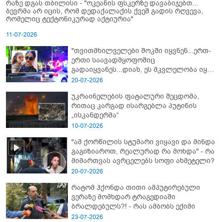
რაზე დგას თბილისი - "ოკეანის ფსკერზე დავაბიჯებთ...
ბევრმა არ იცის, რომ დედაქალაქის ქვეშ გადის რღვევა,
რომელიც ტექტონიკურად აქტიურია"
11-07-2026
"თვითმხილველები შოკში იყვნენ...ერთ-
ერთი საავადმყოფოშიც
გადაიყვანეს...დიახ, ეს მკვლელობა იყო"
- გორში დატრიალებული ტრაგედიის
20-07-2026
ახალი დეტალები
უკრაინელების ფატალური შეცდომა,
რითაც კარგად ისარგებლა პუტინის
„ისკანდერმა“
10-07-2026
"ამ ქორწილის სტუმარი ვიყავი და მინდა
გაგიზიაროთ, რეალურად რა მოხდა" - რა
მიმართვას ავრცელებს სოფი ახმეტელი?
20-07-2026
რატომ ჰქონდა თითი ამპუტირებული
ვერაზე მომხდარ ტრაგედიაში
ბრალდებულს?! - რას ამბობს ექიმი
23-07-2026