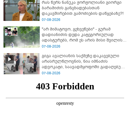
რას წერს ნანუკა ჟორჟოლიანი გიორგი
ბარამიძე კი ტყუის"
ბარამიძის განცხადებასთან
დაკავშირებით გამოძიების დაწყებაზე?!
07-08-2026
"არ მიმატოვო, გეხვეწები" - გუ­რა­მ
დადიანიძის დედა კა­ტე­გო­რი­უ­ლად
ადას­ტუ­რებს, რომ ეს არის მისი შვი­ლის
ხმა
07-08-2026
გიგა ავალიანის საქმეზე დაკავებული
არასრულწლოვნის, ნია იმნაძის
ადვოკატი, საავადმყოფოში გადაღებულ
კადრებს ავრცელებს
07-08-2026