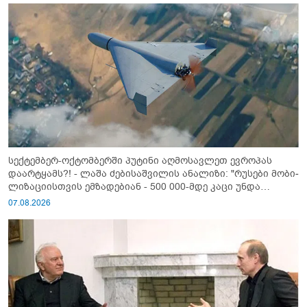
სექტემბერ-ოქტომბერში პუტინი აღმოსავლეთ ევროპას
დაარტყამს?! - ლაშა ძებისაშვილის ანალიზი: "რუსები მობი­
ლიზაციისთვის ემზადებიან - 500 000-მდე კაცი უნდა
გაიწვიონ ომში"
07.08.2026