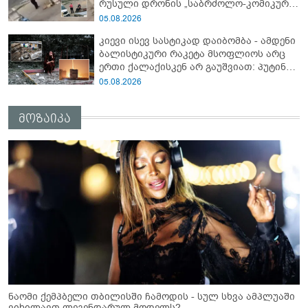
რუსული დრონის „საბრძოლო-კომიკური“
ვიდეო
05.08.2026
კიევი ისევ სასტიკად დაიბომბა - ამდენი
ბალისტიკური რაკეტა მსოფლიოს არც
ერთი ქალაქისკენ არ გაუშვიათ: პუტინის
ახალი ანტირეკორდი
05.08.2026
მოზაიკა
ნაომი ქემპბელი თბილისში ჩამოდის - სულ სხვა ამპლუაში
ვიხილავთ ლეგენდარულ მოდელს?