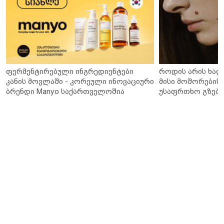
ფერმენტირებული ინგრედიენტები
როდის არის ხალ
კანის მოვლაში - კორეული ინოვაციური
მისი მოშორების 
ბრენდი Manyo საქართველოშია
უსაფრთხო გზები