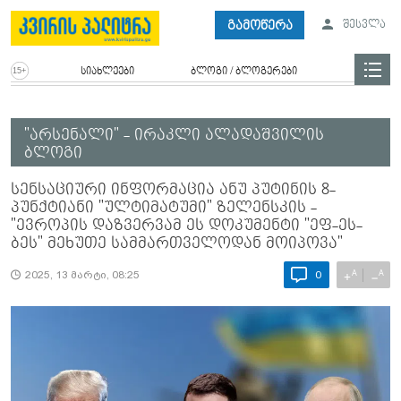
გამოწერა
შესვლა
სიახლეები
ბლოგი / ბლოგერები
"არსენალი" - ირაკლი ალადაშვილის
ბლოგი
სენსაციური ინფორმაცია ანუ პუტინის 8-
პუნქტიანი "ულტიმატუმი" ზელენსკის -
"ევროპის დაზვერვამ ეს დოკუმენტი "ეფ-ეს-
ბეს" მეხუთე სამმართველოდან მოიპოვა"
A
A
+
−
2025, 13 მარტი, 08:25
0