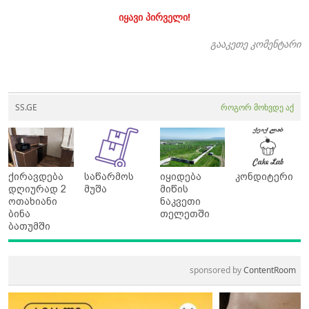
იყავი პირველი!
გააკეთე კომენტარი
SS.GE
როგორ მოხვდე აქ
ქირავდება
საწარმოს
იყიდება
კონდიტერი
დღიურად 2
მუშა
მიწის
ოთახიანი
ნაკვეთი
ბინა
თელეთში
ბათუმში
sponsored by
ContentRoom