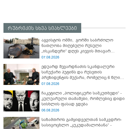
რუბრიკის სხვა სიახლეები
აგვისტოს ომში, გორში საბრძოლო
ნათლობა მიღებული რუსული
„ისკანდერი“ დღეს კიევის მთავარ
კოშმარად იქცა
07.08.2026
ედუარდ შევარდნაძის სკანდალური
საჩუქარი პუტინს და რუსეთის
პრეზიდენტის მუქარა, რომელიც 6 წლის
შემდეგ აასრულა
07.08.2026
ჩაკეტილი „პოლიტიკური სამკუთხედი“ -
კულუარული თამაშები, რომლებიც დიდი
სისხლის ფასად ჯდება
06.08.2026
საზამთროს გამყიდველთან სამკვდრო-
სასიცოცხლო „კუკუდამალობანა“ -