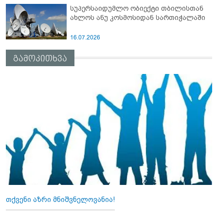
სუპერსაიდუმლო ობიექტი თბილისთან
ახლოს ანუ კოსმოსიდან სართიჭალაში
16.07.2026
გამოკითხვა
თქვენი აზრი მნიშვნელოვანია!