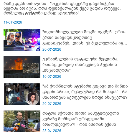
რაზე დგას თბილისი - "ოკეანის ფსკერზე დავაბიჯებთ...
ბევრმა არ იცის, რომ დედაქალაქის ქვეშ გადის რღვევა,
რომელიც ტექტონიკურად აქტიურია"
11-07-2026
"თვითმხილველები შოკში იყვნენ...ერთ-
ერთი საავადმყოფოშიც
გადაიყვანეს...დიახ, ეს მკვლელობა იყო"
- გორში დატრიალებული ტრაგედიის
20-07-2026
ახალი დეტალები
უკრაინელების ფატალური შეცდომა,
რითაც კარგად ისარგებლა პუტინის
„ისკანდერმა“
10-07-2026
"ამ ქორწილის სტუმარი ვიყავი და მინდა
გაგიზიაროთ, რეალურად რა მოხდა" - რა
მიმართვას ავრცელებს სოფი ახმეტელი?
20-07-2026
რატომ ჰქონდა თითი ამპუტირებული
ვერაზე მომხდარ ტრაგედიაში
ბრალდებულს?! - რას ამბობს ექიმი
23-07-2026