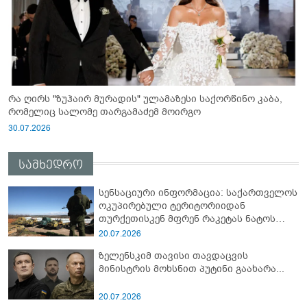
რა ღირს "ზუჰაირ მურადის" ულამაზესი საქორწინო კაბა,
რომელიც სალომე თარგამაძემ მოირგო
30.07.2026
სამხედრო
სენსაციური ინფორმაცია: საქართველოს
ოკუპირებული ტერიტორიიდან
თურქეთისკენ მფრენ რაკეტას ნატოს
სამიტი კინაღამ ჩაუშლია
20.07.2026
ზელენსკიმ თავისი თავდაცვის
მინისტრის მოხსნით პუტინი გაახარა...
20.07.2026