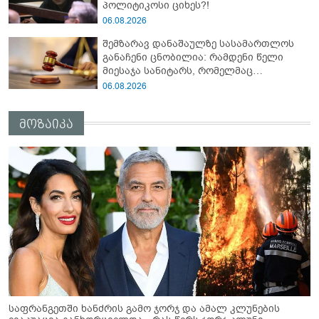
პოლიტიკოსი ციხეს?!
06.08.2026
შემზარავ დანაშაულზე სასამართლოს
განაჩენი ცნობილია: რამდენი წელი
მიესაჯა სანიტარს, რომელმაც
საპირფარეშოში იმშობიარა და
06.08.2026
ახალშობილს დაზიანებები მიაყენა?!
მოზაიკა
საფრანგეთში ხანძრის გამო ჯორჯ და ამალ კლუნების