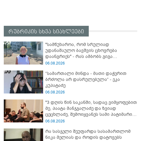
რუბრიკის სხვა სიახლეები
"სამწუხაროა, რომ სრულიად
უდანაშაულო ბავშვის ცხოვრება
დაანგრიეს" - რას ამბობს გიგა
ავალიანის საქმეზე დაკავებული
06.08.2026
ანასტასია ბერუაშვილის ადვოკატი
“სამართალი მინდა - მათი დაჭერით
ბრძოლა არ დასრულებულა“ - ეკა
კუპატაძე
06.08.2026
"3 დღის წინ საკანში, სადაც ვიმყოფებით
მე, პაატა მანჯგალაძე და ზვიად
ცეცხლაძე, შემოიყვანეს სამი პატიმარი
ისე, რომ ჩვენთვის არ უკითხავთ" - რას
06.08.2026
წერს იუმორისტი ონისე ცხადაძე
რა სასჯელი შეუფარდა სასამართლომ
ნიკა მელიას და როდის დატოვებს