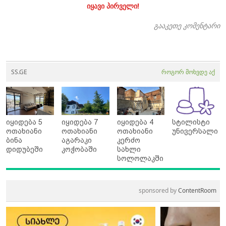
იყავი პირველი!
გააკეთე კომენტარი
SS.GE
როგორ მოხვდე აქ
იყიდება 5
იყიდება 7
იყიდება 4
სტილისტი
ოთახიანი
ოთახიანი
ოთახიანი
უნივერსალი
ბინა
აგარაკი
კერძო
დიდუბეში
კოჭობაში
სახლი
სოლოლაკში
sponsored by
ContentRoom