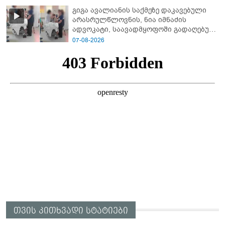
გიგა ავალიანის საქმეზე დაკავებული
არასრულწლოვნის, ნია იმნაძის
ადვოკატი, საავადმყოფოში გადაღებულ
კადრებს ავრცელებს
07-08-2026
თვის კითხვადი სტატიები