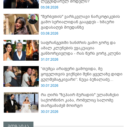
ლეგენდარულ მოდელს?
05.08.2026
"შერბეთის" ვარსკვლავი ნარკოტიკების
გამო სერიალიდან გააგდეს - ხმაური
გადასაღებ მოედანზე
03.08.2026
საფრანგეთში ხანძრის გამო ჯორჯ და
ამალ კლუნების ევაკუაცია
განხორციელდა - რას წერს ჯორჯ კლუნი
31.07.2026
“თუმცა არაფერი გამოვიდა, მე
ყოველთვის ვიქნები შენი ყველაზე დიდი
გულშემატკივარი“: ნუცა ბუზალაძე
რჩეულს დაშორდა?
30.07.2026
რა ღირს "ზუჰაირ მურადის" ულამაზესი
საქორწინო კაბა, რომელიც სალომე
თარგამაძემ მოირგო
30.07.2026
მოზაიკა