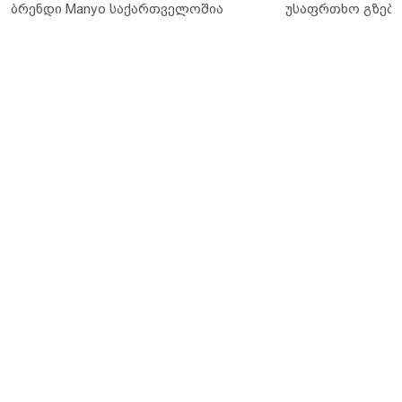
ბრენდი Manyo საქართველოშია
უსაფრთხო გზები