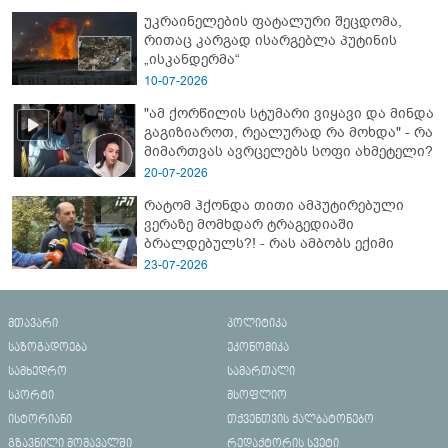
ახალი დეტალები
უკრაინელების ფატალური შეცდომა,
რითაც კარგად ისარგებლა პუტინის
„ისკანდერმა“
10-07-2026
"ამ ქორწილის სტუმარი ვიყავი და მინდა
გაგიზიაროთ, რეალურად რა მოხდა" - რა
მიმართვას ავრცელებს სოფი ახმეტელი?
20-07-2026
რატომ ჰქონდა თითი ამპუტირებული
ვერაზე მომხდარ ტრაგედიაში
ბრალდებულს?! - რას ამბობს ექიმი
23-07-2026
მთავარი
პოლიტიკა
საზოგადოება
ეკონომიკა
სამხედრო
სამართალი
სპორტი
მსოფლიო
ისტორიანი
თქვენთვის ქალბატონებო
გზავნილი მომავალში
რედაქტორის სვეტი