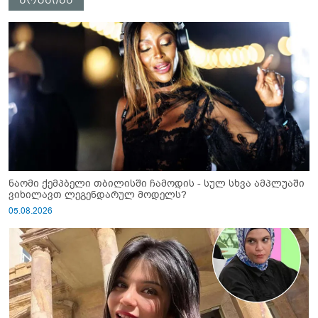
ნაომი ქემპბელი თბილისში ჩამოდის - სულ სხვა ამპლუაში
ვიხილავთ ლეგენდარულ მოდელს?
05.08.2026