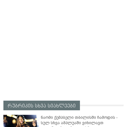
რუბრიკის სხვა სიახლეები
ნაომი ქემპბელი თბილისში ჩამოდის -
სულ სხვა ამპლუაში ვიხილავთ