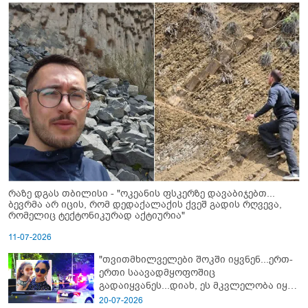
რაზე დგას თბილისი - "ოკეანის ფსკერზე დავაბიჯებთ...
ბევრმა არ იცის, რომ დედაქალაქის ქვეშ გადის რღვევა,
რომელიც ტექტონიკურად აქტიურია"
11-07-2026
"თვითმხილველები შოკში იყვნენ...ერთ-
ერთი საავადმყოფოშიც
გადაიყვანეს...დიახ, ეს მკვლელობა იყო"
- გორში დატრიალებული ტრაგედიის
20-07-2026