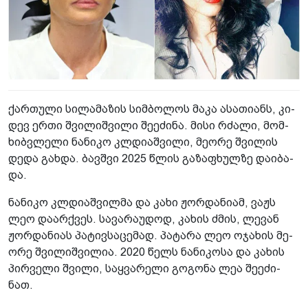
ქარ­თუ­ლი სი­ლა­მა­ზის სიმ­ბო­ლოს მაკა ასა­თი­ანს, კი­
დევ ერთი შვი­ლიშ­ვი­ლი შე­ე­ძი­ნა. მისი რძა­ლი, მომ­
ხიბ­ვლე­ლი ნა­ნი­კო კლდი­აშ­ვი­ლი, მე­ო­რე შვი­ლის
დედა გახ­და. ბავ­შვი 2025 წლის გა­ზა­ფხულ­ზე და­ი­ბა­
და.
ნა­ნი­კო კლდი­აშ­ვილ­მა და კახი ჟორ­და­ნი­ამ, ვაჟს
ლეო და­არ­ქვეს. სა­ვა­რა­უ­დოდ, კა­ხის ძმის, ლე­ვან
ჟორ­და­ნი­ას პა­ტივ­სა­ცე­მად. პა­ტა­რა ლეო ოჯა­ხის მე­
ო­რე შვი­ლიშ­ვი­ლია. 2020 წელს ნა­ნი­კო­სა და კა­ხის
პირ­ვე­ლი შვი­ლი, საყ­ვა­რე­ლი გო­გო­ნა ლეა შე­ე­ძი­
ნათ.