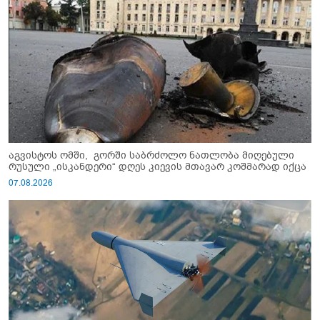
აგვისტოს ომში, გორში საბრძოლო ნათლობა მიღებული
რუსული „ისკანდერი“ დღეს კიევის მთავარ კოშმარად იქცა
07.08.2026