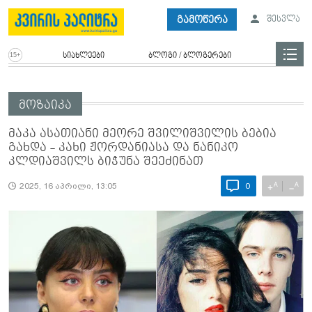
გამოწერა
შესვლა
სიახლეები
ბლოგი / ბლოგერები
მოზაიკა
მაკა ასათიანი მეორე შვილიშვილის ბებია
გახდა - კახი ჟორდანიასა და ნანიკო
კლდიაშვილს ბიჭუნა შეეძინათ
A
A
+
−
2025, 16 აპრილი, 13:05
0