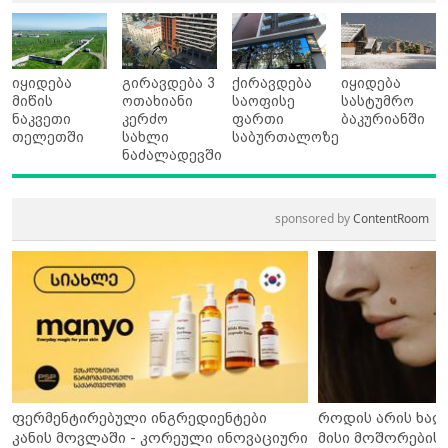
იყიდება
გირავდება 3
ქირავდება
იყიდება
მიწის
ოთახიანი
საოფისე
სასტუმრო
ნაკვეთი
კერძო
ფართი
ბაკურიანში
თელეთში
სახლი
საბურთალოზე
ნაძალადევში
sponsored by
ContentRoom
ფერმენტირებული ინგრედიენტები
როდის არის ხალ
კანის მოვლაში - კორეული ინოვაციური
მისი მოშორების 