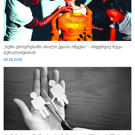
„ჩემს ცხოვრებაში ახალი ეტაპი იწყება“ - ინტერვიუ ნუცა
ბუზალაძესთან
08.08.2026