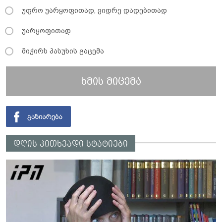
უფრო უარყოფითად, ვიდრე დადებითად
უარყოფითად
მიჭირს პასუხის გაცემა
ხმის მიცემა
დღის კითხვადი სტატიები