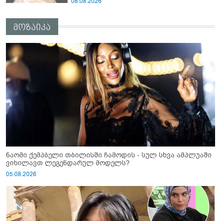
08.08.2026
არასრულწლოვანები სასტიკად
გაუსწორდნენ?
მოზაიკა
ნაომი ქემპბელი თბილისში ჩამოდის - სულ სხვა ამპლუაში
ვიხილავთ ლეგენდარულ მოდელს?
05.08.2026