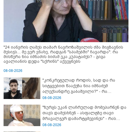
"24 იანვრის ღამეს თამარ ნავროზაშვილის ძმა მიგზავნის
მესიჯს... მე ვერ ვნახე, რადგან "სპამებში" ჩავარდა": რა
მისწერა ნია იმნაძის ბიძამ ეკა კუპატაძეს? - გიგა
ავალიანის დედა "სქრინს" აქვეყნებს
08-08-2026
"კონკრეტულად როდის, სად და რა
სიტყვებით წააქეზა ნია იმნაძემ
ალექსანდრე გაბაშვილი?" - რა
მიმართვას ავრცელებს ნია იმნაძის
08-08-2026
ბებია?
"ზურგს უკან ლაჩრულად მომეპარნენ და
თავს დამესხნენ - ასფალტზე თავი
მრავალჯერ დამარტყმევინეს" - რას
ჰყვება კურიერი, რომელსაც
08-08-2026
არასრულწლოვანები სასტიკად