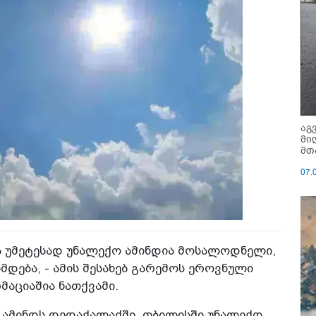
აგ
მი
მთ
07.
ა უმეტესად უნალექო ამინდია მოსალოდნელი,
იმდება, - ამის შესახებ გარემოს ეროვნული
აციაშია ნათქვამი.
ლ ამინდს დედაქალაქში, თბილისში უნალექო