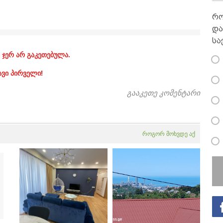
რო
და
სა
 ჯერ არ გაკეთებულა.
ავი პირველი!
გააკეთე კომენტარი
როგორ მოხვდე აქ