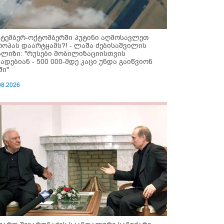
ქტემბერ-ოქტომბერში პუტინი აღმოსავლეთ
როპას დაარტყამს?! - ლაშა ძებისაშვილის
ალიზი: "რუსები მობი­ლიზაციისთვის
ზადებიან - 500 000-მდე კაცი უნდა გაიწვიონ
ში"
08.2026