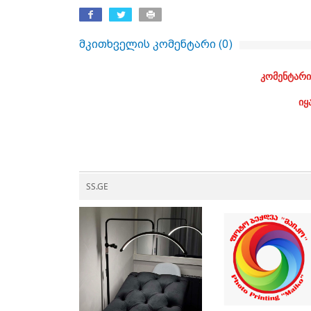
მკითხველის კომენტარი (
0
)
კომენტარი
იყ
SS.GE