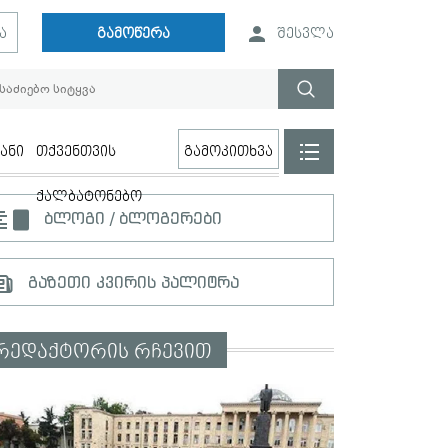
ა
გამოწერა
შესვლა
ანი
თქვენთვის
გამოკითხვა
ქალბატონებო
ბლოგი / ბლოგერები
გაზეთი კვირის პალიტრა
რედაქტორის რჩევით