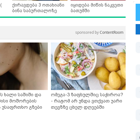
(
ქირავდება 3 ოთახიანი
იყიდება მიწის ნაკვეთი
ბინა საბურთალოზე
ბათუმში
sponsored by
ContentRoom
ს ხალი საშიში და
ომეგა-3 ზაფხულშიც საჭიროა?
ისი მოშორების
- რატომ არ უნდა ვთქვათ უარი
ა უსაფრთხო გზები
თევზზე ცხელ დღეებში