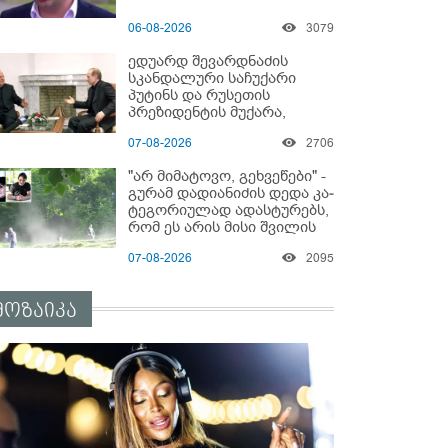
06-08-2026
3079
ედუარდ შევარდნაძის
სკანდალური საჩუქარი
პუტინს და რუსეთის
პრეზიდენტის მუქარა,
რომელიც 6 წლის შემდეგ
07-08-2026
2706
აასრულა
"არ მიმატოვო, გეხვეწები" -
გუ­რა­მ დადიანიძის დედა კა­
ტე­გო­რი­უ­ლად ადას­ტუ­რებს,
რომ ეს არის მისი შვი­ლის
ხმა
07-08-2026
2095
მოზაიკა