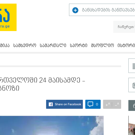
განცხადების განთავსებ
მიკა
სამხედრო
სამართალი
სპორტი
მსოფლიო
ისტორი
რთველოში 24 მაისამდე -
გნოზი
A
A
+
−
0