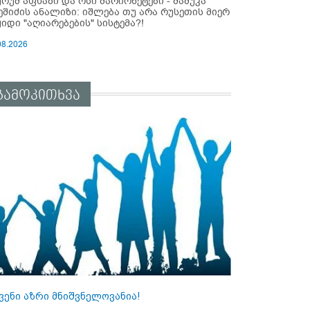
ურუმ აფხაზი და ოსი მარიონეტები - მამუკა
ეშიძის ანალიზი: იშლება თუ არა რუსეთის მიერ
ყიდი "აღიარებების" სისტემა?!
08.2026
გამოკითხვა
ვენი აზრი მნიშვნელოვანია!