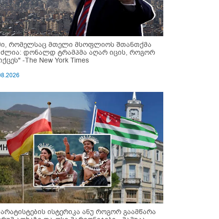
მი, რომელსაც მთელი მსოფლიოს შთანთქმა
უძლია: დონალდ ტრამპმა აღარ იცის, როგორ
ქცეს" -The New York Times
08.2026
პარატისტების ისტერიკა ანუ როგორ გაამწარა