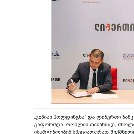
„ჯიპიაი ჰოლდინგსა“ და ლიბერთი ბან
გაფორმდა, რომლის თანახმად, მხოლ
ისარგებლებენ სპეციალურად შექმნილი