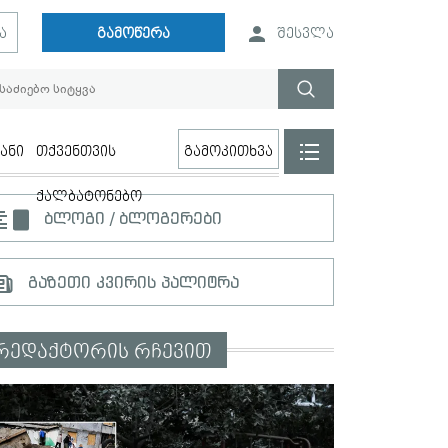
ა
გამოწერა
შესვლა
ანი
თქვენთვის
გამოკითხვა
ქალბატონებო
ბლოგი / ბლოგერები
გაზეთი კვირის პალიტრა
რედაქტორის რჩევით