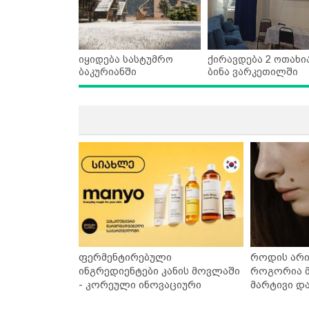
იყიდება სასტუმრო
ქირავდება 2 ოთახი
ბაკურიანში
ბინა ვარკეთილში
ფერმენტირებული
როდის არი
ინგრედიენტები კანის მოვლაში
როგორია მ
- კორეული ინოვაციური
მარტივი დ
ბრენდი Manyo საქართველოშია