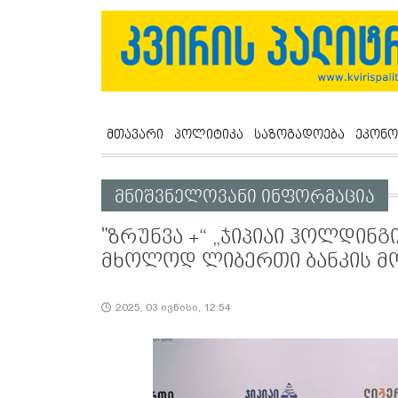
მთავარი
პოლიტიკა
საზოგადოება
ეკონო
მნიშვნელოვანი ინფორმაცია
"ზრუნვა +“ „ჯიპიაი ჰოლდინგ
მხოლოდ ლიბერთი ბანკის მ
2025, 03 ივნისი, 12:54