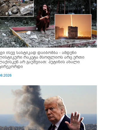
ევი ისევ სასტიკად დაიბომბა - ამდენი
ლისტიკური რაკეტა მსოფლიოს არც ერთი
ლაქისკენ არ გაუშვიათ: პუტინის ახალი
ტირეკორდი
08.2026