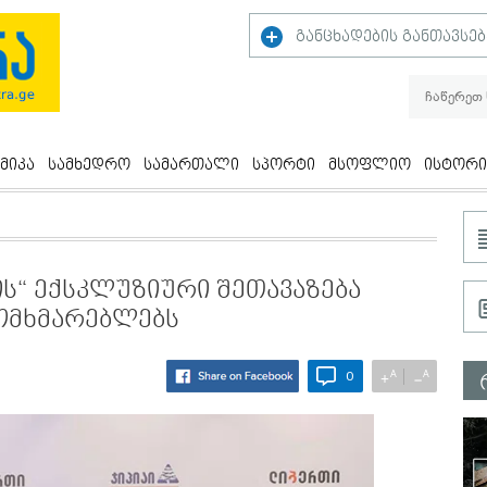
განცხადების განთავსებ
მიკა
სამხედრო
სამართალი
სპორტი
მსოფლიო
ისტორი
ის“ ექსკლუზიური შეთავაზება
ომხმარებლებს
A
A
+
−
0