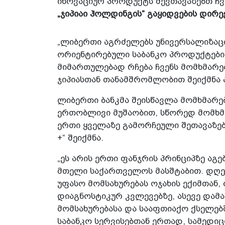
ინოვაციურ პროდუქტს შევთავაზებთ ჩვ
„ჯიპიაი ჰოლდინგის“ გაყიდვების დირ
„ლიბერთი აგრძელებს უნივერსალიზაც
ორიენტირებული საბანკო პროდუქტების
მიმართულებად რჩება ჩვენს მომხმარე
ჯიპიასთან თანამშრომლობით შეიქმნა 
ლიბერთი ბანკმა შეისწავლა მომხმარე
ერთობლივი მუშაობით, სწორედ მომხმ
ერთი ყველაზე გამორჩეული შეთავაზებ
+“ შეიქმნა.
„ეს არის ერთი ფანჯრის პრინციპზე აგ
მთელი საქართველოს მასშტაბით. დღე
უფასო მომსახურებას ოჯახის ექიმთა
დიაგნოსტიკურ კვლევებზე, ასევე და
მომსახურებასა და სააფთიაქო ქსელებშ
საბანკო სერვისებთან ერთად, სამედი