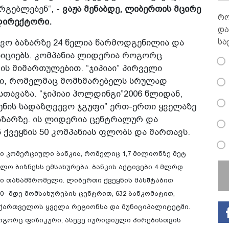
რგებლებენ“, -
ვაჟა მენაბდე, ლიბერთის მცირე
რო
დირექტორი.
და
სა
ვო ბაზარზე 24 წელია წარმოდგენილია და
ზიციებს. კომპანია ლიდერია როგორც
ს მიმართულებით. “ჯიპიაი” პირველი
ში, რომელმაც მომხმარებელს სრულად
სთავაზა. “ჯიპიაი ჰოლდინგი”2006 წლიდან,
“ვენის სადაზღვევო ჯგუფი” ერთ-ერთი ყველაზე
აზარზე. ის ლიდერია ცენტრალურ და
ქვეყნის 50 კომპანიას ფლობს და მართავს.
ი კომერციული ბანკია, რომელიც 1,7 მილიონზე მეტ
უალო ბიზნესს ემსახურება. ბანკის აქტივები 4 მლრდ
ტი თანამშრომელი. ლიბერთი ქვეყნის მასშტაბით
 მდე მომსახურების ცენტრით, 632 ბანკომატით,
ქართველოს ყველა რეგიონსა და მუნიციპალიტეტში.
გორც ფიზიკური, ასევე იურიდიული პირებისთვის