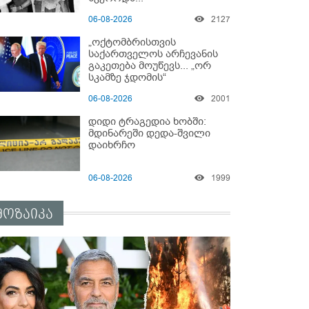
06-08-2026
2127
„ოქტომბრისთვის
საქართველოს არჩევანის
გაკეთება მოუწევს... „ორ
სკამზე ჯდომის“
შესაძლებლობა შეიძლება
06-08-2026
2001
დასრულდეს“ - მირიან
მირიანაშვილის ანალიზი
დიდი ტრაგედია ხობში:
მდინარეში დედა-შვილი
დაიხრჩო
06-08-2026
1999
მოზაიკა