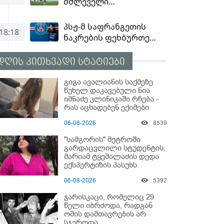
დღის კითხვადი სტატიები
გიგა ავალიანის საქმეზე
წუხელ დაკავებული ნია
იმნაძე კლინიკაში რჩება -
რას აცხადებენ ექიმები
06-08-2026
8539
"სამგორის" მეტროში
გარდაცვლილი სტუდენტის,
მარიამ ტყემალაძის დედა
ექსპერტიზის პასუხს
აქვეყნებს - რა გახდა
06-08-2026
5392
გოგონას გარდაცვალების
მიზეზი?
ჯარისკაცი, რომელიც 29
წელი იბრძოდა, რადგან
ომის დამთავრების არ
სჯეროდა...