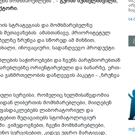
ნა
ენს მომხმარებლებს“, -
გურამ მუსხელიშვილი,
არ
ექტორი.
ნა
04.
იის სტრატეგიას და მომხმარებელზე
 შეთავაზებას. ამასთანავე, პრიორიტეტულ
ბელზე ზრუნვა და სწორედ ამ მიზნით,
ახალი, ინოვაციური, სადაზღვევო პროდუქტი.
ბლების საჭიროებები და ჩვენს პარტნიორებთან
არებლებზე ორიენტირებული და ბაზარზე, ერთ-
ა ჯანმრთელობის დაზღვევის პაკეტი - „ზრუნვა
ებული სერვისი, რომელიც ხელმისაწვდომია
იდან ლიბერთის მომხმარებლები, მიიღებენ
ნ, ფასდაკლებებს ლაბორატორიულ და
მატებით შეღავათებს სტომატოლოგიურ
ი. ვიმედოვნებთ, ჩვენი მომხმარებლები,
თქ
ცინო სერვისებით, კიდევ უფრო მარტივად,