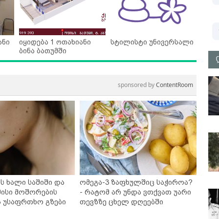
ანი
იყიდება 1 ოთახიანი
სტილისტი უნივერსალი
ბინა ბათუმში
sponsored by
ContentRoom
ს ხალი საშიში და
ომეგა-3 ზაფხულშიც საჭიროა?
ისი მოშორების
- რატომ არ უნდა ვთქვათ უარი
ა უსაფრთხო გზები
თევზზე ცხელ დღეებში