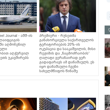
eet Journal - აშშ-ის
პრემიერი - რუსეთმა
ლაიფციგის
განახორციელა საქართველოს
ში აღმოჩენილ
ტერიტორიების 20%-ის
ბელი
ოკუპაცია და სააკაშვილის, მისი
ობით აღჭურვილ
რეჟიმის და „ნაცმოძრაობის“
ეთს უკავშირებს
ღალატი ვერანაირად ვერ
გადაფარავს ამ დანაშაულს, ეს
იყო დანაშაული ჩვენი
სახელმწიფოს წინაშე