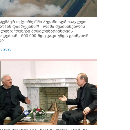
ქტემბერ-ოქტომბერში პუტინი აღმოსავლეთ
როპას დაარტყამს?! - ლაშა ძებისაშვილის
ალიზი: "რუსები მობი­ლიზაციისთვის
ზადებიან - 500 000-მდე კაცი უნდა გაიწვიონ
ში"
08.2026