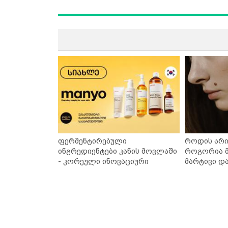
ფერმენტირებული
როდის არი
ინგრედიენტები კანის მოვლაში
როგორია მ
- კორეული ინოვაციური
მარტივი დ
ბრენდი Manyo საქართველოშია