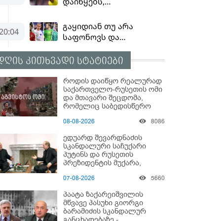
დღის კითხვადი სტატიები
როდის დაიწყო რეალურად
საქართველო-რუსეთის ომი
და მთავარი შეცდომა,
რომელიც საბედისწერო
გამოდგა
08-08-2026
8086
ედუარდ შევარდნაძის
სკანდალური საჩუქარი
პუტინს და რუსეთის
პრეზიდენტის მუქარა,
რომელიც 6 წლის შემდეგ
07-08-2026
5660
აასრულა
პაატა ზაქარეიშვილის
მწვავე პასუხი გიორგი
ბარამიძის სკანდალურ
განცხადებაზე -