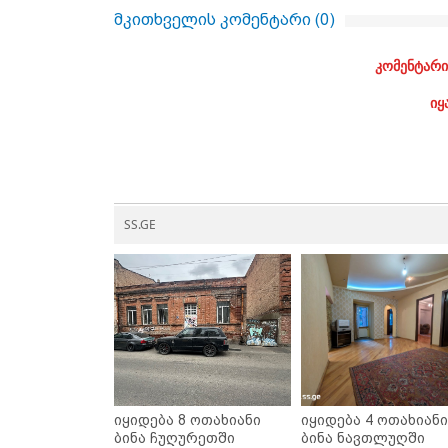
მკითხველის კომენტარი (
0
)
კომენტარი
იყ
SS.GE
იყიდება 8 ოთახიანი
იყიდება 4 ოთახიანი
ბინა ჩუღურეთში
ბინა ნავთლუღში