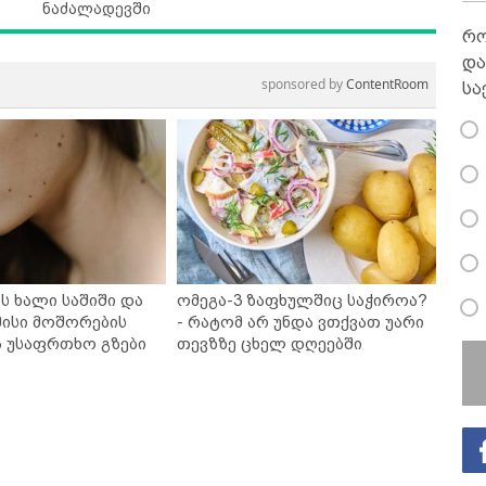
ნაძალადევში
რო
და
sponsored by
ContentRoom
სა
ს ხალი საშიში და
ომეგა-3 ზაფხულშიც საჭიროა?
ისი მოშორების
- რატომ არ უნდა ვთქვათ უარი
ა უსაფრთხო გზები
თევზზე ცხელ დღეებში