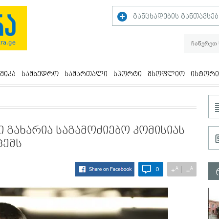
განცხადების განთავსებ
მიკა
სამხედრო
სამართალი
სპორტი
მსოფლიო
ისტორი
გი გახარია საგამოძიებო კომისიას
ცემს
A
A
+
−
0