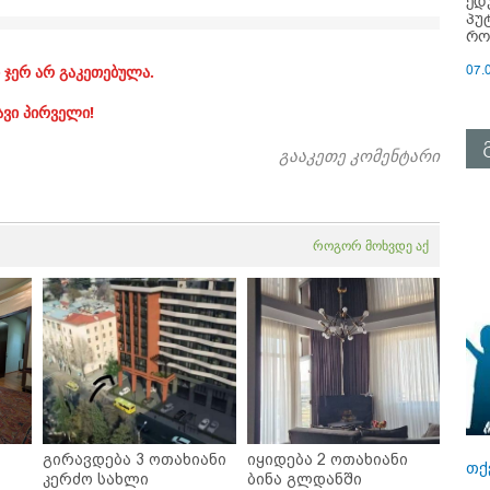
ედ
პუ
რო
07.
 ჯერ არ გაკეთებულა.
ავი პირველი!
გააკეთე კომენტარი
როგორ მოხვდე აქ
გირავდება 3 ოთახიანი
იყიდება 2 ოთახიანი
თქ
კერძო სახლი
ბინა გლდანში