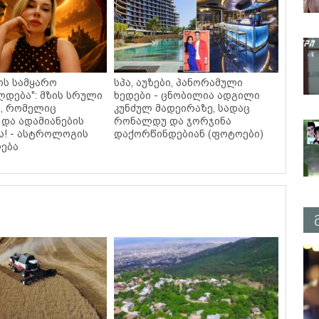
ოს სამყარო
სპა, აუზები, პანორამული
დება": მზის სრული
ხედები - ცნობილია ადგილი
, რომელიც
კუნძულ მადეირაზე, სადაც
 და ადამიანების
რონალდუ და ჯორჯინა
ს! - ასტროლოგის
დაქორწინდებიან (ფოტოები)
ება