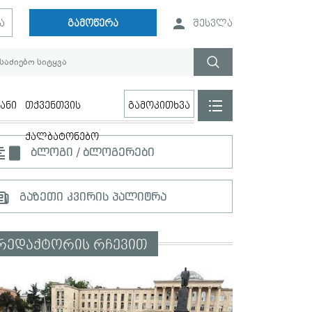
ა
გამოწერა
შესვლა
ანი
თქვენთვის
გამოკითხვა
ქალბატონებო
ბლოგი / ბლოგერები
გაზეთი კვირის პალიტრა
რედაქტორის რჩევით