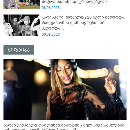
შოტლანდიაში დატრიალებული
ტრაგედიის დეტალები
06.08.2026
ჯარისკაცი, რომელიც 29 წელი იბრძოდა,
რადგან ომის დამთავრების არ
სჯეროდა...
06.08.2026
მოზაიკა
ნაომი ქემპბელი თბილისში ჩამოდის - სულ სხვა ამპლუაში
ვიხილავთ ლეგენდარულ მოდელს?