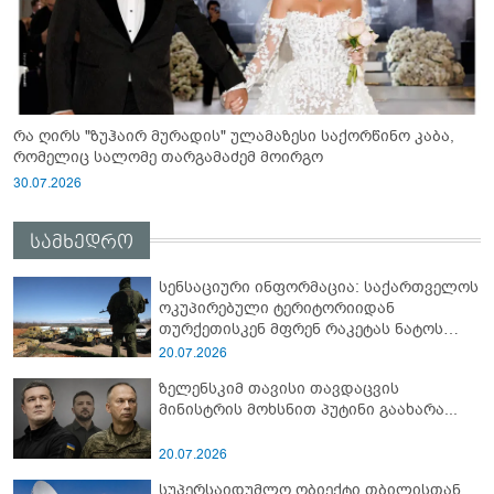
რა ღირს "ზუჰაირ მურადის" ულამაზესი საქორწინო კაბა,
რომელიც სალომე თარგამაძემ მოირგო
30.07.2026
სამხედრო
სენსაციური ინფორმაცია: საქართველოს
ოკუპირებული ტერიტორიიდან
თურქეთისკენ მფრენ რაკეტას ნატოს
სამიტი კინაღამ ჩაუშლია
20.07.2026
ზელენსკიმ თავისი თავდაცვის
მინისტრის მოხსნით პუტინი გაახარა...
20.07.2026
სუპერსაიდუმლო ობიექტი თბილისთან