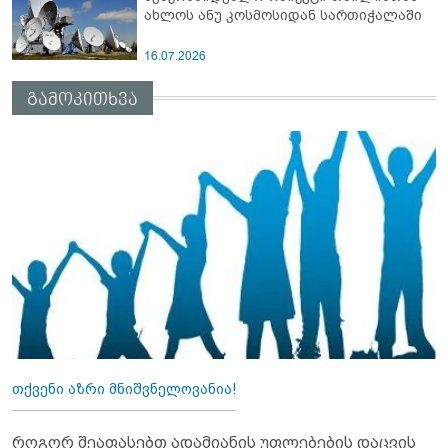
ახლოს ანუ კოსმოსიდან სართიჭალაში
16.07.2026
გამოკითხვა
თქვენი აზრი მნიშვნელოვანია!
როგორ შეაფასებთ ადამიანის უფლებების დაცვის