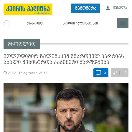
გამოწერა
შესვლა
სიახლეები
ბლოგი / ბლოგერები
მსოფლიო
ვოლოდიმირ ზელენსკიმ მმართველ პარტიას
ახალი მინისტრთა კაბინეტი წარუდგინა
A
A
+
−
2025, 17 ივლისი, 20:09
0