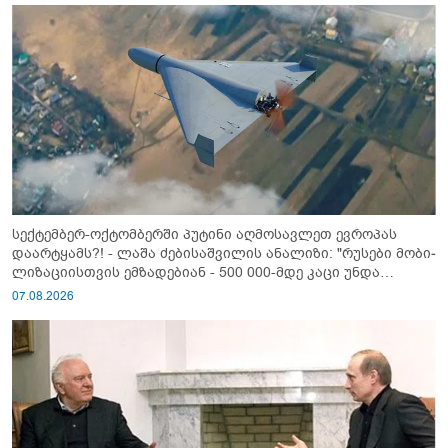
სექტემბერ-ოქტომბერში პუტინი აღმოსავლეთ ევროპას
დაარტყამს?! - ლაშა ძებისაშვილის ანალიზი: "რუსები მობი­
ლიზაციისთვის ემზადებიან - 500 000-მდე კაცი უნდა
გაიწვიონ ომში"
07.08.2026