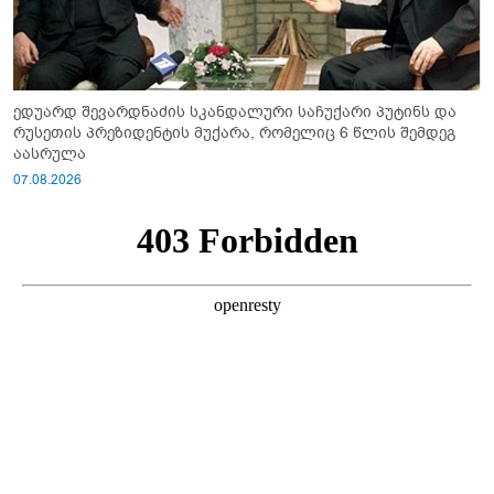
ედუარდ შევარდნაძის სკანდალური საჩუქარი პუტინს და
რუსეთის პრეზიდენტის მუქარა, რომელიც 6 წლის შემდეგ
აასრულა
07.08.2026