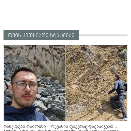
თვის კითხვადი სტატიები
რაზე დგას თბილისი - "ოკეანის ფსკერზე დავაბიჯებთ...