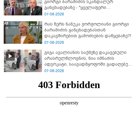
გიორგი ბარამიძის სკანდალურ
განცხადებაზე - "ყველაფერი
დეტალურად ვიცი... კამანში მოკლული
07-08-2026
ქართველები მე გადმოვასვენე...
რას წერს ნანუკა ჟორჟოლიანი გიორგი
ბარამიძე კი ტყუის"
ბარამიძის განცხადებასთან
დაკავშირებით გამოძიების დაწყებაზე?!
07-08-2026
გიგა ავალიანის საქმეზე დაკავებული
არასრულწლოვნის, ნია იმნაძის
ადვოკატი, საავადმყოფოში გადაღებულ
კადრებს ავრცელებს
07-08-2026