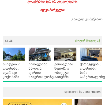
კომენტარი ჯერ არ გაკეთებულა.
იყავი პირველი!
გააკეთე კომენტარი
SS.GE
როგორ მოხვდე აქ
იყიდება 7
ქირავდება
ქირავდება
ქირავდება 3
ოთახიანი
საოფისე
სავაჭრო
ოთახიანი
აგარაკი
ფართი
ობიექტი
ბინა
კოჭობაში
საბურთალოზე
ბათუმში
საბურთალოზ
sponsored by
ContentRoom