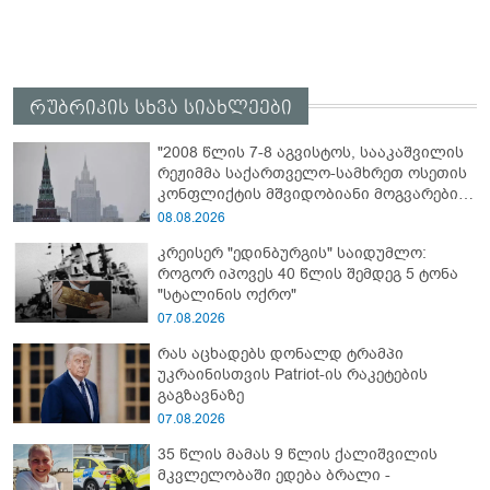
რუბრიკის სხვა სიახლეები
"2008 წლის 7-8 აგვისტოს, სააკაშვილის
რეჟიმმა საქართველო-სამხრეთ ოსეთის
კონფლიქტის მშვიდობიანი მოგვარების
შესახებ ყველა შეთანხმების დარღვევით,
08.08.2026
სამხრეთ ოსეთის წინააღმდეგ ვერაგული
კრეისერ "ედინბურგის" საიდუმლო:
აგრესია განახორციელა" - რუსეთის
როგორ იპოვეს 40 წლის შემდეგ 5 ტონა
საგარეო უწყება
"სტალინის ოქრო"
07.08.2026
რას აცხადებს დონალდ ტრამპი
უკრაინისთვის Patriot-ის რაკეტების
გაგზავნაზე
07.08.2026
35 წლის მამას 9 წლის ქალიშვილის
მკვლელობაში ედება ბრალი -