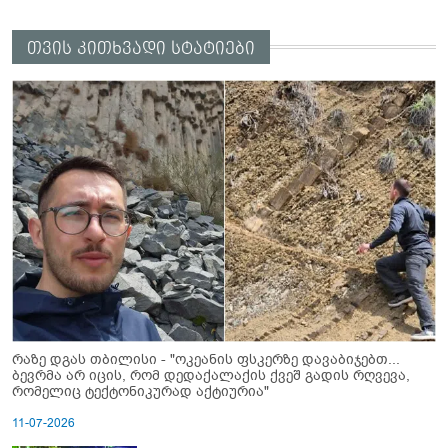
თვის კითხვადი სტატიები
რაზე დგას თბილისი - "ოკეანის ფსკერზე დავაბიჯებთ...
ბევრმა არ იცის, რომ დედაქალაქის ქვეშ გადის რღვევა,
რომელიც ტექტონიკურად აქტიურია"
11-07-2026