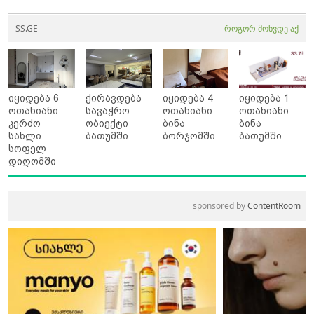
SS.GE
როგორ მოხვდე აქ
იყიდება 6
ქირავდება
იყიდება 4
იყიდება 1
ოთახიანი
სავაჭრო
ოთახიანი
ოთახიანი
კერძო
ობიექტი
ბინა
ბინა
სახლი
ბათუმში
ბორჯომში
ბათუმში
სოფელ
დიღომში
sponsored by
ContentRoom