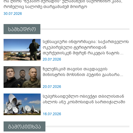
რა ღირს "ზუჰაირ მურადის" ულამაზესი საქორწინო კაბა,
რომელიც სალომე თარგამაძემ მოირგო
30.07.2026
სამხედრო
სენსაციური ინფორმაცია: საქართველოს
ოკუპირებული ტერიტორიიდან
თურქეთისკენ მფრენ რაკეტას ნატოს
სამიტი კინაღამ ჩაუშლია
20.07.2026
ზელენსკიმ თავისი თავდაცვის
მინისტრის მოხსნით პუტინი გაახარა...
20.07.2026
სუპერსაიდუმლო ობიექტი თბილისთან
ახლოს ანუ კოსმოსიდან სართიჭალაში
16.07.2026
გამოკითხვა