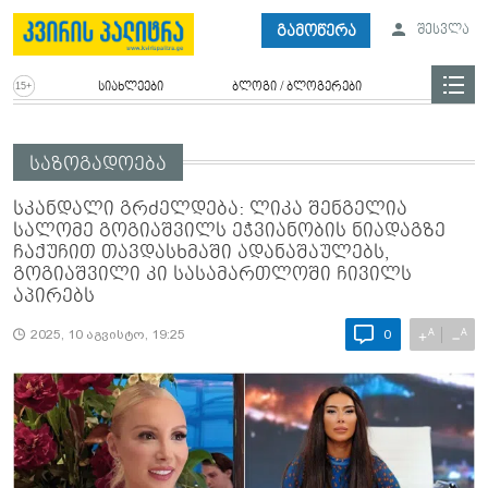
გამოწერა
შესვლა
სიახლეები
ბლოგი / ბლოგერები
საზოგადოება
სკანდალი გრძელდება: ლიკა შენგელია
სალომე გოგიაშვილს ეჭვიანობის ნიადაგზე
ჩაქუჩით თავდასხმაში ადანაშაულებს,
გოგიაშვილი კი სასამართლოში ჩივილს
აპირებს
A
A
+
−
2025, 10 აგვისტო, 19:25
0