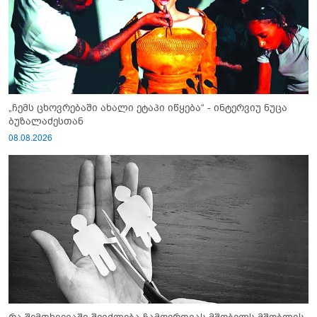
„ჩემს ცხოვრებაში ახალი ეტაპი იწყება“ - ინტერვიუ ნუცა
ბუზალაძესთან
08.08.2026