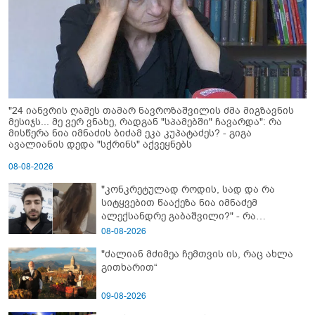
"24 იანვრის ღამეს თამარ ნავროზაშვილის ძმა მიგზავნის
მესიჯს... მე ვერ ვნახე, რადგან "სპამებში" ჩავარდა": რა
მისწერა ნია იმნაძის ბიძამ ეკა კუპატაძეს? - გიგა
ავალიანის დედა "სქრინს" აქვეყნებს
08-08-2026
"კონკრეტულად როდის, სად და რა
სიტყვებით წააქეზა ნია იმნაძემ
ალექსანდრე გაბაშვილი?" - რა
მიმართვას ავრცელებს ნია იმნაძის
08-08-2026
ბებია?
"ძალიან მძიმეა ჩემთვის ის, რაც ახლა
გითხარით“
09-08-2026