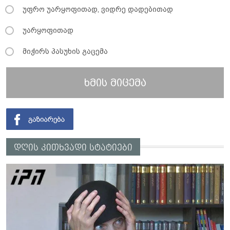
უფრო უარყოფითად, ვიდრე დადებითად
უარყოფითად
მიჭირს პასუხის გაცემა
ხმის მიცემა
დღის კითხვადი სტატიები