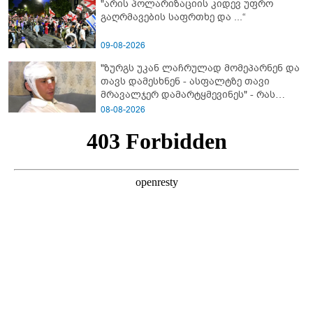
"არის პოლარიზაციის კიდევ უფრო
გაღრმავების საფრთხე და ...“
09-08-2026
"ზურგს უკან ლაჩრულად მომეპარნენ და
თავს დამესხნენ - ასფალტზე თავი
მრავალჯერ დამარტყმევინეს" - რას
ჰყვება კურიერი, რომელსაც
08-08-2026
არასრულწლოვანები სასტიკად
გაუსწორდნენ?