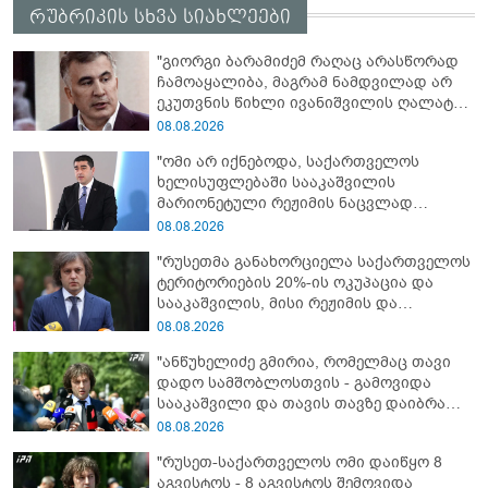
რუბრიკის სხვა სიახლეები
"გიორგი ბარამიძემ რაღაც არასწორად
ჩამოაყალიბა, მაგრამ ნამდვილად არ
ეკუთვნის წიხლი ივანიშვილის ღალატზე
დაფუძნებული დიქტატურის
08.08.2026
მსახურებისგან - მინიშნებაც კი არ
"ომი არ იქნებოდა, საქართველოს
მსმენია ქართველების მიერ ტყვეების
ხელისუფლებაში სააკაშვილის
დახვრეტაზე"
მარიონეტული რეჟიმის ნაცვლად
„ქართული ოცნების“ მსგავსი
08.08.2026
პატრიოტული ძალა რომ ყოფილიყო, თუ
"რუსეთმა განახორციელა საქართველოს
2008 წლის ომი თუ არ იქნებოდა, დიდი
ტერიტორიების 20%-ის ოკუპაცია და
ალბათობით, არც უკრაინის ომი
სააკაშვილის, მისი რეჟიმის და
იქნებოდა"
„ნაცმოძრაობის“ ღალატი ვერანაირად
08.08.2026
ვერ გადაფარავს ამ დანაშაულს, ეს იყო
"ანწუხელიძე გმირია, რომელმაც თავი
დანაშაული ჩვენი სახელმწიფოს წინაშე"
დადო სამშობლოსთვის - გამოვიდა
სააკაშვილი და თავის თავზე დაიბრალა
ანწუხელიძის გმირობა, სამარცხვინო
08.08.2026
სიტყვები თქვა, თითქოს,
"რუსეთ-საქართველოს ომი დაიწყო 8
სააკაშვილისთვის შეგინებას თუ რაღაც
აგვისტოს - 8 აგვისტოს შემოვიდა
ამგვარს სთხოვდნენ მას"