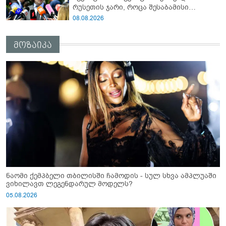
რუსეთის ჯარი, როცა შესაბამისი
განცხადება გააკეთა რუსეთის
08.08.2026
მაშინდელმა პრეზიდენტმა - 7 აგვისტოს
რაც მოხდა, ეს იყო ის, რომ სააკაშვილის
მოზაიკა
რეჟიმმა დაბომბა ცხინვალი"
ნაომი ქემპბელი თბილისში ჩამოდის - სულ სხვა ამპლუაში
ვიხილავთ ლეგენდარულ მოდელს?
05.08.2026