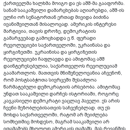
ქართველმა ხალხმა მოიგო და ეს აშშ-მა გააფორმა.
სანამ სააკაშვილი დამარცხებას აღიარებდა, აშშ-ის
ელჩი ორ სენატორთან ერთად მივიდა ბიძინა
ივანიშვილთან მისალოცად. ამერიკის ინტერესი
მარტივია, თავის დროზე, დემოკრატიის
გამარჯვებად გამოცხადდა ე.წ. ფერადი
რევოლუციები საქართველოში, უკრაინასა და
ყირგიზეთში. უკრაინისა და ყირგიზეთის
რევოლუციები ჩაფლავდა და ამიტომაც აშშ
დაინტერესებულია, საქართველოს რევოლუციამ
გაამართლოს. მათთვის მნიშვნელოვანია აჩვენონ,
რომ პოსტსაბჭოთა სივრცეში შესაძლოა
წარმატებული დემოკრატიის არსებობა. ამიტომაც
უნდათ სააკაშვილი დარჩეს ისტორიაში, როგორც
კავკასიელი დემოკრატი ვაცლავ ჰაველი. ეს არის
ჩვენი მეზობლებისათვის საჩვენებლად. თუ ეს
მოხდა საქართველოში, რატომ არ შეიძლება
სომხეთშიც მოხდესო, მაგრამ სააკაშვილი არ
ითამაშებს მხოლოდ ამერიკის თამაშს. მას რევანშის