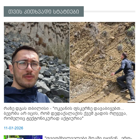
თვის კითხვადი სტატიები
რაზე დგას თბილისი - "ოკეანის ფსკერზე დავაბიჯებთ...
ბევრმა არ იცის, რომ დედაქალაქის ქვეშ გადის რღვევა,
რომელიც ტექტონიკურად აქტიურია"
11-07-2026
"თვითმხილველები შოკში იყვნენ...ერთ-