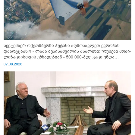
სექტემბერ-ოქტომბერში პუტინი აღმოსავლეთ ევროპას
დაარტყამს?! - ლაშა ძებისაშვილის ანალიზი: "რუსები მობი­
ლიზაციისთვის ემზადებიან - 500 000-მდე კაცი უნდა
გაიწვიონ ომში"
07.08.2026