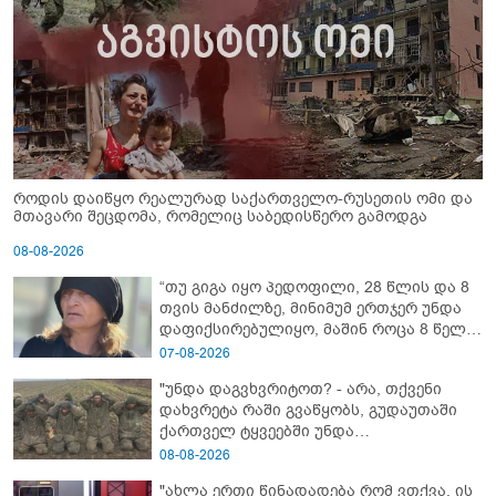
როდის დაიწყო რეალურად საქართველო-რუსეთის ომი და
მთავარი შეცდომა, რომელიც საბედისწერო გამოდგა
08-08-2026
“თუ გიგა იყო პედოფილი, 28 წლის და 8
თვის მანძილზე, მინიმუმ ერთჯერ უნდა
დაფიქსირებულიყო, მაშინ როცა 8 წელი
ამზადებდა მოსწავლეებს! - იპოვონ ერთი
07-08-2026
გოგონა, ვისაც გიგა სექსუალურად
"უნდა დაგვხვრიტოთ? - არა, თქვენი
ავიწროებდა” - ეკა კუპატაძე
დახვრეტა რაში გვაწყობს, გუდაუთაში
ქართველ ტყვეებში უნდა
გადაგცვალოთ..."
08-08-2026
"ახლა ერთი წინადადება რომ ვთქვა, ის