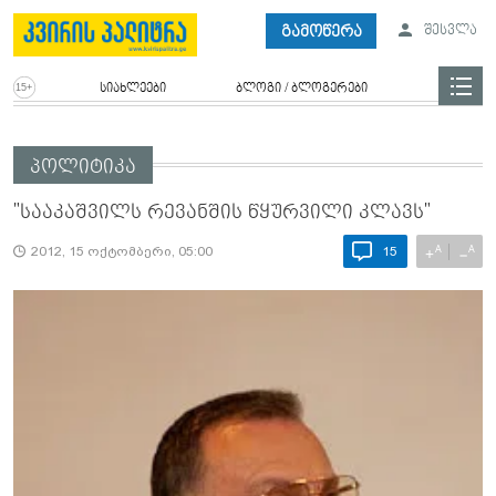
გამოწერა
შესვლა
სიახლეები
ბლოგი / ბლოგერები
პოლიტიკა
"სააკაშვილს რევანშის წყურვილი კლავს"
A
A
+
−
2012, 15 ოქტომბერი, 05:00
15