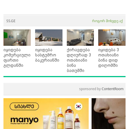
SS.GE
როგორ მოხვდე აქ
იყიდება
იყიდება
ქირავდება
იყიდება 3
კომერციული
სასტუმრო
დღიურად 3
ოთახიანი
ფართი
ბაკურიანში
ოთახიანი
ბინა დიდ
გლდანში
ბინა
დიღომში
ბათუმში
sponsored by
ContentRoom