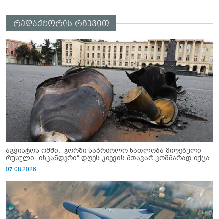
რედაქტორის რჩევით
აგვისტოს ომში, გორში საბრძოლო ნათლობა მიღებული
რუსული „ისკანდერი“ დღეს კიევის მთავარ კოშმარად იქცა
07.08.2026