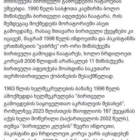
მიწისქვეშა ბირთვული გამოცდების ჩატარებას
უშვებდა. 1990 წელს საბჭოთა კავშირმა ბოლო
მიწისქვეშა ბირთვული აფეთქება ჩაატარა, რის
შემდეგაც მოქმედებს მორატორიუმი ასეთ
გამოცდაზე, რასაც მთავარი ბირთვული ქვეყნები კი
იცავენ, მაგრამ 1998 წელს ინდოეთმა და პაკისტანმა
ერთმანეთის "ჯიბრზე" ორ-ორი მიწისქვეშა
ბირთვული გამოცდა ჩაატარეს, ხოლო ჩრდილოეთ
კორეამ 2006 წლიდან არანაკლებ 11 მიწისქვეშა
ბირთვული აფეთქება მოახდინა საკუთარი
თერმობირთვული ქობინების შესაქმნელად.
1963 წლის ხელშეკრულების ბაზაზე 1996 წელს
ამოქმედდა ხელშეკრულება "ბირთვული
გამოცდების საყოველთაო აკრძალვის შესახებ",
რომელზეც 2023 წლისთვის მსოფლიოს 187 ქვეყანას
აქვს ხელი მოწერილი (საქართველოს 2002 წელს),
თუმცა "ბირთვული კლუბის" წევრი ინდოეთი,
პაკისტანი და ჩრდილოეთ კორეა უარს აცხადებენ