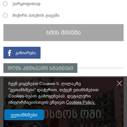
უარყოფითად
მიჭირს პასუხის გაცემა
ხმის მიცემა
დღის კითხვადი სტატიები
ჩვენ ვიყენებთ Cookies-ს. ღილაკზე
"ვეთანხმები" დაჭერით, თქვენ ეთანხმებით
Cookies-სების გამოყენებას. დეტალური
ინფორმაციისთვის ეწვიეთ
Cookies Policy.
ვეთანხმები