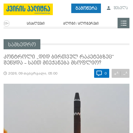
გამოწერა
შესვლა
სიახლეები
ბლოგი / ბლოგერები
სამხედრო
კონტროლი „დიდ ბირთვულ რაკეტებზეც“
შეწყდა - საით მიექანება მსოფლიო?
A
A
+
−
2026, 09 თებერვალი, 05:00
0