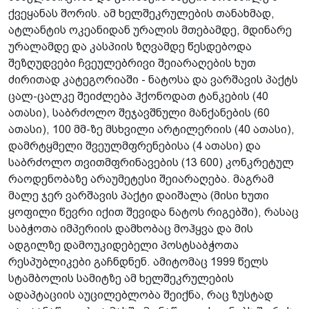
ქვეყანას შორის. ამ ხელშეკრულების თანახმად,
ატლანტის ოკეანიდან ურალის მთებამდე, მდინარე
ურალამდე და კასპიის ზღვამდე წესდებოდა
შეზღუდვები ჩვეულებრივი შეიარაღების ხუთ
ძირითად კატეგორიაში - ნატოსა და ვარშავის პაქტს
ცალ-ცალკე შეიძლება ჰქონოდათ ტანკების (40
ათასი), საბრძოლო შეჯავშნული მანქანების (60
ათასი), 100 მმ-ზე მსხვილი არტილერიის (40 ათასი),
დამრტყმელი შვეულმფრენებისა (4 ათასი) და
საბრძოლო თვითმფრინავების (13 600) კონკრეტულ
რაოდენობაზე არაუმეტესი შეიარაღება. მაგრამ
მალე ჯერ ვარშავის პაქტი დაიშალა (მისი ხუთი
ყოფილი წევრი იქით შევიდა ნატოს რიგებში), რასაც
საბჭოთა იმპერიის დამხობაც მოჰყვა და მის
ადგილზე დამოუკიდებელი პოსტსაბჭოთა
რესპუბლიკები გაჩნდნენ. ამიტომაც 1999 წელს
სტამბოლის სამიტზე ამ ხელშეკრულების
ადაპტაციის აუცილებლობა შეიქნა, რაც ზუსტად