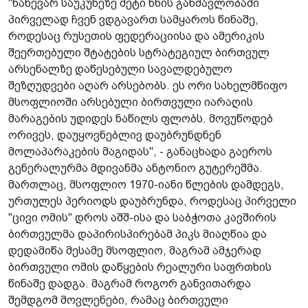
"ნახევარ საუკუნეზე მეტი ხნის განმავლობაში
პირველად ჩვენ ვდგავართ სამყაროს წინაშე,
როდესაც რუსეთის ფედერაციისა და ამერიკის
შეერთებული შტატების სტრატეგიულ ბირთვულ
არსენალზე დაწესებული სავალდებულო
შეზღუდვები აღარ არსებობს. ეს ორი სახელმწიფო
მსოფლიოში არსებული ბირთვული იარაღის
მარაგების უდიდეს ნაწილს ფლობს. მოვუწოდებ
ორივეს, დაუყოვნებლივ დაუბრუნდნენ
მოლაპარაკების მაგიდას", - განაცხადა გაეროს
გენერალურმა მდივანმა ანტონიო გუტერეშმა.
მართლაც, მსოფლიო 1970-იანი წლების დამდეგს,
ურთულეს პერიოდს დაუბრუნდა, როდესაც პირველი
"ცივი ომის" დროს აშშ-ისა და საბჭოთა კავშირის
ბირთვულმა დაპირისპირებამ პიკს მიაღწია და
დედამიწა მესამე მსოფლიო, მაგრამ ამჯერად
ბირთვული ომის დაწყების რეალური საფრთხის
წინაშე დადგა. მაგრამ როგორ განვითარდა
შემდგომ მოვლენები, რამაც ბირთვული