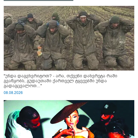
"უნდა დაგვხვრიტოთ? - არა, თქვენი დახვრეტა რაში
გვაწყობს, გუდაუთაში ქართველ ტყვეებში უნდა
გადაგცვალოთ..."
08.08.2026