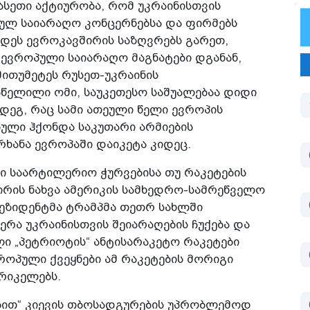
ასეთი აქტიურობა, რომ უკრაინისთვის
ლ საიარაღო კონცერნებსა და ფირმებს
იდეს ევროკავშირის საზღვრებს გარეთ,
ი ევროპული საიარაღო მაგნატები დგანან,
მითუმეტეს რუსეთ-უკრაინის
წელილი ომი, საუკეთესო საშუალებაა დიდი
მდეგ, რაც სამი ათეული წელი ევროპის
ბული ჰქონდა საკუთარი არმიების
რხანა ევროპაში დაიკეტა კიდეც.
ი საარტილერიო ჭურვებისა თუ რაკეტების
ირის ნახვა ამერიკის სამხედრო-სამრეწველო
რეზიდენტმა ტრამპმა თეთრ სახლში
რა უკრაინისთვის შეიარაღების ჩუქება და
ი „პეტრიოტის“ ანტისარაკეტო რაკეტები
როპული ქვეყნები ამ რაკეტების მორიგი
რიკელებს.
რებით“ კიევის თბოსადგურების უპრობლემოდ