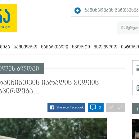
განცხადების განთავსებ
მიკა
სამხედრო
სამართალი
სპორტი
მსოფლიო
ისტორი
ვილის ბლოგი
აინისთვის იარაღის ყიდვის
პირდება...
A
A
+
−
0