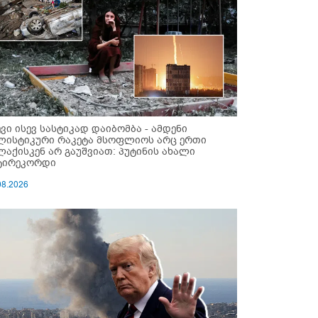
ევი ისევ სასტიკად დაიბომბა - ამდენი
ლისტიკური რაკეტა მსოფლიოს არც ერთი
ლაქისკენ არ გაუშვიათ: პუტინის ახალი
ტირეკორდი
08.2026