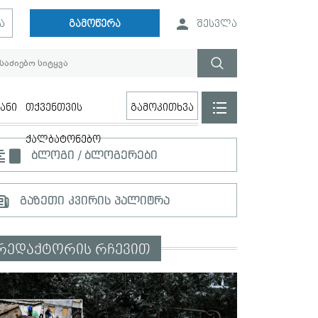
ა
გამოწერა
შესვლა
ანი
თქვენთვის
გამოკითხვა
ქალბატონებო
ბლოგი / ბლოგერები
გაზეთი კვირის პალიტრა
რედაქტორის რჩევით