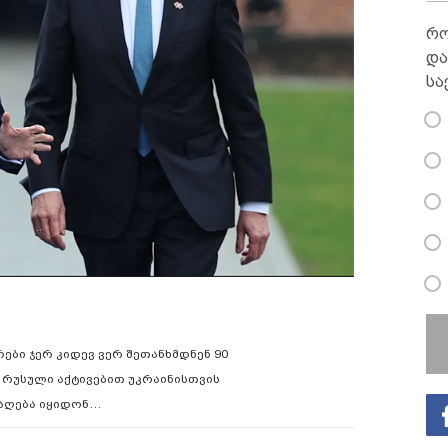
რო
და
სა
ები ჯერ კიდევ ვერ შეთანხმდნენ 90
 რუსული აქტივებით უკრაინისთვის
რაღება იყიდონ…