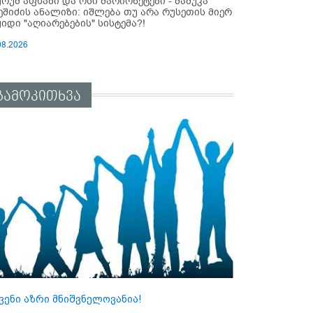
ურუმ აფხაზი და ოსი მარიონეტები - მამუკა
ეშიძის ანალიზი: იშლება თუ არა რუსეთის მიერ
ყიდი "აღიარებების" სისტემა?!
08.2026
გამოკითხვა
ვენი აზრი მნიშვნელოვანია!