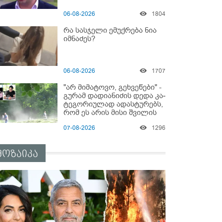
06-08-2026
1804
რა სასჯელი ემუქრება ნია
იმნაძეს?
06-08-2026
1707
"არ მიმატოვო, გეხვეწები" -
გუ­რა­მ დადიანიძის დედა კა­
ტე­გო­რი­უ­ლად ადას­ტუ­რებს,
რომ ეს არის მისი შვი­ლის
ხმა
07-08-2026
1296
მოზაიკა