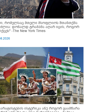
მი, რომელსაც მთელი მსოფლიოს შთანთქმა
უძლია: დონალდ ტრამპმა აღარ იცის, როგორ
ქცეს" -The New York Times
08.2026
პარატისტების ისტერიკა ანუ როგორ გაამწარა