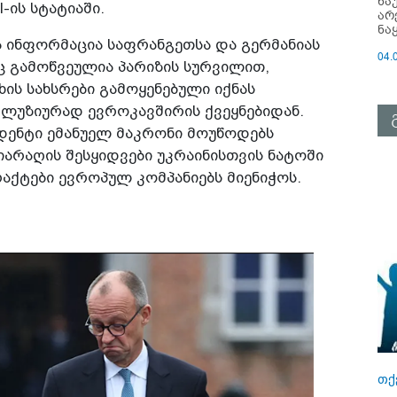
ნა
l-ის სტატიაში.
არ
ნა
 ინფორმაცია საფრანგეთსა და გერმანიას
04.
ც გამოწვეულია პარიზის სურვილით,
ის სახსრები გამოყენებული იქნას
კლუზიურად ევროკავშირის ქვეყნებიდან.
ზიდენტი ემანუელ მაკრონი მოუწოდებს
იარაღის შესყიდვები უკრაინისთვის ნატოში
აქტები ევროპულ კომპანიებს მიენიჭოს.
თქ