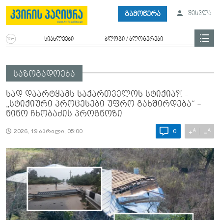
გამოწერა
შესვლა
სიახლეები
ბლოგი / ბლოგერები
საზოგადოება
სად დაარტყამს საქართველოს სტიქია?! -
„სტიქიური პროცესები უფრო გახშირდება“ -
ნინო ჩხობაძის პროგნოზი
A
A
+
−
2026, 19 აპრილი, 05:00
0