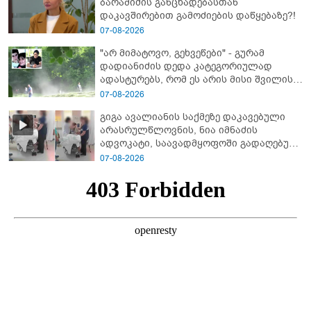
ბარამიძის განცხადებასთან
დაკავშირებით გამოძიების დაწყებაზე?!
07-08-2026
"არ მიმატოვო, გეხვეწები" - გუ­რა­მ
დადიანიძის დედა კა­ტე­გო­რი­უ­ლად
ადას­ტუ­რებს, რომ ეს არის მისი შვი­ლის
ხმა
07-08-2026
გიგა ავალიანის საქმეზე დაკავებული
არასრულწლოვნის, ნია იმნაძის
ადვოკატი, საავადმყოფოში გადაღებულ
კადრებს ავრცელებს
07-08-2026