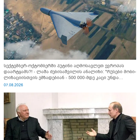
სექტემბერ-ოქტომბერში პუტინი აღმოსავლეთ ევროპას
დაარტყამს?! - ლაშა ძებისაშვილის ანალიზი: "რუსები მობი­
ლიზაციისთვის ემზადებიან - 500 000-მდე კაცი უნდა
გაიწვიონ ომში"
07.08.2026