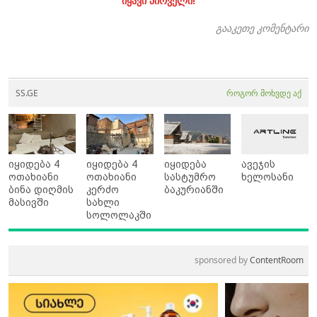
იყავი პირველი!
გააკეთე კომენტარი
SS.GE
როგორ მოხვდე აქ
იყიდება 4
იყიდება 4
იყიდება
ავეჯის
ოთახიანი
ოთახიანი
სასტუმრო
ხელოსანი
ბინა დიღმის
კერძო
ბაკურიანში
მასივში
სახლი
სოლოლაკში
sponsored by
ContentRoom