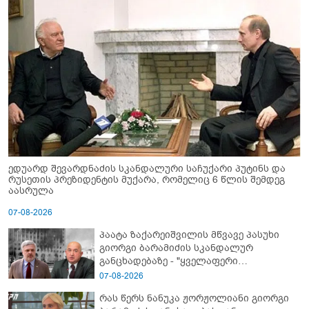
ედუარდ შევარდნაძის სკანდალური საჩუქარი პუტინს და
რუსეთის პრეზიდენტის მუქარა, რომელიც 6 წლის შემდეგ
აასრულა
07-08-2026
პაატა ზაქარეიშვილის მწვავე პასუხი
გიორგი ბარამიძის სკანდალურ
განცხადებაზე - "ყველაფერი
დეტალურად ვიცი... კამანში მოკლული
07-08-2026
ქართველები მე გადმოვასვენე...
რას წერს ნანუკა ჟორჟოლიანი გიორგი
ბარამიძე კი ტყუის"