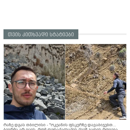
თვის კითხვადი სტატიები
რაზე დგას თბილისი - "ოკეანის ფსკერზე დავაბიჯებთ...
ბევრმა არ იცის, რომ დედაქალაქის ქვეშ გადის რღვევა,