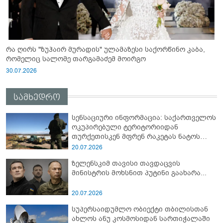
რა ღირს "ზუჰაირ მურადის" ულამაზესი საქორწინო კაბა,
რომელიც სალომე თარგამაძემ მოირგო
30.07.2026
სამხედრო
სენსაციური ინფორმაცია: საქართველოს
ოკუპირებული ტერიტორიიდან
თურქეთისკენ მფრენ რაკეტას ნატოს
სამიტი კინაღამ ჩაუშლია
20.07.2026
ზელენსკიმ თავისი თავდაცვის
მინისტრის მოხსნით პუტინი გაახარა...
20.07.2026
სუპერსაიდუმლო ობიექტი თბილისთან
ახლოს ანუ კოსმოსიდან სართიჭალაში