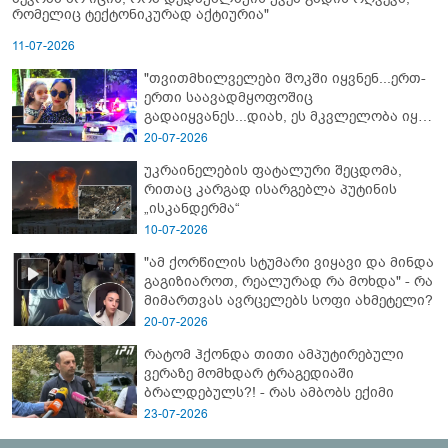
რომელიც ტექტონიკურად აქტიურია"
11-07-2026
"თვითმხილველები შოკში იყვნენ...ერთ-
ერთი საავადმყოფოშიც
გადაიყვანეს...დიახ, ეს მკვლელობა იყო"
- გორში დატრიალებული ტრაგედიის
20-07-2026
ახალი დეტალები
უკრაინელების ფატალური შეცდომა,
რითაც კარგად ისარგებლა პუტინის
„ისკანდერმა“
10-07-2026
"ამ ქორწილის სტუმარი ვიყავი და მინდა
გაგიზიაროთ, რეალურად რა მოხდა" - რა
მიმართვას ავრცელებს სოფი ახმეტელი?
20-07-2026
რატომ ჰქონდა თითი ამპუტირებული
ვერაზე მომხდარ ტრაგედიაში
ბრალდებულს?! - რას ამბობს ექიმი
23-07-2026