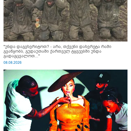
"უნდა დაგვხვრიტოთ? - არა, თქვენი დახვრეტა რაში
გვაწყობს, გუდაუთაში ქართველ ტყვეებში უნდა
გადაგცვალოთ..."
08.08.2026