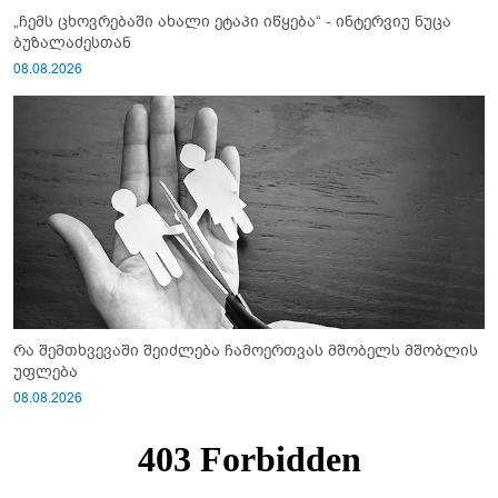
„ჩემს ცხოვრებაში ახალი ეტაპი იწყება“ - ინტერვიუ ნუცა
ბუზალაძესთან
08.08.2026
რა შემთხვევაში შეიძლება ჩამოერთვას მშობელს მშობლის
უფლება
08.08.2026