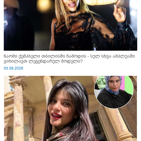
ნაომი ქემპბელი თბილისში ჩამოდის - სულ სხვა ამპლუაში
ვიხილავთ ლეგენდარულ მოდელს?
05.08.2026