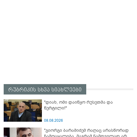
რუბრიკის სხვა სიახლეები
"დიახ, ომი დაიწყო რუსეთმა და
წერტილი!"
08.08.2026
"გიორგი ბარამიძემ რაღაც არასწორად
ჩამოაყალიბა, მაგრამ ნამდვილად არ