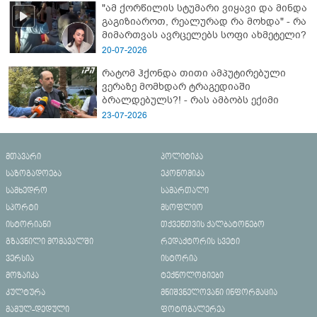
"ამ ქორწილის სტუმარი ვიყავი და მინდა
გაგიზიაროთ, რეალურად რა მოხდა" - რა
მიმართვას ავრცელებს სოფი ახმეტელი?
20-07-2026
რატომ ჰქონდა თითი ამპუტირებული
ვერაზე მომხდარ ტრაგედიაში
ბრალდებულს?! - რას ამბობს ექიმი
23-07-2026
მთავარი
პოლიტიკა
საზოგადოება
ეკონომიკა
სამხედრო
სამართალი
სპორტი
მსოფლიო
ისტორიანი
თქვენთვის ქალბატონებო
გზავნილი მომავალში
რედაქტორის სვეტი
ვერსია
ისტორია
მოზაიკა
ტექნოლოგიები
კულტურა
მნიშვნელოვანი ინფორმაცია
მამულ-დედული
ფოტოგალერეა