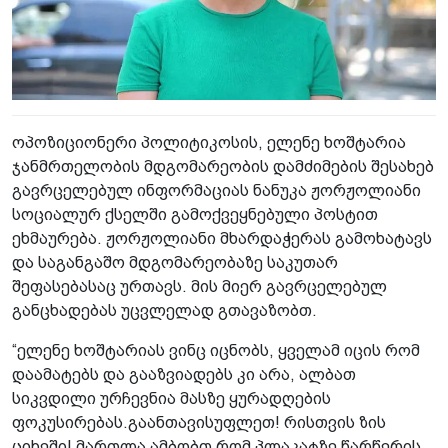
ოპოზიციონერი პოლიტიკოსის, ელენე ხოშტარია
ჯანმრთელობის მდგომარეობის დამძიმების შესახებ
გავრცელებულ ინფორმაციას ნანუკა ჟორჟოლიანი
სოციალურ ქსელში გამოქვეყნებული პოსტით
ეხმაურება. ჟორჟოლიანი მხარდაჭერას გამოხატავს
და საგანგაშო მდგომარეობაზე საკუთარ
შეფასებასაც ურთავს. მის მიერ გავრცელებულ
განცხადებას უცვლელად გთავაზობთ.
“ელენე ხოშტარიას ვინც იცნობს, ყველამ იცის რომ
დაამატებს და გააზვიადებს კი არა, ალბათ
სიკვდილი ურჩევნია მასზე ყურადღების
ფოკუსირებას.გაანთავისუფლეთ! რისთვის ზის
ციხეში! მართლა ამბობთ რომ პლაკატზე წარწერის