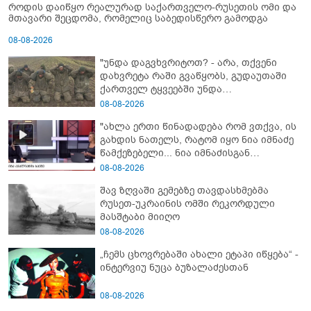
როდის დაიწყო რეალურად საქართველო-რუსეთის ომი და
მთავარი შეცდომა, რომელიც საბედისწერო გამოდგა
08-08-2026
"უნდა დაგვხვრიტოთ? - არა, თქვენი
დახვრეტა რაში გვაწყობს, გუდაუთაში
ქართველ ტყვეებში უნდა
გადაგცვალოთ..."
08-08-2026
"ახლა ერთი წინადადება რომ ვთქვა, ის
გახდის ნათელს, რატომ იყო ნია იმნაძე
წამქეზებელი... ნია იმნაძისგან
გამოსული ინფორმაციაა ეს" - რას
08-08-2026
ამბობს ეკა კუპატაძე
შავ ზღვაში გემებზე თავდასხმებმა
რუსეთ-უკრაინის ომში რეკორდული
მასშტაბი მიიღო
08-08-2026
„ჩემს ცხოვრებაში ახალი ეტაპი იწყება“ -
ინტერვიუ ნუცა ბუზალაძესთან
08-08-2026