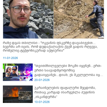
რაზე დგას თბილისი - "ოკეანის ფსკერზე დავაბიჯებთ...
ბევრმა არ იცის, რომ დედაქალაქის ქვეშ გადის რღვევა,
რომელიც ტექტონიკურად აქტიურია"
11-07-2026
"თვითმხილველები შოკში იყვნენ...ერთ-
ერთი საავადმყოფოშიც
გადაიყვანეს...დიახ, ეს მკვლელობა იყო"
- გორში დატრიალებული ტრაგედიის
20-07-2026
ახალი დეტალები
უკრაინელების ფატალური შეცდომა,
რითაც კარგად ისარგებლა პუტინის
„ისკანდერმა“
10-07-2026