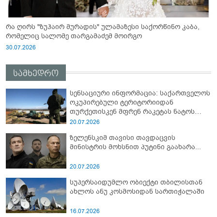
რა ღირს "ზუჰაირ მურადის" ულამაზესი საქორწინო კაბა,
რომელიც სალომე თარგამაძემ მოირგო
30.07.2026
სამხედრო
სენსაციური ინფორმაცია: საქართველოს
ოკუპირებული ტერიტორიიდან
თურქეთისკენ მფრენ რაკეტას ნატოს
სამიტი კინაღამ ჩაუშლია
20.07.2026
ზელენსკიმ თავისი თავდაცვის
მინისტრის მოხსნით პუტინი გაახარა...
20.07.2026
სუპერსაიდუმლო ობიექტი თბილისთან
ახლოს ანუ კოსმოსიდან სართიჭალაში
16.07.2026