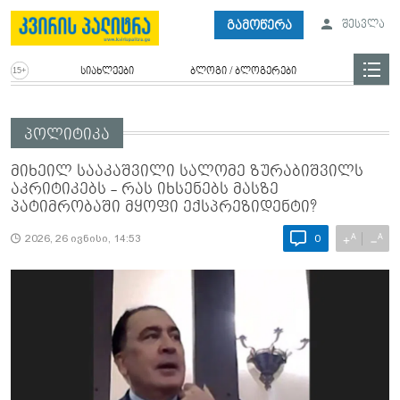
გამოწერა
შესვლა
სიახლეები
ბლოგი / ბლოგერები
პოლიტიკა
მიხეილ სააკაშვილი სალომე ზურაბიშვილს
აკრიტიკებს - რას იხსენებს მასზე
პატიმრობაში მყოფი ექსპრეზიდენტი?
A
A
+
−
2026, 26 ივნისი, 14:53
0