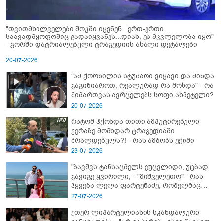
"თვითმხილველები შოკში იყვნენ...ერთ-ერთი
საავადმყოფოშიც გადაიყვანეს...დიახ, ეს მკვლელობა იყო"
- გორში დატრიალებული ტრაგედიის ახალი დეტალები
20-07-2026
"ამ ქორწილის სტუმარი ვიყავი და მინდა
გაგიზიაროთ, რეალურად რა მოხდა" - რა
მიმართვას ავრცელებს სოფი ახმეტელი?
20-07-2026
რატომ ჰქონდა თითი ამპუტირებული
ვერაზე მომხდარ ტრაგედიაში
ბრალდებულს?! - რას ამბობს ექიმი
23-07-2026
"ბავშვს ტანსაცმელს ვუცვლიდი, უცბად
გავიგე ყვირილი, - "მიშველეთო" - რას
ჰყვება ლელა ფარტენაძე, რომელმაც
ბათუმში 16 წლის ბიჭი ზღვაში
27-07-2026
დახრჩობას გადაარჩინა
ეთერ ლიპარტელიანის სკანდალური