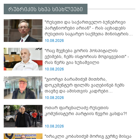
რუბრიკის სხვა სიახლეები
"რუსეთი და საქართველო ბუნებრივი
პარტნიორები არიან" - რას აცხადებს
რუსეთის საგარეო საქმეთა მინისტრის
მოადგილე?
10.08.2026
"რაც შეეხება გორის ჰოსპიტალის
ექიმებს, ჩემს ისტორიას მოგიყვებით" -
რას წერს გია ხუხაშვილი
10.08.2026
"გიორგი ბარამიძემ მითხრა,
დოკუმენტურ ფილმს ვაღებინებ ჩემს
თავზე და ამისთვის კადრები
მჭირდებაო... თურმე ამიტომ დაჰყავდა
10.08.2026
ეს კამერები" - რას იხსენებს აფხაზეთის
ოთარ ფარცხალაძე რუსეთის
ომი ვეტერანი მალხაზ თოფურია
კომუნისტური პარტიის წევრი გახდა?!
10.08.2026
"ირაკლი კობახიძემ მორიგ ჯერზე მისცა