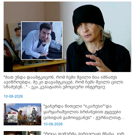
"მათ უნდა დაამტკიცონ, რომ ჩემი შვილი ნია იმნაძეს
ავიწროებდა, მე კი დავამტკიცებ, რომ ჩემს შვილს ცილს
სწამებენ..." - ეკა კუპატაძის ემოციური ინტერვიუ
10-08-2026
"გაჩერდა წითელი "იკარუსი"“და
ყარყარაშვილის ბრძანებით ტყვეები
ციხიდან გამოიყვანეს" - ჟურნალისტ
თამრიკო მოლაშვილის თვალით
10-08-2026
დანახული აფხაზეთის ომი და პასუხი
"როცა თემურმა პირველად მნახა, ჯერ
კითხვაზე: როგორ ექცეოდნენ