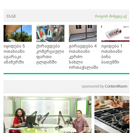
SS.GE
როგორ მოხვდე აქ
იყიდება 5
ქირავდება
გირავდება 4
იყიდება 1
ოთახიანი
კომერციული
ოთახიანი
ოთახიანი
აგარაკი
ფართი
კერძო
ბინა
ანანურში
გლდანში
სახლი
ბათუმში
ორთაჭალაში
sponsored by
ContentRoom