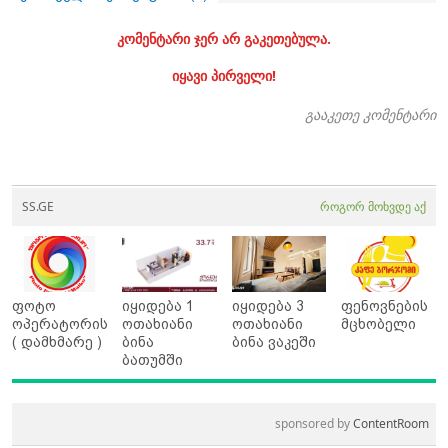
კომენტარი ჯერ არ გაკეთებულა.
იყავი პირველი!
გააკეთე კომენტარი
SS.GE
როგორ მოხვდე აქ
ფოტო
იყიდება 1
იყიდება 3
ფენოვნების
ოპერატორის
ოთახიანი
ოთახიანი
მცხობელი
( დამხმარე )
ბინა
ბინა ვაკეში
ბათუმში
sponsored by
ContentRoom