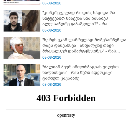
გამოსული ინფორმაციაა ეს" - რას
08-08-2026
ამბობს ეკა კუპატაძე
"კონკრეტულად როდის, სად და რა
სიტყვებით წააქეზა ნია იმნაძემ
ალექსანდრე გაბაშვილი?" - რა
მიმართვას ავრცელებს ნია იმნაძის
08-08-2026
ბებია?
"ზურგს უკან ლაჩრულად მომეპარნენ და
თავს დამესხნენ - ასფალტზე თავი
მრავალჯერ დამარტყმევინეს" - რას
ჰყვება კურიერი, რომელსაც
08-08-2026
არასრულწლოვანები სასტიკად
"ძალიან ბევრ ინფორმაციას ვიღებთ
გაუსწორდნენ?
ხალხისგან" - რას წერს ადვოკატი
ტარიელ კაკაბაძე
08-08-2026