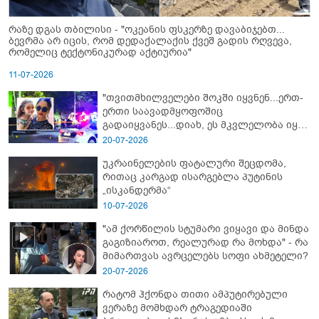
რაზე დგას თბილისი - "ოკეანის ფსკერზე დავაბიჯებთ...
ბევრმა არ იცის, რომ დედაქალაქის ქვეშ გადის რღვევა,
რომელიც ტექტონიკურად აქტიურია"
11-07-2026
"თვითმხილველები შოკში იყვნენ...ერთ-
ერთი საავადმყოფოშიც
გადაიყვანეს...დიახ, ეს მკვლელობა იყო"
- გორში დატრიალებული ტრაგედიის
20-07-2026
ახალი დეტალები
უკრაინელების ფატალური შეცდომა,
რითაც კარგად ისარგებლა პუტინის
„ისკანდერმა“
10-07-2026
"ამ ქორწილის სტუმარი ვიყავი და მინდა
გაგიზიაროთ, რეალურად რა მოხდა" - რა
მიმართვას ავრცელებს სოფი ახმეტელი?
20-07-2026
რატომ ჰქონდა თითი ამპუტირებული
ვერაზე მომხდარ ტრაგედიაში