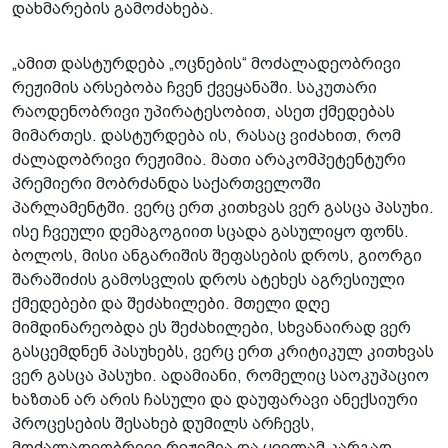
დახმარების გამოძახება.
„ამით დასტურდება „ოცნების“ მოძალადეობრივი
რეჟიმის არსებობა ჩვენ ქვეყანაში. საკუთარი
რაოდენობრივი უპირატესობით, ასეთ ქმედებას
მიმართეს. დასტურდება ის, რასაც ვიძახით, რომ
ძალადობრივი რეჟიმია. მათი არაკომპეტენტური
პრემიერი მობრძანდა საქართველოში
პარლამენტში. ვერც ერთ კითხვას ვერ გასცა პასუხი.
ისე ჩვეული დემაგოგიით სცადა გასულიყო ფონს.
ბოლოს, მისი ანგარიშის შეფასების დროს, გიორგი
შარაშიძის გამოსვლის დროს ატეხეს აგრესიული
ქმედებები და შეძახილები. მთელი დღე
მიმდინარეობდა ეს შეძახილები, სხვანაირად ვერ
გასცემდნენ პასუხებს, ვერც ერთ კრიტიკულ კითხვას
ვერ გასცა პასუხი. ადამიანი, რომელიც საოკუპაციო
ხაზთან არ არის ჩასული და დაუფარავი ანექსიური
პროცესების შესახებ დუმილს არჩევს,
მოძალადეობრივი რეჟიმია და ყველამ კარგად