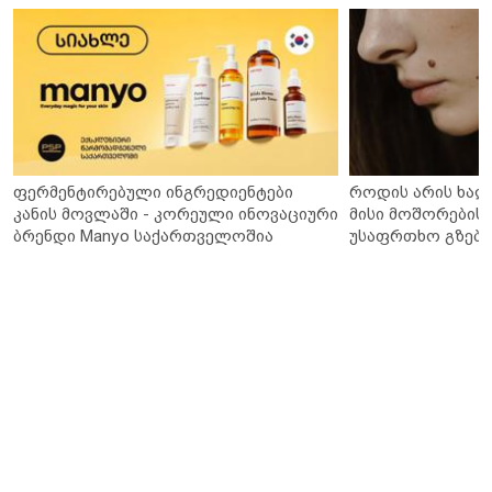
ფერმენტირებული ინგრედიენტები
როდის არის ხალ
კანის მოვლაში - კორეული ინოვაციური
მისი მოშორების 
ბრენდი Manyo საქართველოშია
უსაფრთხო გზები