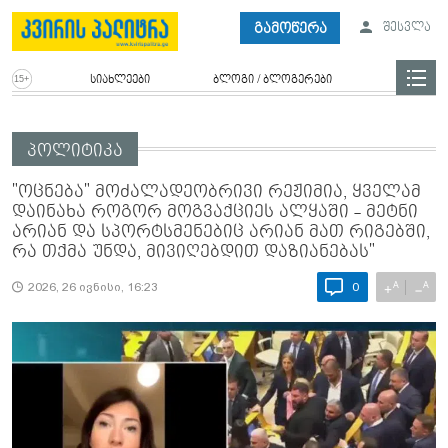
გამოწერა
შესვლა
სიახლეები
ბლოგი / ბლოგერები
პოლიტიკა
"ოცნება" მოძალადეობრივი რეჟიმია, ყველამ
დაინახა როგორ მოგვაქციეს ალყაში - მეტნი
არიან და სპორტსმენებიც არიან მათ რიგებში,
რა თქმა უნდა, მივიღებდით დაზიანებას"
A
A
+
−
2026, 26 ივნისი, 16:23
0