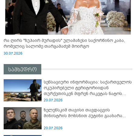
რა ღირს "ზუჰაირ მურადის" ულამაზესი საქორწინო კაბა,
რომელიც სალომე თარგამაძემ მოირგო
30.07.2026
სამხედრო
სენსაციური ინფორმაცია: საქართველოს
ოკუპირებული ტერიტორიიდან
თურქეთისკენ მფრენ რაკეტას ნატოს
სამიტი კინაღამ ჩაუშლია
20.07.2026
ზელენსკიმ თავისი თავდაცვის
მინისტრის მოხსნით პუტინი გაახარა...
20.07.2026