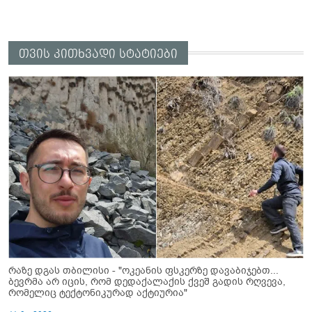
თვის კითხვადი სტატიები
რაზე დგას თბილისი - "ოკეანის ფსკერზე დავაბიჯებთ...
ბევრმა არ იცის, რომ დედაქალაქის ქვეშ გადის რღვევა,
რომელიც ტექტონიკურად აქტიურია"