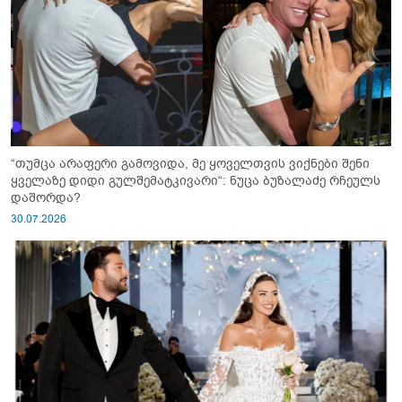
“თუმცა არაფერი გამოვიდა, მე ყოველთვის ვიქნები შენი
ყველაზე დიდი გულშემატკივარი“: ნუცა ბუზალაძე რჩეულს
დაშორდა?
30.07.2026