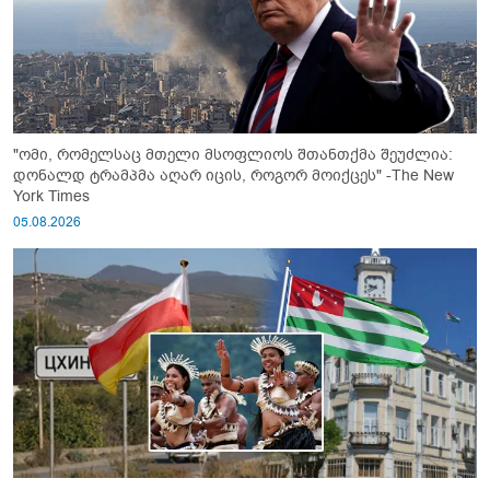
"ომი, რომელსაც მთელი მსოფლიოს შთანთქმა შეუძლია:
დონალდ ტრამპმა აღარ იცის, როგორ მოიქცეს" -The New
York Times
05.08.2026