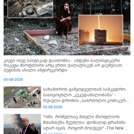
კიევი ისევ სასტიკად დაიბომბა - ამდენი ბალისტიკური
რაკეტა მსოფლიოს არც ერთი ქალაქისკენ არ გაუშვიათ:
პუტინის ახალი ანტირეკორდი
05-08-2026
საზამთროს გამყიდველთან სამკვდრო-
სასიცოცხლო „კუკუდამალობანა“ -
რუსული დრონის „საბრძოლო-კომიკური“
ვიდეო
05-08-2026
"ომი, რომელსაც მთელი მსოფლიოს
შთანთქმა შეუძლია: დონალდ ტრამპმა
აღარ იცის, როგორ მოიქცეს" -The New
York Times