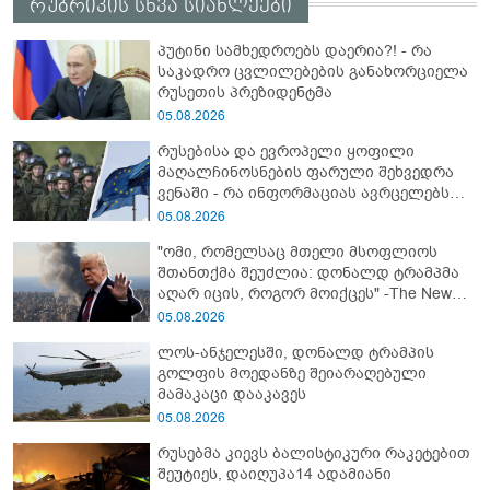
რუბრიკის სხვა სიახლეები
პუტინი სამხედროებს დაერია?! - რა
საკადრო ცვლილებების განახორციელა
რუსეთის პრეზიდენტმა
05.08.2026
რუსებისა და ევროპელი ყოფილი
მაღალჩინოსნების ფარული შეხვედრა
ვენაში - რა ინფორმაციას ავრცელებს
Bloomberg-ი
05.08.2026
"ომი, რომელსაც მთელი მსოფლიოს
შთანთქმა შეუძლია: დონალდ ტრამპმა
აღარ იცის, როგორ მოიქცეს" -The New
York Times
05.08.2026
ლოს-ანჯელესში, დონალდ ტრამპის
გოლფის მოედანზე შეიარაღებული
მამაკაცი დააკავეს
05.08.2026
რუსებმა კიევს ბალისტიკური რაკეტებით
შეუტიეს, დაიღუპა14 ადამიანი