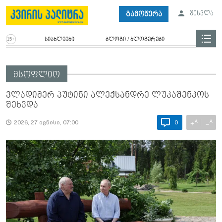
გამოწერა
შესვლა
სიახლეები
ბლოგი / ბლოგერები
მსოფლიო
ვლადიმერ პუტინი ალექსანდრე ლუკაშენკოს
შეხვდა
A
A
+
−
2026, 27 ივნისი, 07:00
0