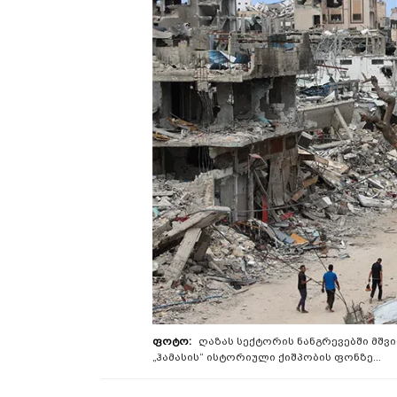
ღაზას სექტორის ნანგრევებში მშვ
„ჰამასის“ ისტორიული ქიშპობის ფონზე...