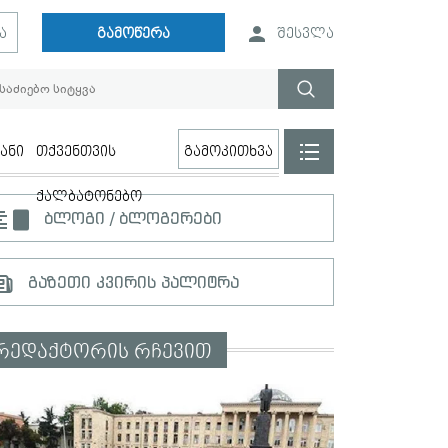
ა
გამოწერა
შესვლა
ანი
თქვენთვის
გამოკითხვა
ქალბატონებო
ბლოგი / ბლოგერები
გაზეთი კვირის პალიტრა
რედაქტორის რჩევით