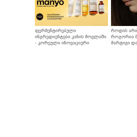
ფერმენტირებული
როდის არი
ინგრედიენტები კანის მოვლაში
როგორია მ
- კორეული ინოვაციური
მარტივი დ
ბრენდი Manyo საქართველოშია