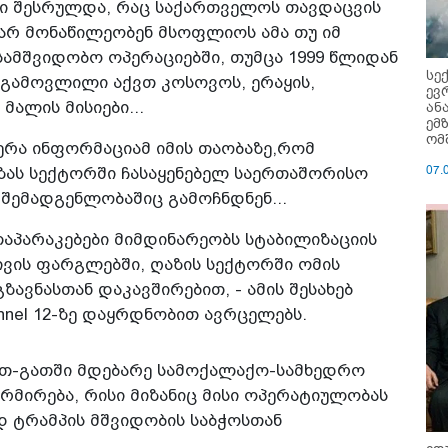
ლი შესრულდა, რაც საქართველოს თავდაცვის
არ მონაწილეობენ მსოფლიოს ამა თუ იმ
ამშვიდობო ოპერაციებში, თუმცა 1999 წლიდან
სე
გამოვლილი აქვთ კოსოვოს, ერაყის,
ევ
ან
მალის მისიები...
ემ
ომ
ღერა ინფორმაციამ იმის თაობაზე,რომ
07.
ზას სექტორში ჩასაყენებელ საერთაშორისო
შემადგენლობაშიც გამოჩნდნენ...
აპარაკებები მიმდინარეობს სტაბილიზაციის
ივის ფარგლებში, ღაზის სექტორში ომის
ავნასთან დაკავშირებით, - ამის შესახებ
hannel 12-ზე დაყრდნობით ავრცელებს.
იათ-გათში მდებარე სამოქალაქო-სამხედრო
მირება, რისი მიზანიც მისი ოპერატიულობას
 ტრამპის მშვიდობის საბჭოსთან