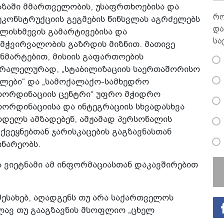
აზაში მმართველობის, უსაფრთხოებისა და
რო
კონსტრუქციის გეგმების წინსვლას აგრძელებს
და
ლისხმევის გამარტივებისა და
სა
მჭვირვალობის გაზრდის მიზნით. მათივე
ნმარტებით, მისიის გაფართოების
არალელურად, „სტაბილიზაციის საერთაშორისო
ალები“ და „სამოქალაქო-სამხედრო
ოორდინაციის ცენტრი“ უფრო მჭიდრო
ორდინაციისა და ინტეგრაციის სხვადასხვა
ოდელს ამზადებენ, ამჟამად პერსონალის
ქვეყნებთან ჯარისკაცების გაგზავნასთან
ინარეობს.
ა ვიეტნამი ამ ინფორმაციასთან დაკავშირებით
შესახებ, აღადგენს თუ არა საქართველოს
ლავ თუ გააგზავნის მსოფლიო „ცხელ