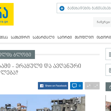
განცხადების განთავსებ
მიკა
სამხედრო
სამართალი
სპორტი
მსოფლიო
ისტორი
ვილის ბლოგი
აში - ერაყული და ავღანური
ელება?
A
A
+
−
0