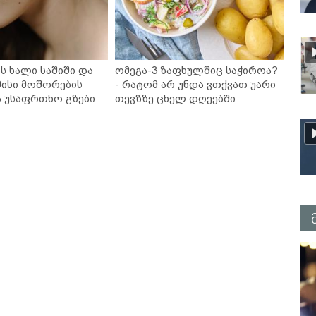
ს ხალი საშიში და
ომეგა-3 ზაფხულშიც საჭიროა?
ისი მოშორების
- რატომ არ უნდა ვთქვათ უარი
ა უსაფრთხო გზები
თევზზე ცხელ დღეებში