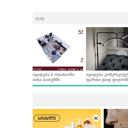
SS.GE
იყიდება 2 ოთახიანი
იყიდება კომერციუ
ბინა ბათუმში
ფართი დიდ დიღომ