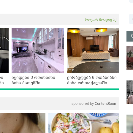
როგორ მოხვდე აქ
ლი
იყიდება 3 ოთახიანი
ქირავდება 6 ოთახიანი
ში
ბინა ბათუმში
ბინა ორთაჭალაში
sponsored by
ContentRoom