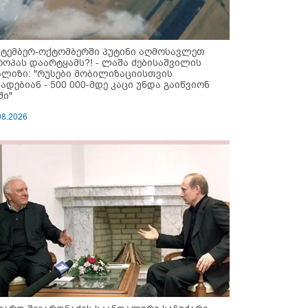
ქტემბერ-ოქტომბერში პუტინი აღმოსავლეთ
როპას დაარტყამს?! - ლაშა ძებისაშვილის
ალიზი: "რუსები მობი­ლიზაციისთვის
ზადებიან - 500 000-მდე კაცი უნდა გაიწვიონ
ში"
08.2026