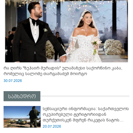
რა ღირს "ზუჰაირ მურადის" ულამაზესი საქორწინო კაბა,
რომელიც სალომე თარგამაძემ მოირგო
30.07.2026
სამხედრო
სენსაციური ინფორმაცია: საქართველოს
ოკუპირებული ტერიტორიიდან
თურქეთისკენ მფრენ რაკეტას ნატოს
სამიტი კინაღამ ჩაუშლია
20.07.2026