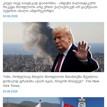
კიევი ისევ სასტიკად დაიბომბა - ამდენი ბალისტიკური
რაკეტა მსოფლიოს არც ერთი ქალაქისკენ არ გაუშვიათ:
პუტინის ახალი ანტირეკორდი
05.08.2026
"ომი, რომელსაც მთელი მსოფლიოს შთანთქმა შეუძლია:
დონალდ ტრამპმა აღარ იცის, როგორ მოიქცეს" -The New
York Times
05.08.2026