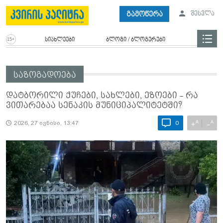
გამოწერა
შესვლა
სიახლეები
ბლოგი / ბლოგერები
საზოგადოება
დატბორილი ქუჩები, სახლები, ეზოები - რა
ვითარებაა სენაკის მუნიციპალიტეტში?
A
A
+
−
2026, 27 ივნისი, 13:47
0