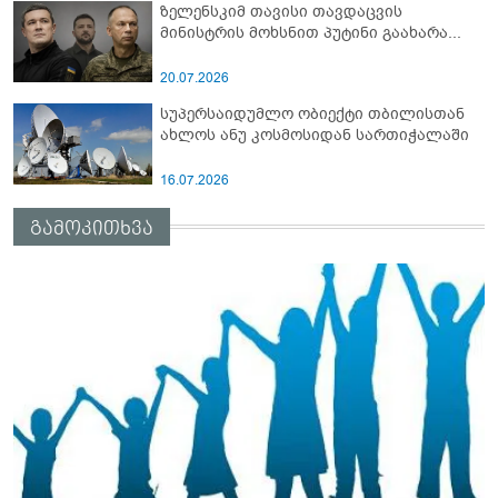
ზელენსკიმ თავისი თავდაცვის
მინისტრის მოხსნით პუტინი გაახარა...
20.07.2026
სუპერსაიდუმლო ობიექტი თბილისთან
ახლოს ანუ კოსმოსიდან სართიჭალაში
16.07.2026
გამოკითხვა