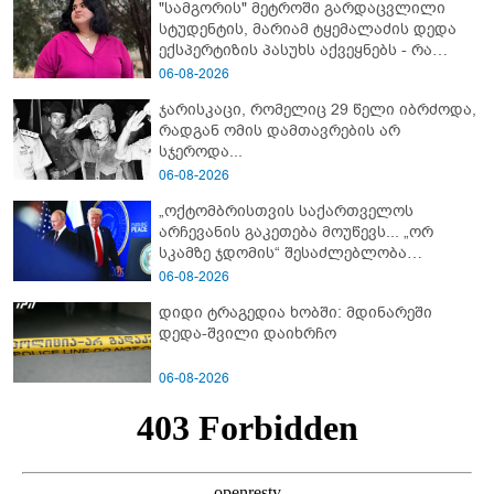
"სამგორის" მეტროში გარდაცვლილი
სტუდენტის, მარიამ ტყემალაძის დედა
ექსპერტიზის პასუხს აქვეყნებს - რა
გახდა გოგონას გარდაცვალების მიზეზი?
06-08-2026
ჯარისკაცი, რომელიც 29 წელი იბრძოდა,
რადგან ომის დამთავრების არ
სჯეროდა...
06-08-2026
„ოქტომბრისთვის საქართველოს
არჩევანის გაკეთება მოუწევს... „ორ
სკამზე ჯდომის“ შესაძლებლობა
შეიძლება დასრულდეს“ - მირიან
06-08-2026
მირიანაშვილის ანალიზი
დიდი ტრაგედია ხობში: მდინარეში
დედა-შვილი დაიხრჩო
06-08-2026