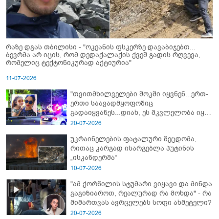
რაზე დგას თბილისი - "ოკეანის ფსკერზე დავაბიჯებთ...
ბევრმა არ იცის, რომ დედაქალაქის ქვეშ გადის რღვევა,
რომელიც ტექტონიკურად აქტიურია"
11-07-2026
"თვითმხილველები შოკში იყვნენ...ერთ-
ერთი საავადმყოფოშიც
გადაიყვანეს...დიახ, ეს მკვლელობა იყო"
- გორში დატრიალებული ტრაგედიის
20-07-2026
ახალი დეტალები
უკრაინელების ფატალური შეცდომა,
რითაც კარგად ისარგებლა პუტინის
„ისკანდერმა“
10-07-2026
"ამ ქორწილის სტუმარი ვიყავი და მინდა
გაგიზიაროთ, რეალურად რა მოხდა" - რა
მიმართვას ავრცელებს სოფი ახმეტელი?
20-07-2026