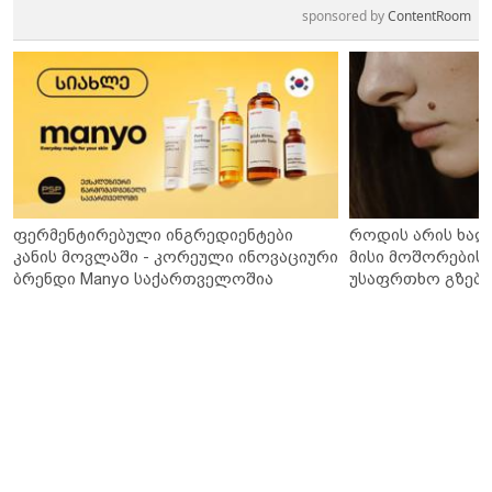
sponsored by
ContentRoom
ფერმენტირებული ინგრედიენტები
როდის არის ხალ
კანის მოვლაში - კორეული ინოვაციური
მისი მოშორების 
ბრენდი Manyo საქართველოშია
უსაფრთხო გზები