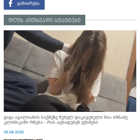
დღის კითხვადი სტატიები
გიგა ავალიანის საქმეზე წუხელ დაკავებული ნია იმნაძე
კლინიკაში რჩება - რას აცხადებენ ექიმები
06-08-2026