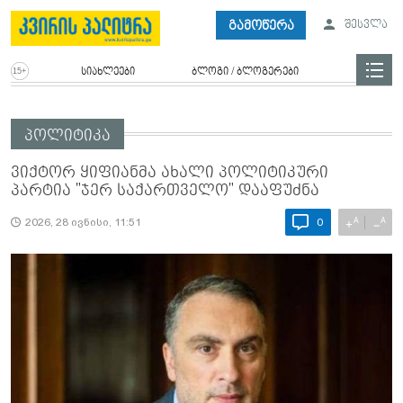
გამოწერა
შესვლა
სიახლეები
ბლოგი / ბლოგერები
პოლიტიკა
ვიქტორ ყიფიანმა ახალი პოლიტიკური
პარტია "ჯერ საქართველო" დააფუძნა
A
A
+
−
2026, 28 ივნისი, 11:51
0