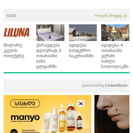
SS.GE
როგორ მოხვდე აქ
მოლარე
ქირავდება
იყიდება
იყიდება 4
კვების
დღიურად 2
სასტუმრო
ოთახიანი
ობიექტზე
ოთახიანი
ბაკურიანში
კერძო
ბინა
სახლი
გლდანში
სოლოლაკში
sponsored by
ContentRoom