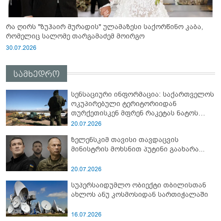
რა ღირს "ზუჰაირ მურადის" ულამაზესი საქორწინო კაბა,
რომელიც სალომე თარგამაძემ მოირგო
30.07.2026
სამხედრო
სენსაციური ინფორმაცია: საქართველოს
ოკუპირებული ტერიტორიიდან
თურქეთისკენ მფრენ რაკეტას ნატოს
სამიტი კინაღამ ჩაუშლია
20.07.2026
ზელენსკიმ თავისი თავდაცვის
მინისტრის მოხსნით პუტინი გაახარა...
20.07.2026
სუპერსაიდუმლო ობიექტი თბილისთან
ახლოს ანუ კოსმოსიდან სართიჭალაში
16.07.2026