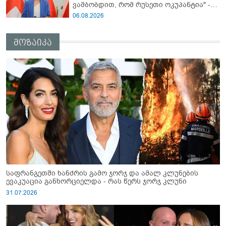
ვამბობდით, რომ რუსეთი ოკუპანტია" -
ნინო წილოსანი
06.08.2026
მოზაიკა
საფრანგეთში ხანძრის გამო ჯორჯ და ამალ კლუნების
ევაკუაცია განხორციელდა - რას წერს ჯორჯ კლუნი
31.07.2026