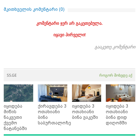
მკითხველის კომენტარი (
0
)
კომენტარი ჯერ არ გაკეთებულა.
იყავი პირველი!
გააკეთე კომენტარი
SS.GE
როგორ მოხვდე აქ
იყიდება
ქირავდება 3
იყიდება 3
იყიდება 3
მიწის
ოთახიანი
ოთახიანი
ოთახიანი
ნაკვეთი
ბინა
ბინა ვაკეში
ბინა დიდ
ქვემო
საბურთალოზე
დიღომში
ნატანებში