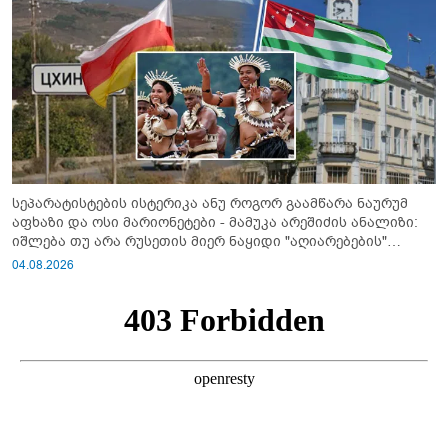
სეპარატისტების ისტერიკა ანუ როგორ გაამწარა ნაურუმ
აფხაზი და ოსი მარიონეტები - მამუკა არეშიძის ანალიზი:
იშლება თუ არა რუსეთის მიერ ნაყიდი "აღიარებების"
სისტემა?!
04.08.2026