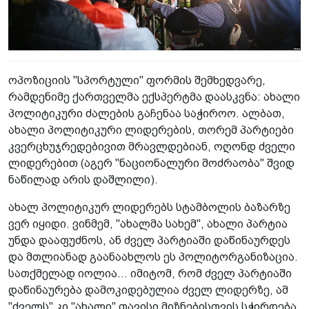
ოპოზიციის "სპორტული" ფორმის შემხედვარე,
რამდენიმე ქართველმა ექსპერტმა დაასკვნა: ახალი
პოლიტიკური ძალების გაჩენაა საჭიროო. ალბათ,
ახალი პოლიტიკური ლიდერების, თორემ პარტიები
კვერცხუჯრედებივით მრავლდებიან, ოღონდ ძველი
ლიდერებით (აგერ "ნაციონალური მოძრაობა" შვიდ
ნაწილად არის დაშლილი).
ახალ პოლიტიკურ ლიდერებს სტამბოლის ბაზარზე
ვერ იყიდი. ვინმემ, "ახალმა სახემ", ახალი პარტია
უნდა დააფუძნოს, ან ძველ პარტიაში დაწინაურდეს
და მთლიანად გაანაახლოს ეს პოლიტორგანიზაცია.
სათქმელად იოლია... იმიტომ, რომ ძველ პარტიაში
დაწინაურება დამოკიდებულია ძველ ლიდერზე, ამ
"ძველს" კი "ახალი" თავისი მიზნებისთვის სჭირდება