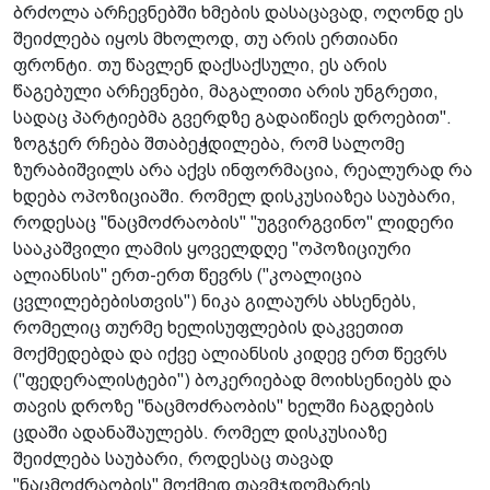
ბრძოლა არჩევნებში ხმების დასაცავად, ოღონდ ეს
შეიძლება იყოს მხოლოდ, თუ არის ერთიანი
ფრონტი. თუ წავ­ლენ დაქსაქსული, ეს არის
წაგებული არჩევ­ნები, მაგალითი არის უნგრეთი,
სადაც პარტიებმა გვერდზე გადაიწიეს დროებით".
ზოგჯერ რჩება შთაბეჭდილება, რომ სალომე
ზურაბიშვილს არა აქვს ინფორმა­ცია, რეალურად რა
ხდება ოპოზიციაში. რომელ დისკუსიაზეა საუბარი,
როდესაც "ნაცმოძრაობის" "უგვირგვინო" ლიდერი
სააკაშვილი ლამის ყოველდღე "ოპოზიციური
ალიანსის" ერთ-ერთ წევრს ("კოალიცია
ცვლილებებისთვის") ნიკა გილაურს ახსენებს,
რომელიც თურმე ხელისუფლების დაკვეთით
მოქმედებდა და იქვე ალიანსის კიდევ ერთ წევრს
("ფედერალისტები") ბოკერიებად მოიხსენიებს და
თავის დროზე "ნაცმოძრაობის" ხელში ჩაგდების
ცდაში ადანაშაულებს. რომელ დისკუსიაზე
შეიძლება საუბარი, როდესაც თავად
"ნაცმოძრაობის" მოქმედ თავმჯდომარეს