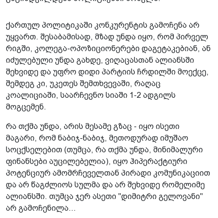
ქართულ პოლიტიკაში კონკურენტის გამოჩენა არ
უყვართ. შესაბამისად, მზად უნდა იყო, რომ პირველ
რიგში, კოლეგა-ოპოზიცი­ონერები დაგეტაკებიან, ან
იძულებული უნდა გახდე, ვიღაცასთან ალიანსში
შეხვიდე და უფრო დიდი პარტიის ჩრდილში მოექცე,
შემდეგ კი, უკეთეს შემთხვევაში, რაღაც
კოალიციაში, საარჩევნო სიაში 1-2 ადგილს
მოგცემენ.
რა თქმა უნდა, არის მესამე გზაც - იყო ისეთი
მაგარი, რომ ნაბიჯ-ნაბიჯ, მეთოდუ­რად იმუშაო
სოცქსელებით (თუმცა, რა თქმა უნდა, მინიმალური
ფინანსები აუცილებელია), იყო ჰიპერაქტიური
პოტენციურ ამომრჩეველთან პირადი კომუნიკაციით
და არ წაგძლიოს სულმა და არ შეხვიდე რომე­ლიმე
ალიანსში. თუმცა ჯერ ასეთი "დიმიტრი გელოვანი"
არ გამოჩენილა...