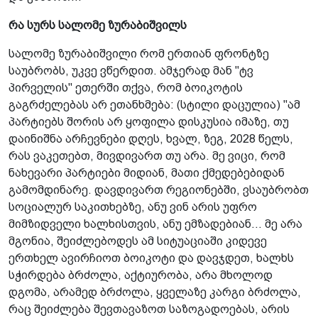
რა სურს სალომე ზურაბიშვილს
სალომე ზურაბიშვილი რომ ერთიან ფრონტზე
საუბრობს, უკვე ვწერდით. ამჯე­რად მან "ტვ
პირველის" ეთერში თქვა, რომ ბოიკოტის
გაგრძელებას არ ეთანხმება: (სტილი დაცულია) "ამ
პარტიებს შორის არ ყოფილა დისკუსია იმაზე, თუ
დაინიშნა არჩევნები დღეს, ხვალ, ზეგ, 2028 წელს,
რას ვაკეთებთ, მივდივართ თუ არა. მე ვიცი, რომ
ნახევარი პარტიები მიდიან, მათი ქმედებებიდან
გამომდინარე. დავდივართ რეგიონებში, ვსაუბრობთ
სოციალურ საკითხებზე, ანუ ვინ არის უფრო
მიმზიდველი ხალხისთვის, ანუ ემზადებიან... მე არა
მგონია, შეიძლებოდეს ამ სიტუაციაში კიდევე
ერთხელ ავირჩიოთ ბოიკოტი და დავჯდეთ, ხალხს
სჭირდება ბრძოლა, აქტიურობა, არა მხოლოდ
დგომა, არამედ ბრძოლა, ყველაზე კარგი ბრძოლა,
რაც შეიძლება შევთავაზოთ საზოგადოებას, არის