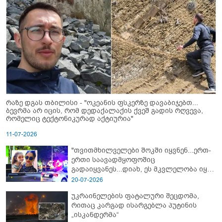
რაზე დგას თბილისი - "ოკეანის ფსკერზე დავაბიჯებთ...
ბევრმა არ იცის, რომ დედაქალაქის ქვეშ გადის რღვევა,
რომელიც ტექტონიკურად აქტიურია"
11-07-2026
"თვითმხილველები შოკში იყვნენ...ერთ-
ერთი საავადმყოფოშიც
გადაიყვანეს...დიახ, ეს მკვლელობა იყო"
- გორში დატრიალებული ტრაგედიის
20-07-2026
ახალი დეტალები
უკრაინელების ფატალური შეცდომა,
რითაც კარგად ისარგებლა პუტინის
„ისკანდერმა“