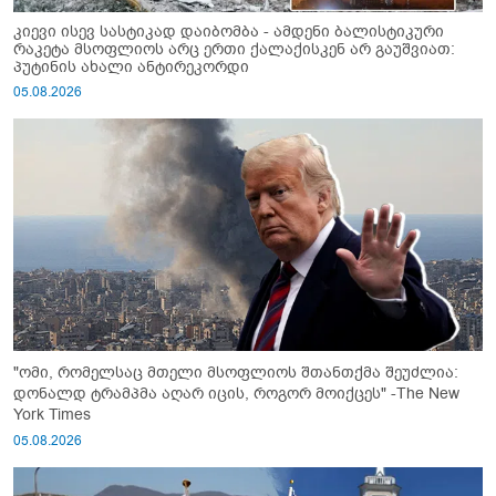
კიევი ისევ სასტიკად დაიბომბა - ამდენი ბალისტიკური
რაკეტა მსოფლიოს არც ერთი ქალაქისკენ არ გაუშვიათ:
პუტინის ახალი ანტირეკორდი
05.08.2026
"ომი, რომელსაც მთელი მსოფლიოს შთანთქმა შეუძლია:
დონალდ ტრამპმა აღარ იცის, როგორ მოიქცეს" -The New
York Times
05.08.2026