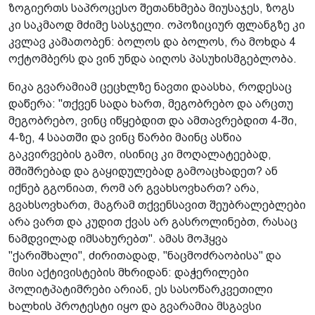
ზოგიერთს საპროცესო შეთანხმება მიუსაჯეს, ზოგს
კი საკმაოდ მძიმე სასჯელი. ოპოზიციურ ფლანგზე კი
კვლავ კამათობენ: ბოლოს და ბოლოს, რა მოხდა 4
ოქტომბერს და ვინ უნდა აიღოს პასუხისმგებლობა.
ნიკა გვარამიამ ცეცხლზე ნავთი დაასხა, როდესაც
დაწერა: "თქვენ სადა ხართ, მეგობრებო და არცთუ
მეგობრებო, ვინც იწყებდით და ამთავრებდით 4-ში,
4-ზე, 4 საათში და ვინც წარბი მაინც ასწია
გაკვირვების გამო, ისინიც კი მოღალატეებად,
მშიშრებად და გაყიდულებად გამოაცხადეთ? ან
იქნებ გგონიათ, რომ არ გვახსოვ­ხართ? არა,
გვახსოვხართ, მაგრამ თქვენსავით შეუბრალებლები
არა ვართ და კუდით ქვას არ გასროლინებთ, რასაც
ნამდვილად იმსახურებთ". ამას მოჰყვა
"ქარიშხალი", ძირითადად, "ნაცმოძრაობისა" და
მისი აქტივისტების მხრიდან: დაჭერილები
პოლიტპატიმრები არიან, ეს სასოწარკვეთილი
ხალხის პროტეს­ტი იყო და გვარამია მსგავსი