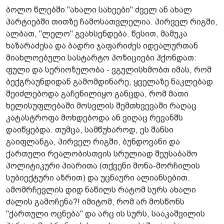
ბოლო წლებში "ახალი სახეები" ძველ ან ახალ
პარტიებში თითზე ჩამოსათვლელია. პირველ რიგში,
ალბათ, "ლელო" გვახსენდება. წესით, მამუკა
ხაზარაძესა და ბადრი ჯაფარიძეს იდეალურთან
მიახლოებული სასტა­რტო პოზიციები ჰქონდათ:
ფული და სერიოზულობა - ვგულისხმობთ იმას, რომ
ბექგრაუნდიდან გამომდინარე, ყველაზე ნაკლებად
შეიძლებოდა გაჩენილი­ყო განცდა, რომ მათი
ხელისუფლებაში მოსვლის შემთხვევაში რაღაც
კატასტროფა მოხდებო­და ან ვიღაც რევანშს
დაიწყებდა. თუმცა, სამწუხაროდ, ეს შანსი
გაიფლანგა, პირველ რიგში, ბუნდოვანი და
ქართული რეალობისთვის სრულიად შეუსაბამო
პოლიტიკური პიარითა (თქვენი მონა-მორჩილის
სუბიექ­ტური აზრით) და უცნაური ალიანსებით.
ამომრჩევლის დიდ ნაწილს რატომ სურს ახალი
ძალის გამოჩენა?! იმიტომ, რომ არ მოსწონს
"ქართული ოცნება" და არც ის სურს, სააკაშვილის