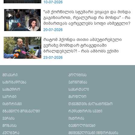
10-07-2026
"ამ ქორწილის სტუმარი ვიყავი და მინდა
გაგიზიაროთ, რეალურად რა მოხდა" - რა
მიმართვას ავრცელებს სოფი ახმეტელი?
20-07-2026
რატომ ჰქონდა თითი ამპუტირებული
ვერაზე მომხდარ ტრაგედიაში
ბრალდებულს?! - რას ამბობს ექიმი
23-07-2026
მთავარი
პოლიტიკა
საზოგადოება
ეკონომიკა
სამხედრო
სამართალი
სპორტი
მსოფლიო
ისტორიანი
თქვენთვის ქალბატონებო
გზავნილი მომავალში
რედაქტორის სვეტი
ვერსია
ისტორია
მოზაიკა
ტექნოლოგიები
კულტურა
მნიშვნელოვანი ინფორმაცია