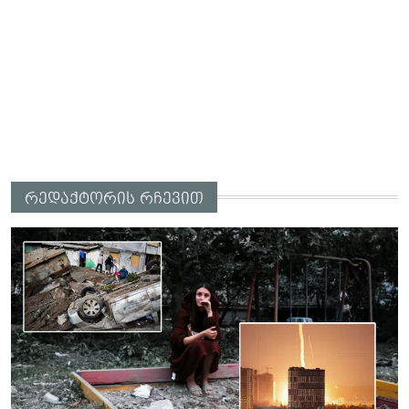
რედაქტორის რჩევით