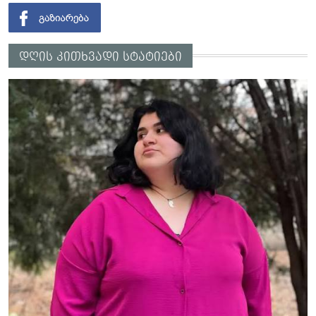
დღის კითხვადი სტატიები