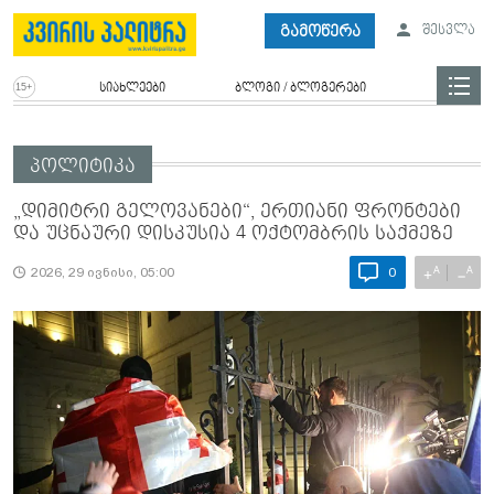
გამოწერა
შესვლა
სიახლეები
ბლოგი / ბლოგერები
პოლიტიკა
„დიმიტრი გელოვანები“, ერთიანი ფრონტები
და უცნაური დისკუსია 4 ოქტომბრის საქმეზე
A
A
+
−
2026, 29 ივნისი, 05:00
0