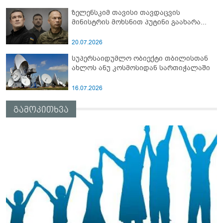
ზელენსკიმ თავისი თავდაცვის
მინისტრის მოხსნით პუტინი გაახარა...
20.07.2026
სუპერსაიდუმლო ობიექტი თბილისთან
ახლოს ანუ კოსმოსიდან სართიჭალაში
16.07.2026
გამოკითხვა