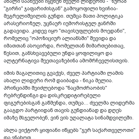
ახალი საახეები იყვნენ ძველი ლიდერის - "ზურაბ
"გირჩი" ჯაფარიძისგან" გამოყოფილი ხვიჩია-
მეგრელიშვილის გუნდი. თუმცა მათი პოლიტიკა
არასერიოზულ, უცნაურ იუმორისტულ ჟანრში
გადავიდა. კიდევ იყო "თავისუფლების მოედანი",
რომელიც "ოპოზიციურ ალიანსში" შევიდა და
იმათთან ასოცირდა, რომელთან მიმართებითაც,
წესით, განსხვავებული უნდა ყოფილიყო და
ალტერნატივა შეეთავაზებინა ამომრჩევლისთვის.
იმის მაგალითიც გვაქვს, ძველ პარტიაში ლამის
ახალი ლიდერი რომ დაიბადა - ნიკა მელია.
პრინციპში შეიძლებოდა "ნაცმოძრაობის"
რებრენდინგი და დისკრედიტირებული
ფიგურებისგან გაწმენდა, თუმცა... ძველმა ლიდერმა
გააგდო პარტიიდან თავის გუნდიანად და დღეს
იმაზე მსჯელობენ, ვინ ვის უღალატა სინამდვილეში.
ახლა ვიქტორ ყიფიანი იწყებს "ჯერ საქართველოთი"
და ვნახოთ...