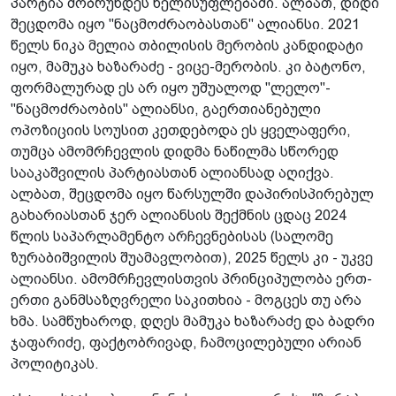
პარტია მობრუნდეს­ ხელისუფლებაში. ალბათ, დიდი
შეცდომა იყო "ნაცმოძრაობასთან" ალიანსი. 2021
წელს ნიკა მელია თბილისის მერობის კანდიდატი
იყო, მამუკა ხაზარაძე - ვიცე­-მერობის. კი ბატონო,
ფორმალურად ეს არ იყო უშუალოდ "ლელო"-
"ნაცმოძრაობის" ალიანსი, გაერთიანებული
ოპოზიციის სოუსით კეთდებოდა ეს ყველაფერი,
თუმცა ამომრჩევლის დიდმა ნაწილმა სწორედ
სააკაშვილის პარტიასთან ალიანსად აღიქვა.
ალბათ, შეცდომა იყო წარსულში დაპირისპირებულ
გახარიასთან ჯერ ალიანსის შექმნის ცდაც 2024
წლის საპარლამენტო არჩევნებისას (სალომე
ზურაბიშვილის შუამავლობით), 2025 წელს კი - უკვე
ალიანსი. ამომრჩევლისთვის პრინციპულობა ერთ-
ერთი განმსაზღვრელი საკითხია - მოგცეს თუ არა
ხმა. სამწუხაროდ, დღეს მამუკა ხაზარაძე და ბადრი
ჯაფარიძე, ფაქტობრივად, ჩამოცილებული არიან
პოლიტიკას.