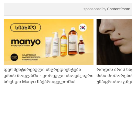
sponsored by
ContentRoom
ფერმენტირებული ინგრედიენტები
როდის არის ხალ
კანის მოვლაში - კორეული ინოვაციური
მისი მოშორების 
ბრენდი Manyo საქართველოშია
უსაფრთხო გზები