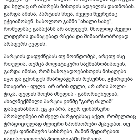
და სულაც არ აპირ­ებს მისთვის ადგილის დათმობას.
გარდა ამისა, პარტიის სხვა, ძველი წევრებიც
ეჭვიანობენ. საბოლოო ჯამში "ახალი სახე",
რომელსაც გასაქანს არ აძლევენ, მხოლოდ ძველი
ლიდერის დამატებად რჩება და შინა­არსობრივად
არაფერს ცვლის.
პარტიის დაფუძნებას თუ მოინდომებ, არცთუ ისე
რთულია. თუმცა პოლიტიკური საქმიანობისთვის,
გარდა იმისა, რომ საზოგადოებისთვის მისაღები
იყო და გქონდეს მხარდაჭერის რესურსი, გჭირდება
მთავარი - ფული. არ არის ფული, არ არის პოლი­
ტიკა. ფულის შოვნა ძნელია - გამორიცხულია,
ახალშექმნილი პარტია ვინმე "გარე ძალამ"
დააფინანსოს. ეგ კი არა, აგერ ფინან­სური
პრობლემები იმ ძველ პარტიებსაც აქვთ, რომელთაც
ტრადიციულად ძლიერი სპონსორები ჰყავდათ. თუ
გაქვს ფინანსური სახსრები, მაშინ შედარებით
გაგიადვილდება პოლიტიკაში მოსვლა.