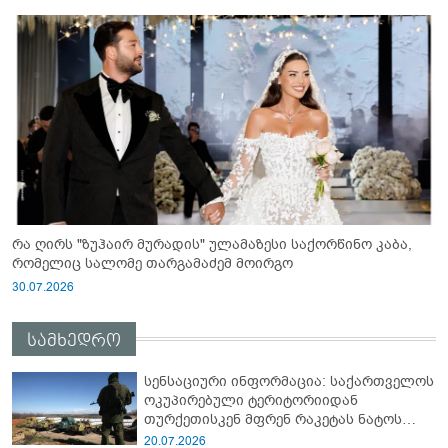
რა ღირს "ზუჰაირ მურადის" ულამაზესი საქორწინო კაბა,
რომელიც სალომე თარგამაძემ მოირგო
30.07.2026
სამხედრო
სენსაციური ინფორმაცია: საქართველოს
ოკუპირებული ტერიტორიიდან
თურქეთისკენ მფრენ რაკეტას ნატოს
სამიტი კინაღამ ჩაუშლია
20.07.2026