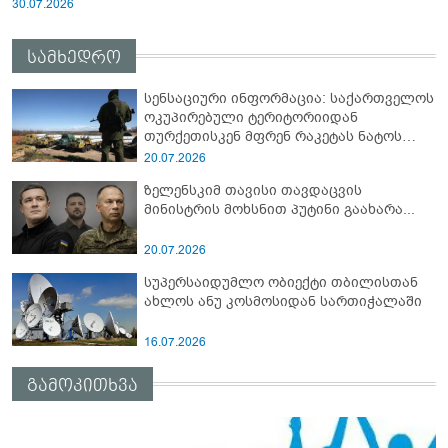
30.07.2026
სამხედრო
სენსაციური ინფორმაცია: საქართველოს
ოკუპირებული ტერიტორიიდან
თურქეთისკენ მფრენ რაკეტას ნატოს
სამიტი კინაღამ ჩაუშლია
20.07.2026
ზელენსკიმ თავისი თავდაცვის
მინისტრის მოხსნით პუტინი გაახარა...
20.07.2026
სუპერსაიდუმლო ობიექტი თბილისთან
ახლოს ანუ კოსმოსიდან სართიჭალაში
16.07.2026
გამოკითხვა