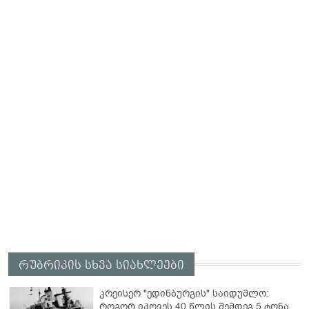
რუბრიკის სხვა სიახლეები
კრეისერ "ედინბურგის" საიდუმლო:
როგორ იპოვეს 40 წლის შემდეგ 5 ტონა