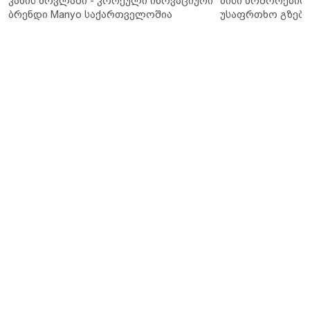
კანის მოვლაში - კორეული ინოვაციური
მისი მოშორების 
ბრენდი Manyo საქართველოშია
უსაფრთხო გზები