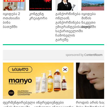
იყიდება 2
კონტენტ
განქორწინება
იყიდება
ოთახიანი
კრეატორი
ონლაინ,
მიწის
ბინა
განქორწინება
ნაკვეთი
ბათუმში
ემიგრანტებისათვის
ბათუმში
საქართველოში
ჩამოსვლის
გარეშე
sponsored by
ContentRoom
ფერმენტირებული ინგრედიენტები
როდის არის ხალ