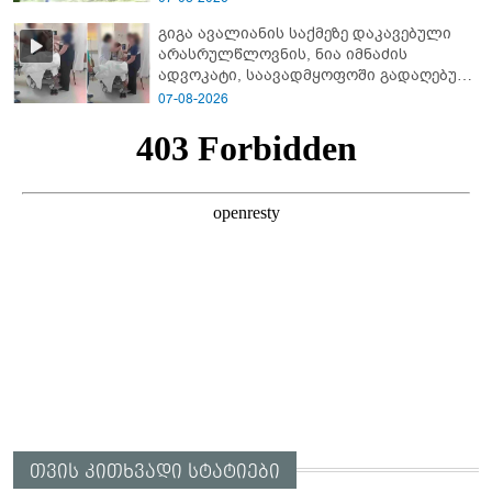
გიგა ავალიანის საქმეზე დაკავებული
არასრულწლოვნის, ნია იმნაძის
ადვოკატი, საავადმყოფოში გადაღებულ
კადრებს ავრცელებს
07-08-2026
თვის კითხვადი სტატიები