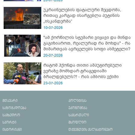
ახალი დეტალები
უკრაინელების ფატალური შეცდომა,
რითაც კარგად ისარგებლა პუტინის
„ისკანდერმა“
10-07-2026
"ამ ქორწილის სტუმარი ვიყავი და მინდა
გაგიზიაროთ, რეალურად რა მოხდა" - რა
მიმართვას ავრცელებს სოფი ახმეტელი?
20-07-2026
რატომ ჰქონდა თითი ამპუტირებული
ვერაზე მომხდარ ტრაგედიაში
ბრალდებულს?! - რას ამბობს ექიმი
23-07-2026
მთავარი
პოლიტიკა
საზოგადოება
ეკონომიკა
სამხედრო
სამართალი
სპორტი
მსოფლიო
ისტორიანი
თქვენთვის ქალბატონებო