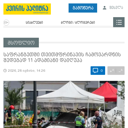
გამოწერა
შესვლა
სიახლეები
ბლოგი / ბლოგერები
მსოფლიო
საფრანგეთში თვითმფრინავის ჩამოვარდნის
შედეგად 11 ადამიანი დაიღუპა
A
A
+
−
2026, 28 ივნისი, 14:26
0