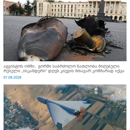
აგვისტოს ომში, გორში საბრძოლო ნათლობა მიღებული
რუსული „ისკანდერი“ დღეს კიევის მთავარ კოშმარად იქცა
07.08.2026