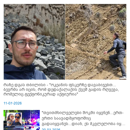
რაზე დგას თბილისი - "ოკეანის ფსკერზე დავაბიჯებთ...
ბევრმა არ იცის, რომ დედაქალაქის ქვეშ გადის რღვევა,
რომელიც ტექტონიკურად აქტიურია"
11-07-2026
"თვითმხილველები შოკში იყვნენ...ერთ-
ერთი საავადმყოფოშიც
გადაიყვანეს...დიახ, ეს მკვლელობა იყო"
- გორში დატრიალებული ტრაგედიის
20-07-2026