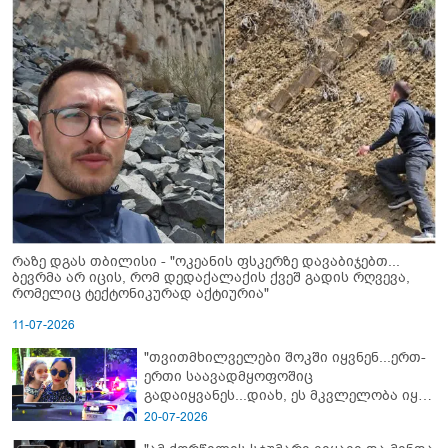
რაზე დგას თბილისი - "ოკეანის ფსკერზე დავაბიჯებთ...
ბევრმა არ იცის, რომ დედაქალაქის ქვეშ გადის რღვევა,
რომელიც ტექტონიკურად აქტიურია"
11-07-2026
"თვითმხილველები შოკში იყვნენ...ერთ-
ერთი საავადმყოფოშიც
გადაიყვანეს...დიახ, ეს მკვლელობა იყო"
- გორში დატრიალებული ტრაგედიის
20-07-2026
ახალი დეტალები