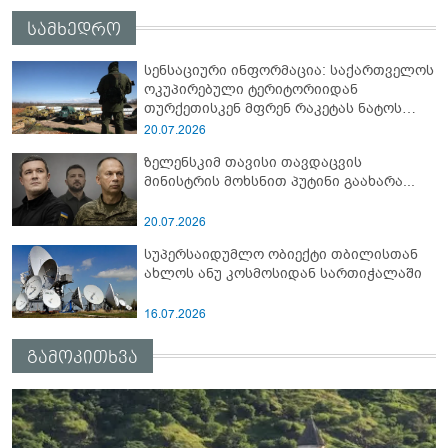
სამხედრო
სენსაციური ინფორმაცია: საქართველოს
ოკუპირებული ტერიტორიიდან
თურქეთისკენ მფრენ რაკეტას ნატოს
სამიტი კინაღამ ჩაუშლია
20.07.2026
ზელენსკიმ თავისი თავდაცვის
მინისტრის მოხსნით პუტინი გაახარა...
20.07.2026
სუპერსაიდუმლო ობიექტი თბილისთან
ახლოს ანუ კოსმოსიდან სართიჭალაში
16.07.2026
გამოკითხვა