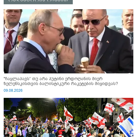
"ჩაყლაპავს“ თუ არა პუტინი ერდოღანის მიერ
ზელენსკისთვის ბალისტიკური რაკეტების მიყიდვას?
09.08.2026