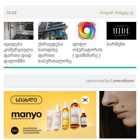
SS.GE
როგორ მოხვდე აქ
იყიდება
ქირავდება
ფოტო
ბარმენი
კომერციული
საოფისე
ოპერატორის
ფართი დიდ
ფართი
( დამხმარე )
დიღომში
საბურთალოზე
sponsored by
ContentRoom