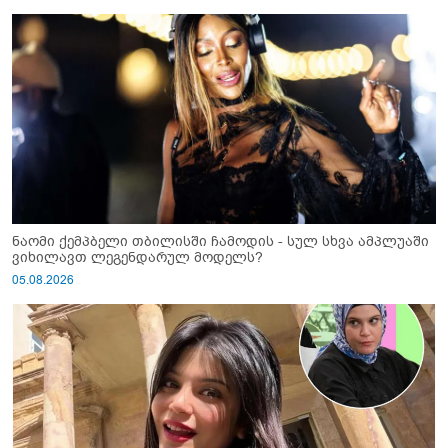
ნაომი ქემპბელი თბილისში ჩამოდის - სულ სხვა ამპლუაში
ვიხილავთ ლეგენდარულ მოდელს?
05.08.2026