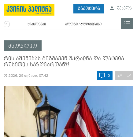
გამოწერა
შესვლა
სიახლეები
ბლოგი / ბლოგერები
მსოფლიო
რის აშენებას გეგმავენ უკრაინა და ლატვია
რუსეთის საზღვართან?!
A
A
+
−
2026, 29 ივნისი, 07:42
0