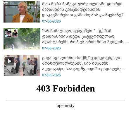
რას წერს ნანუკა ჟორჟოლიანი გიორგი
ბარამიძე კი ტყუის"
ბარამიძის განცხადებასთან
დაკავშირებით გამოძიების დაწყებაზე?!
07-08-2026
"არ მიმატოვო, გეხვეწები" - გუ­რა­მ
დადიანიძის დედა კა­ტე­გო­რი­უ­ლად
ადას­ტუ­რებს, რომ ეს არის მისი შვი­ლის
ხმა
07-08-2026
გიგა ავალიანის საქმეზე დაკავებული
არასრულწლოვნის, ნია იმნაძის
ადვოკატი, საავადმყოფოში გადაღებულ
კადრებს ავრცელებს
07-08-2026