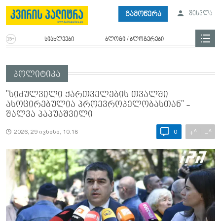
გამოწერა
შესვლა
სიახლეები
ბლოგი / ბლოგერები
პოლიტიკა
"სიძულვილი ქართველების თვალში
ასოცირებულია პროევროპელობასთან" -
შალვა პაპუაშვილი
A
A
+
−
2026, 29 ივნისი, 10:18
0