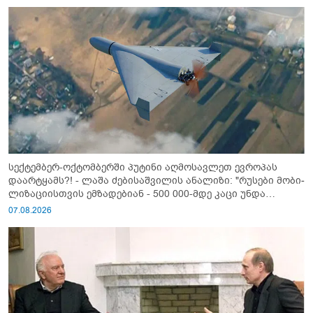
სექტემბერ-ოქტომბერში პუტინი აღმოსავლეთ ევროპას
დაარტყამს?! - ლაშა ძებისაშვილის ანალიზი: "რუსები მობი­
ლიზაციისთვის ემზადებიან - 500 000-მდე კაცი უნდა
გაიწვიონ ომში"
07.08.2026