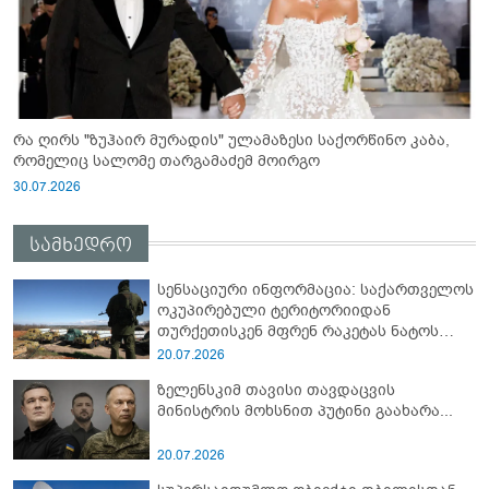
რა ღირს "ზუჰაირ მურადის" ულამაზესი საქორწინო კაბა,
რომელიც სალომე თარგამაძემ მოირგო
30.07.2026
სამხედრო
სენსაციური ინფორმაცია: საქართველოს
ოკუპირებული ტერიტორიიდან
თურქეთისკენ მფრენ რაკეტას ნატოს
სამიტი კინაღამ ჩაუშლია
20.07.2026
ზელენსკიმ თავისი თავდაცვის
მინისტრის მოხსნით პუტინი გაახარა...
20.07.2026