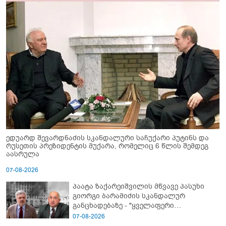
ედუარდ შევარდნაძის სკანდალური საჩუქარი პუტინს და
რუსეთის პრეზიდენტის მუქარა, რომელიც 6 წლის შემდეგ
აასრულა
07-08-2026
პაატა ზაქარეიშვილის მწვავე პასუხი
გიორგი ბარამიძის სკანდალურ
განცხადებაზე - "ყველაფერი
დეტალურად ვიცი... კამანში მოკლული
07-08-2026
ქართველები მე გადმოვასვენე...