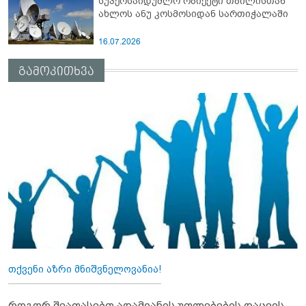
სუპერსაიდუმლო ობიექტი თბილისთან
ახლოს ანუ კოსმოსიდან სართიჭალაში
16.07.2026
გამოკითხვა
თქვენი აზრი მნიშვნელოვანია!
როგორ შეაფასებთ ადამიანის უფლებების დაცვის