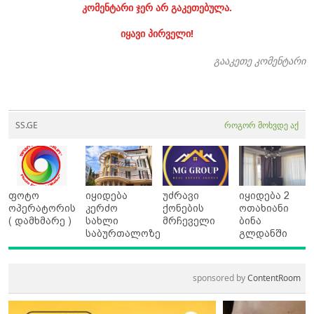
კომენტარი ჯერ არ გაკეთებულა.
იყავი პირველი!
გააკეთე კომენტარი
SS.GE
როგორ მოხვდე აქ
ფოტო
იყიდება
უძრავი
იყიდება 2
ოპერატორის
კერძო
ქონების
ოთახიანი
( დამხმარე )
სახლი
მრჩეველი
ბინა
საბურთალოზე
გლდანში
sponsored by
ContentRoom