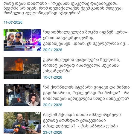
რაზე დგას თბილისი - "ოკეანის ფსკერზე დავაბიჯებთ...
ბევრმა არ იცის, რომ დედაქალაქის ქვეშ გადის რღვევა,
რომელიც ტექტონიკურად აქტიურია"
11-07-2026
"თვითმხილველები შოკში იყვნენ...ერთ-
ერთი საავადმყოფოშიც
გადაიყვანეს...დიახ, ეს მკვლელობა იყო"
- გორში დატრიალებული ტრაგედიის
20-07-2026
ახალი დეტალები
უკრაინელების ფატალური შეცდომა,
რითაც კარგად ისარგებლა პუტინის
„ისკანდერმა“
10-07-2026
"ამ ქორწილის სტუმარი ვიყავი და მინდა
გაგიზიაროთ, რეალურად რა მოხდა" - რა
მიმართვას ავრცელებს სოფი ახმეტელი?
20-07-2026
რატომ ჰქონდა თითი ამპუტირებული
ვერაზე მომხდარ ტრაგედიაში
ბრალდებულს?! - რას ამბობს ექიმი
23-07-2026