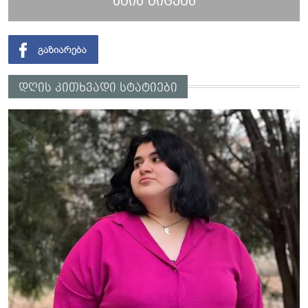
ხმის მიცემა
დღის კითხვადი სტატიები