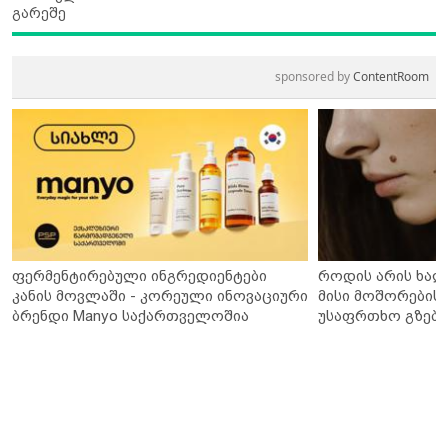
გარეშე
sponsored by
ContentRoom
ფერმენტირებული ინგრედიენტები
როდის არის ხალ
კანის მოვლაში - კორეული ინოვაციური
მისი მოშორების 
ბრენდი Manyo საქართველოშია
უსაფრთხო გზები