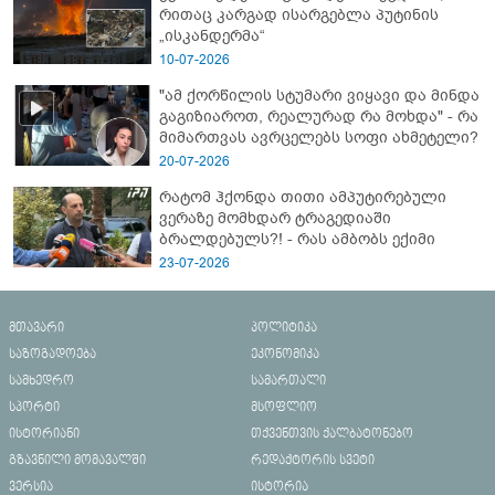
რითაც კარგად ისარგებლა პუტინის
„ისკანდერმა“
10-07-2026
"ამ ქორწილის სტუმარი ვიყავი და მინდა
გაგიზიაროთ, რეალურად რა მოხდა" - რა
მიმართვას ავრცელებს სოფი ახმეტელი?
20-07-2026
რატომ ჰქონდა თითი ამპუტირებული
ვერაზე მომხდარ ტრაგედიაში
ბრალდებულს?! - რას ამბობს ექიმი
23-07-2026
მთავარი
პოლიტიკა
საზოგადოება
ეკონომიკა
სამხედრო
სამართალი
სპორტი
მსოფლიო
ისტორიანი
თქვენთვის ქალბატონებო
გზავნილი მომავალში
რედაქტორის სვეტი
ვერსია
ისტორია