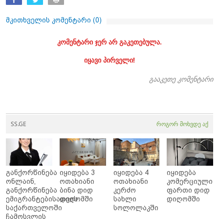
მკითხველის კომენტარი (
0
)
კომენტარი ჯერ არ გაკეთებულა.
იყავი პირველი!
გააკეთე კომენტარი
SS.GE
როგორ მოხვდე აქ
განქორწინება
იყიდება 3
იყიდება 4
იყიდება
ონლაინ,
ოთახიანი
ოთახიანი
კომერციული
განქორწინება
ბინა დიდ
კერძო
ფართი დიდ
ემიგრანტებისათვის
დიღომში
სახლი
დიღომში
საქართველოში
სოლოლაკში
ჩამოსვლის