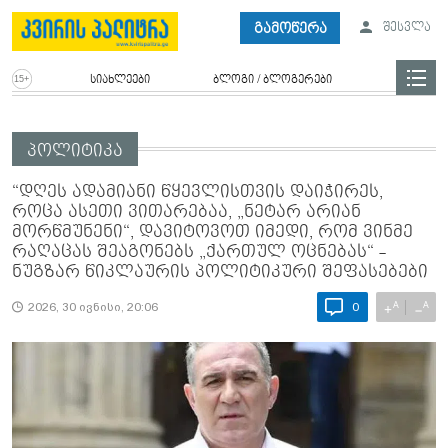
გამოწერა
შესვლა
სიახლეები
ბლოგი / ბლოგერები
პოლიტიკა
“დღეს ადამიანი წყევლისთვის დაიჭირეს,
როცა ასეთი ვითარებაა, „ნეტარ არიან
მორწმუნენი“, დავიტოვოთ იმედი, რომ ვინმე
რაღაცას შეაგონებს „ქართულ ოცნებას“ -
ნუგზარ წიკლაურის პოლიტიკური შეფასებები
A
A
+
−
2026, 30 ივნისი, 20:06
0