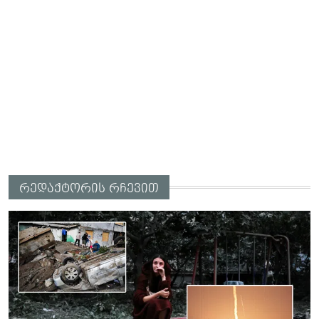
რედაქტორის რჩევით