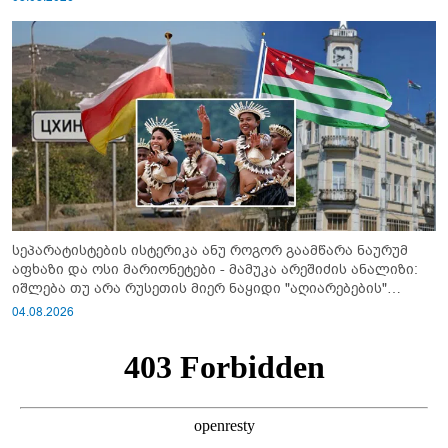
სეპარატისტების ისტერიკა ანუ როგორ გაამწარა ნაურუმ
აფხაზი და ოსი მარიონეტები - მამუკა არეშიძის ანალიზი:
იშლება თუ არა რუსეთის მიერ ნაყიდი "აღიარებების"
სისტემა?!
04.08.2026