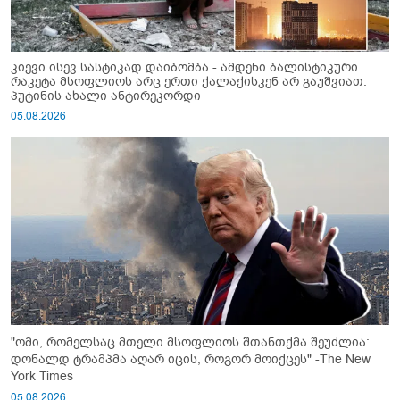
კიევი ისევ სასტიკად დაიბომბა - ამდენი ბალისტიკური
რაკეტა მსოფლიოს არც ერთი ქალაქისკენ არ გაუშვიათ:
პუტინის ახალი ანტირეკორდი
05.08.2026
"ომი, რომელსაც მთელი მსოფლიოს შთანთქმა შეუძლია:
დონალდ ტრამპმა აღარ იცის, როგორ მოიქცეს" -The New
York Times
05.08.2026