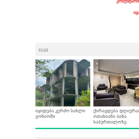
კომენტარი
იყ
SS.GE
იყიდება კერძო სახლი
ქირავდება დღიურა
გონიოში
ოთახიანი ბინა
საბურთალოზე