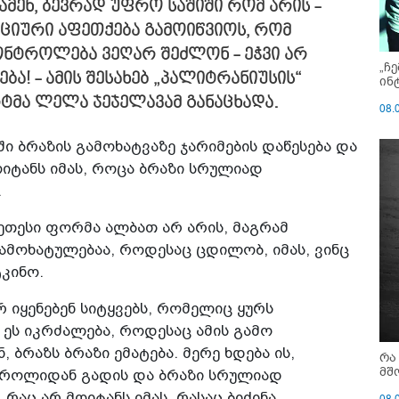
მენ, ბევრად უფრო საშიში რომ არის -
მოციური აფეთქება გამოიწვიოს, რომ
კონტროლება ვეღარ შეძლონ - ეჭვი არ
„ჩ
ბა! - ამის შესახებ „პალიტრანიუსის“
ინ
რტმა ლელა ჯეჯელავამ განაცხადა.
08.
ში ბრაზის გამოხატვაზე ჯარიმების დაწესება და
ოიტანს იმას, როცა ბრაზი სრულიად
.
ეთესი ფორმა ალბათ არ არის, მაგრამ
ამოხატულებაა, როდესაც ცდილობ, იმას, ვინც
კინო.
 იყენებენ სიტყვებს, რომელიც ყურს
 ეს იკრძალება, როდესაც ამის გამო
, ბრაზს ბრაზი ემატება. მერე ხდება ის,
რა
მშ
ტროლიდან გადის და ბრაზი სრულიად
აც არ მოიტანს იმას, რასაც ბიძინა
08.