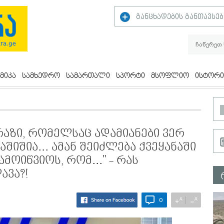
განცხადების განთავსებ
მიკა
სამხედრო
სამართალი
სპორტი
მსოფლიო
ისტორი
აზი, რომელსაც ადამიანები ვერ
შიშია... ამან შეიძლება ქვეყანაში
მოიწვიოს, რომ..." - რას
ავა?!
A
A
+
−
0