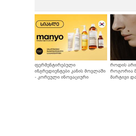
ფერმენტირებული
როდის არი
ინგრედიენტები კანის მოვლაში
როგორია მ
- კორეული ინოვაციური
მარტივი დ
ბრენდი Manyo საქართველოშია