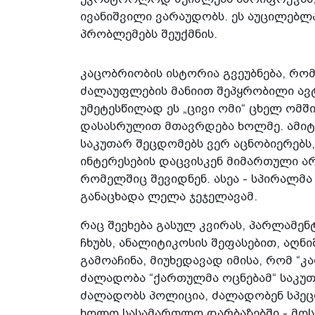
ივანიშვილი ვარაუდობს. ეს აუცილებლა
პრობლემებს შეუქმნის.
კაცობრიობის ისტორია გვეუბნება, რომ
ძალაუფლების მანიით შეპყრობილი ავ
უმეტესწილად ეს „ცივი ომი“ ცხელ ომშ
დასასრულით მთავრდება ხოლმე. ამიტ
საკუთარ შეცდომებს ვერ აცნობიერებს
ინტერესების დაცვისკენ მიმართული არ
რომელშიც შევიდნენ. ასეა - სპირალმა 
განაცხადა ლელა ჯეჯელავამ.
რაც შეეხება გასულ კვირას, პარლამე
ჩხუბს, ანალიტიკოსის შეფასებით, აღნ
გამოაჩინა, მიუხედავად იმისა, რომ “კა
ძალადობა “ქართულმა ოცნებამ“ საკუ
ძალადობს პოლიცია, ძალადობენ სპეც
ხოლო სასამართლო დარბაზებში - მოს