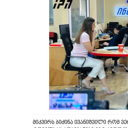
მიკვირს ბიძინა ივანიშვილი რომ ვ