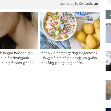
sponsored by
ContentRoom
ს ხალი საშიში და
ომეგა-3 ზაფხულშიც საჭიროა?
ისი მოშორების
- რატომ არ უნდა ვთქვათ უარი
ა უსაფრთხო გზები
თევზზე ცხელ დღეებში