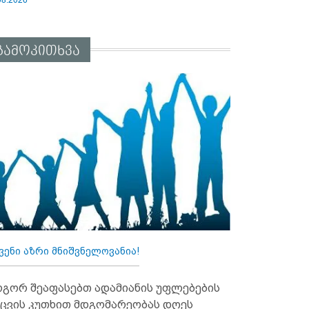
გამოკითხვა
ვენი აზრი მნიშვნელოვანია!
გორ შეაფასებთ ადამიანის უფლებების
ცვის კუთხით მდგომარეობას დღეს