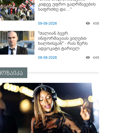
სასტიკად გაუსწორდნენ?
კიდევ უფრო გაღრმავების
საფრთხე და ...“
09-08-2026
458
"ძალიან ბევრ
ინფორმაციას ვიღებთ
ხალხისგან" - რას წერს
ადვოკატი ტარიელ
კაკაბაძე
08-08-2026
449
მოზაიკა