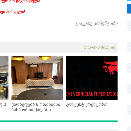
 ჯერ არ გაკეთებულა.
ავი პირველი!
გააკეთე კომენტარი
როგორ მოხვდე აქ
დ 3
ქირავდება 6 ოთახიანი
კონტენტ კრეატორი
ბინა ორთაჭალაში