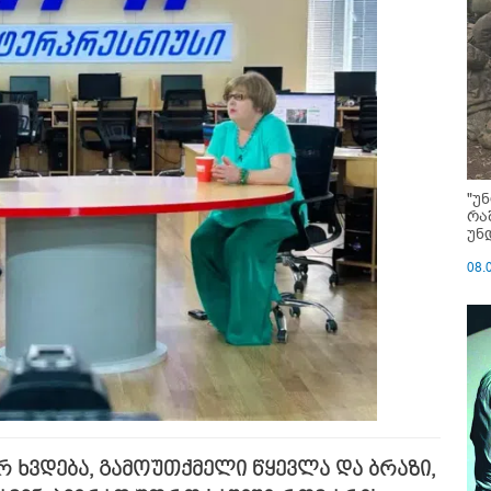
"უ
რა
უნ
08.
ერ ხვდება, გამოუთქმელი წყევლა და ბრაზი,