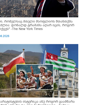
მი, რომელსაც მთელი მსოფლიოს შთანთქმა
უძლია: დონალდ ტრამპმა აღარ იცის, როგორ
ქცეს" -The New York Times
08.2026
პარატისტების ისტერიკა ანუ როგორ გაამწარა