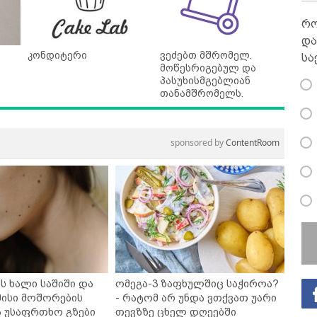
რო
და
კონდიტერი
ვეძებთ მშრომელ.
სა
მოწესრიგებულ და
პასუხისმგებლიან
თანამშრომელს.
sponsored by
ContentRoom
ს ხალი საშიში და
ომეგა-3 ზაფხულშიც საჭიროა?
ისი მოშორების
- რატომ არ უნდა ვთქვათ უარი
ა უსაფრთხო გზები
თევზზე ცხელ დღეებში