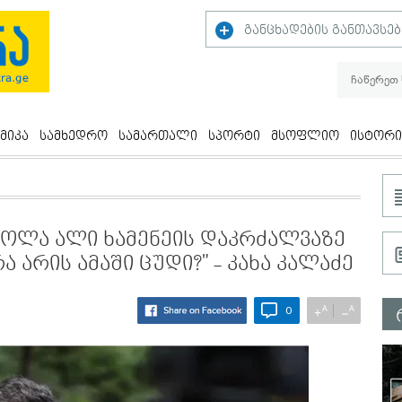
განცხადების განთავსებ
მიკა
სამხედრო
სამართალი
სპორტი
მსოფლიო
ისტორი
თოლა ალი ხამენეის დაკრძალვაზე
ა არის ამაში ცუდი?" - კახა კალაძე
A
A
+
−
0