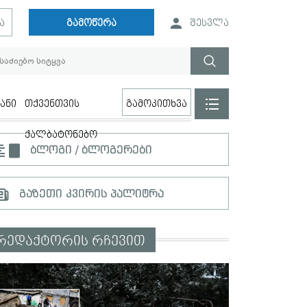
ა
გამოწერა
შესვლა
ანი
თქვენთვის
გამოკითხვა
ქალბატონებო
ბლოგი / ბლოგერები
გაზეთი კვირის პალიტრა
რედაქტორის რჩევით