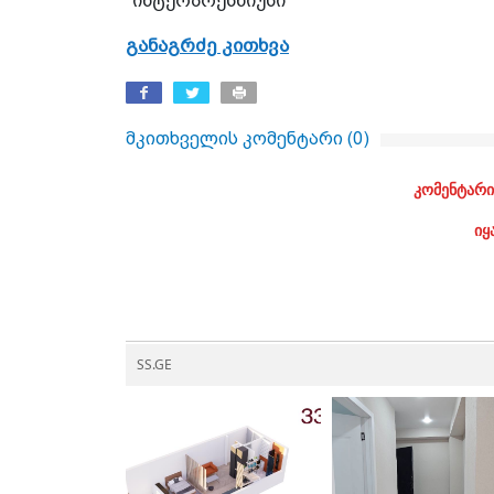
"ინტერპრესნიუსი"
განაგრძე კითხვა
მკითხველის კომენტარი (
0
)
კომენტარი
იყ
SS.GE