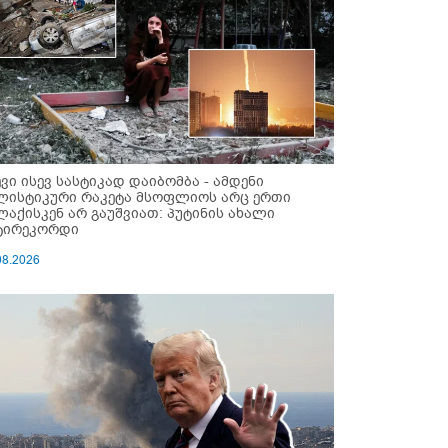
ევი ისევ სასტიკად დაიბომბა - ამდენი
ლისტიკური რაკეტა მსოფლიოს არც ერთი
ლაქისკენ არ გაუშვიათ: პუტინის ახალი
ტირეკორდი
08.2026