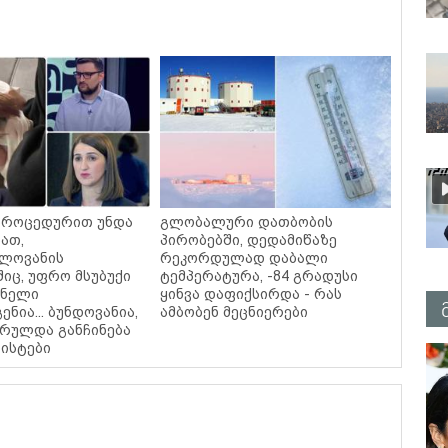
ი პროცედურით უნდა
გლობალური დათბობის
ათ,
პირობებში, დედამიწაზე
ლოვანის
რეკორდულად დაბალი
შიც, უფრო მსუბუქი
ტემპერატურა, -84 გრადუსი
ძნელი
ყინვა დაფიქსირდა - რას
ნია... ბუნდოვანია,
ამბობენ მეცნიერები
რულდა განჩინება
რისტები