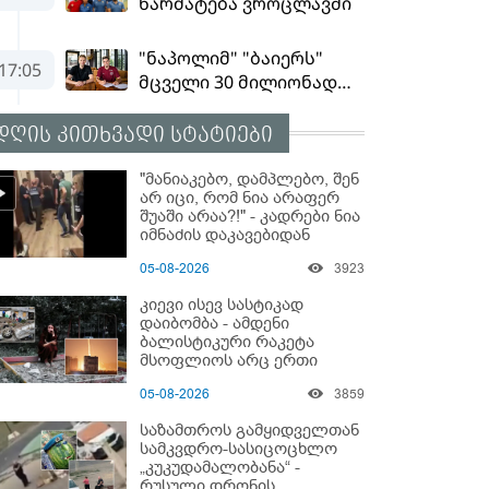
დღის კითხვადი სტატიები
"მანიაკებო, დამპლებო, შენ
არ იცი, რომ ნია არაფერ
შუაში არაა?!" - კადრები ნია
იმნაძის დაკავებიდან
05-08-2026
3923
კიევი ისევ სასტიკად
დაიბომბა - ამდენი
ბალისტიკური რაკეტა
მსოფლიოს არც ერთი
ქალაქისკენ არ გაუშვიათ:
05-08-2026
3859
პუტინის ახალი
ანტირეკორდი
საზამთროს გამყიდველთან
სამკვდრო-სასიცოცხლო
„კუკუდამალობანა“ -
რუსული დრონის