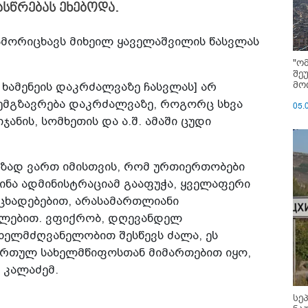
სწრებას ეხებოდა.
ამორიცხავს მიხეილ ყაველაშვილის წასვლას
"ო
შე
მოი
ხამენეის დაკრძალვაზე ჩასვლას] არ
იემგზავრება დაკრძალვაზე, როგორც სხვა
05.
ჯანის, სომხეთის და ა.შ. ამაში ცუდი
 მზად ვართ იმისთვის, რომ ურთიერთობები
წინა ადმინისტრაციამ გააფუჭა, ყველაფერი
ნცხადებებით, არასამართლიანი
ულებით. ვფიქრობ, დღევანდელ
 ხელმძღვანელობით შესწევს ძალა, ეს
რთულ სახელმწიფოსთან მიმართებით იყო,
 კალაძემ.
სე