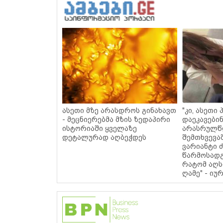
ასეთი მზე არასდროს გინახავთ
"კი, ასეთ
- მეცნიერებმა მზის ზედაპირი
დაეკავებინ
ისტორიაში ყველაზე
არასრულწ
დეტალურად აღბეჭდეს
შემთხვევა
ვარიანტი 
წარმოსადგე
რატომ აღს
ღამე" - იუ