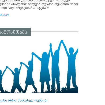
ურუმ აფხაზი და ოსი მარიონეტები - მამუკა
ეშიძის ანალიზი: იშლება თუ არა რუსეთის მიერ
ყიდი "აღიარებების" სისტემა?!
08.2026
გამოკითხვა
ვენი აზრი მნიშვნელოვანია!