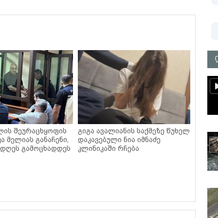
ლის შეურაცხყოფის
გიგა ავალიანის საქმეზე წუხელ
კა მელიას განაჩენი,
დაკავებული ნია იმნაძე
 დღეს გამოცხადდეს
კლინიკაში რჩება