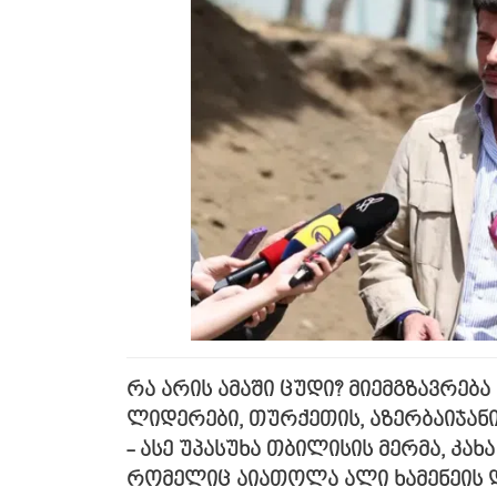
რა არის ამაში ცუდი? მიემგზავრებ
ლიდერები, თურქეთის, აზერბაიჯანის
- ასე უპასუხა თბილისის მერმა, კა
რომელიც აიათოლა ალი ხამენეის 