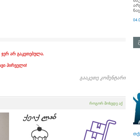
ნა
არ
ნა
04.
 ჯერ არ გაკეთებულა.
ავი პირველი!
გააკეთე კომენტარი
როგორ მოხვდე აქ
თქ