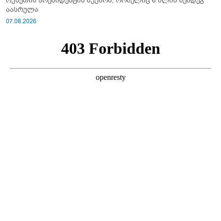
რუსეთის პრეზიდენტის მუქარა, რომელიც 6 წლის შემდეგ
აასრულა
07.08.2026