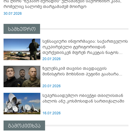
რა ღირს "ზუჰაირ მურადის" ულამაზესი საქორწინო კაბა,
რომელიც სალომე თარგამაძემ მოირგო
30.07.2026
სამხედრო
სენსაციური ინფორმაცია: საქართველოს
ოკუპირებული ტერიტორიიდან
თურქეთისკენ მფრენ რაკეტას ნატოს
სამიტი კინაღამ ჩაუშლია
20.07.2026
ზელენსკიმ თავისი თავდაცვის
მინისტრის მოხსნით პუტინი გაახარა...
20.07.2026
სუპერსაიდუმლო ობიექტი თბილისთან
ახლოს ანუ კოსმოსიდან სართიჭალაში
16.07.2026
გამოკითხვა