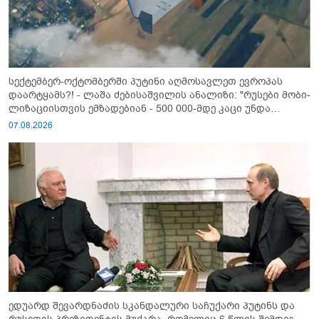
სექტემბერ-ოქტომბერში პუტინი აღმოსავლეთ ევროპას
დაარტყამს?! - ლაშა ძებისაშვილის ანალიზი: "რუსები მობი­
ლიზაციისთვის ემზადებიან - 500 000-მდე კაცი უნდა
გაიწვიონ ომში"
07.08.2026
ედუარდ შევარდნაძის სკანდალური საჩუქარი პუტინს და