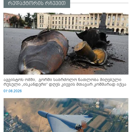
რედაქტორის რჩევით
აგვისტოს ომში, გორში საბრძოლო ნათლობა მიღებული
რუსული „ისკანდერი“ დღეს კიევის მთავარ კოშმარად იქცა
07.08.2026