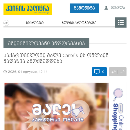
გამოწერა
შესვლა
სიახლეები
ბლოგი / ბლოგერები
მნიშვნელოვანი ინფორმაცია
საქართველოში მალე Carter’s-ის ონლაინ
მაღაზია ამოქმედდება
A
A
+
−
2026, 01 ივლისი, 12:14
0