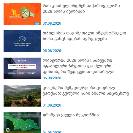
რას კითხულობდნენ საქართველოში
2026 წლის ივლისში
07.08.2026
თბილისის თავისუფალი ინდუსტრიული
ზონა განცხადებას ავრცელებს
06.08.2026
ლიბერთიმ 2026 წლის I ნახევარი
სტაბილური ზრდითა და ძლიერი
ფინანსური შედეგებით დაასრულა
05.08.2026
კოლხური მემკვიდრეობა ციფრულ
ეპოქაში: გურული ჩაის ახალი სიცოცხლე
04.08.2026
გრინვეი ყველა რეგიონშია
04.08.2026