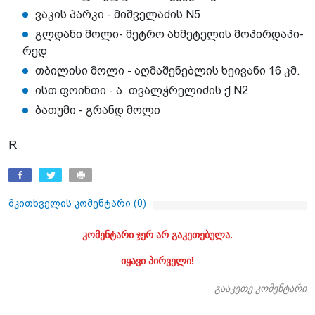
ვა­კის პარ­კი - მიშ­ვე­ლა­ძის N5
გლ­და­ნი მოლი- მეტ­რო ახ­მე­ტე­ლის მო­პირ­და­პი­
რედ
თბი­ლი­სი მოლი - აღ­მა­შე­ნებ­ლის ხე­ი­ვა­ნი 16 კმ.
ისთ ფო­ინ­თი - ა. თვა­ლჭ­რე­ლი­ძის ქ N2
ბა­თუ­მი - გრანდ მოლი
R
მკითხველის კომენტარი (
0
)
კომენტარი ჯერ არ გაკეთებულა.
იყავი პირველი!
გააკეთე კომენტარი