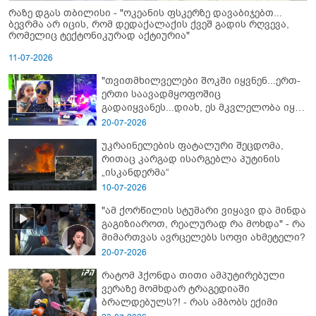
რაზე დგას თბილისი - "ოკეანის ფსკერზე დავაბიჯებთ...
ბევრმა არ იცის, რომ დედაქალაქის ქვეშ გადის რღვევა,
რომელიც ტექტონიკურად აქტიურია"
11-07-2026
"თვითმხილველები შოკში იყვნენ...ერთ-
ერთი საავადმყოფოშიც
გადაიყვანეს...დიახ, ეს მკვლელობა იყო"
- გორში დატრიალებული ტრაგედიის
20-07-2026
ახალი დეტალები
უკრაინელების ფატალური შეცდომა,
რითაც კარგად ისარგებლა პუტინის
„ისკანდერმა“
10-07-2026
"ამ ქორწილის სტუმარი ვიყავი და მინდა
გაგიზიაროთ, რეალურად რა მოხდა" - რა
მიმართვას ავრცელებს სოფი ახმეტელი?
20-07-2026
რატომ ჰქონდა თითი ამპუტირებული
ვერაზე მომხდარ ტრაგედიაში
ბრალდებულს?! - რას ამბობს ექიმი