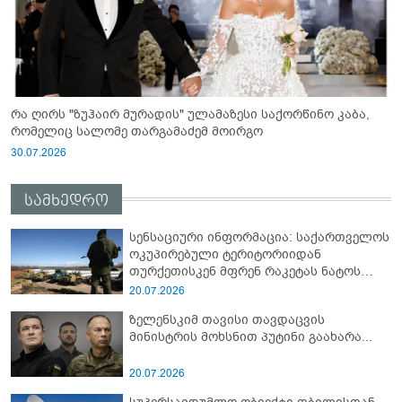
რა ღირს "ზუჰაირ მურადის" ულამაზესი საქორწინო კაბა,
რომელიც სალომე თარგამაძემ მოირგო
30.07.2026
სამხედრო
სენსაციური ინფორმაცია: საქართველოს
ოკუპირებული ტერიტორიიდან
თურქეთისკენ მფრენ რაკეტას ნატოს
სამიტი კინაღამ ჩაუშლია
20.07.2026
ზელენსკიმ თავისი თავდაცვის
მინისტრის მოხსნით პუტინი გაახარა...
20.07.2026