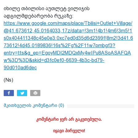
იხილე თბილისი აუთლეტ ვილიჯის
ადგილმდებარეობა რუკაზე:
https://www.google.com/maps/place/Tbilisi+Outlet+Village/
@41.673612,45.0164033,17z/data=!3m1!4b1!4m6!3m5!1
s0x404411348c45e0e3:0xc7ed0d35d6d2399f!8m2!3d41.6
73612!4d45.0189836!16s%2Fg%2F11w7pmbgf3?
entry=tts&g_ep=EgoyMDI2MDQxMy4wIPu8ASoASAFQA
w%3D%3D&skid=d3fc0ef0-6639-4b3c-bd79-
90d010ad6dec
(Ns)
მკითხველის კომენტარი (
0
)
კომენტარი ჯერ არ გაკეთებულა.
იყავი პირველი!