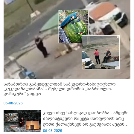
საზამთროს გამყიდველთან სამკვდრო-სასიცოცხლო
„კუკუდამალობანა“ - რუსული დრონის „საბრძოლო-
კომიკური“ ვიდეო
05-08-2026
კიევი ისევ სასტიკად დაიბომბა - ამდენი
ბალისტიკური რაკეტა მსოფლიოს არც
ერთი ქალაქისკენ არ გაუშვიათ: პუტინის
ახალი ანტირეკორდი
05-08-2026