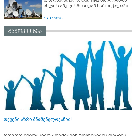
სუპერსაიდუმლო ობიექტი თბილისთან
ახლოს ანუ კოსმოსიდან სართიჭალაში
16.07.2026
გამოკითხვა
თქვენი აზრი მნიშვნელოვანია!
როგორ შეაფასებთ ადამიანის უფლებების დაცვის