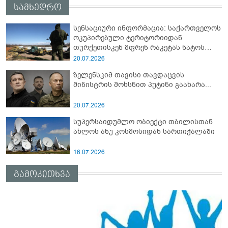
სამხედრო
სენსაციური ინფორმაცია: საქართველოს
ოკუპირებული ტერიტორიიდან
თურქეთისკენ მფრენ რაკეტას ნატოს
სამიტი კინაღამ ჩაუშლია
20.07.2026
ზელენსკიმ თავისი თავდაცვის
მინისტრის მოხსნით პუტინი გაახარა...
20.07.2026
სუპერსაიდუმლო ობიექტი თბილისთან
ახლოს ანუ კოსმოსიდან სართიჭალაში
16.07.2026
გამოკითხვა