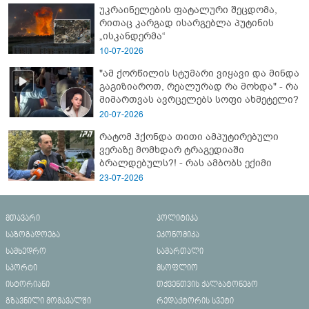
უკრაინელების ფატალური შეცდომა,
რითაც კარგად ისარგებლა პუტინის
„ისკანდერმა“
10-07-2026
"ამ ქორწილის სტუმარი ვიყავი და მინდა
გაგიზიაროთ, რეალურად რა მოხდა" - რა
მიმართვას ავრცელებს სოფი ახმეტელი?
20-07-2026
რატომ ჰქონდა თითი ამპუტირებული
ვერაზე მომხდარ ტრაგედიაში
ბრალდებულს?! - რას ამბობს ექიმი
23-07-2026
მთავარი
პოლიტიკა
საზოგადოება
ეკონომიკა
სამხედრო
სამართალი
სპორტი
მსოფლიო
ისტორიანი
თქვენთვის ქალბატონებო
გზავნილი მომავალში
რედაქტორის სვეტი