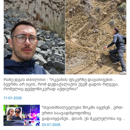
რაზე დგას თბილისი - "ოკეანის ფსკერზე დავაბიჯებთ...
ბევრმა არ იცის, რომ დედაქალაქის ქვეშ გადის რღვევა,
რომელიც ტექტონიკურად აქტიურია"
11-07-2026
"თვითმხილველები შოკში იყვნენ...ერთ-
ერთი საავადმყოფოშიც
გადაიყვანეს...დიახ, ეს მკვლელობა იყო"
- გორში დატრიალებული ტრაგედიის
20-07-2026
ახალი დეტალები