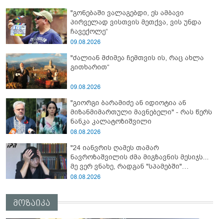
"გონებაში ვალაგებდი, ეს ამბავი
პირველად ვისთვის მეთქვა, ვის უნდა
ჩავექოლე“
09.08.2026
"ძალიან მძიმეა ჩემთვის ის, რაც ახლა
გითხარით“
09.08.2026
"გიორგი ბარამიძე ან იდიოტია ან
მიზანმიმართული მავნებელი" - რას წერს
ნანკა კალატოზიშვილი
08.08.2026
"24 იანვრის ღამეს თამარ
ნავროზაშვილის ძმა მიგზავნის მესიჯს...
მე ვერ ვნახე, რადგან "სპამებში"
ჩავარდა": რა მისწერა ნია იმნაძის ბიძამ
08.08.2026
ეკა კუპატაძეს? - გიგა ავალიანის დედა
"სქრინს" აქვეყნებს
მოზაიკა