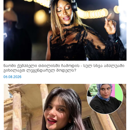
ნაომი ქემპბელი თბილისში ჩამოდის - სულ სხვა ამპლუაში
ვიხილავთ ლეგენდარულ მოდელს?
05.08.2026