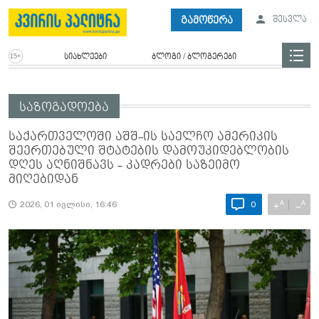
გამოწერა
შესვლა
სიახლეები
ბლოგი / ბლოგერები
საზოგადოება
საქართველოში აშშ-ის საელჩო ამერიკის
შეერთებული შტატების დამოუკიდებლობის
დღეს აღნიშნავს - კადრები საზეიმო
მიღებიდან
A
A
+
−
2026, 01 ივლისი, 16:46
0