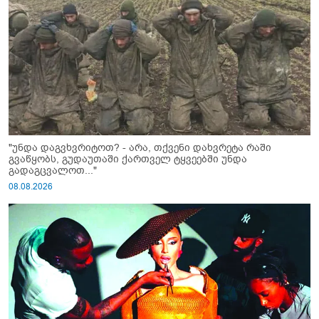
"უნდა დაგვხვრიტოთ? - არა, თქვენი დახვრეტა რაში
გვაწყობს, გუდაუთაში ქართველ ტყვეებში უნდა
გადაგცვალოთ..."
08.08.2026