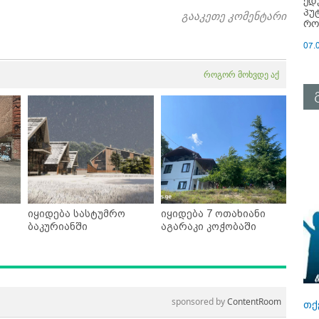
ედ
პუ
გააკეთე კომენტარი
რო
07.
როგორ მოხვდე აქ
იყიდება სასტუმრო
იყიდება 7 ოთახიანი
ბაკურიანში
აგარაკი კოჭობაში
sponsored by
ContentRoom
თქ