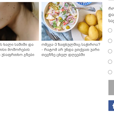
რო
და
სა
ს ხალი საშიში და
ომეგა-3 ზაფხულშიც საჭიროა?
ისი მოშორების
- რატომ არ უნდა ვთქვათ უარი
ა უსაფრთხო გზები
თევზზე ცხელ დღეებში