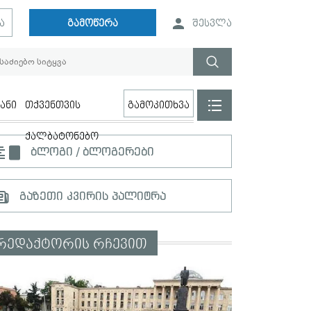
ა
გამოწერა
შესვლა
ანი
თქვენთვის
გამოკითხვა
ქალბატონებო
ბლოგი / ბლოგერები
გაზეთი კვირის პალიტრა
რედაქტორის რჩევით