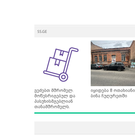
SS.GE
ვეძებთ მშრომელ.
იყიდება 8 ოთახიანი
მოწესრიგებულ და
ბინა ჩუღურეთში
პასუხისმგებლიან
თანამშრომელს.