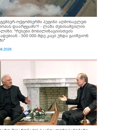
ქტემბერ-ოქტომბერში პუტინი აღმოსავლეთ
როპას დაარტყამს?! - ლაშა ძებისაშვილის
ალიზი: "რუსები მობი­ლიზაციისთვის
ზადებიან - 500 000-მდე კაცი უნდა გაიწვიონ
ში"
08.2026