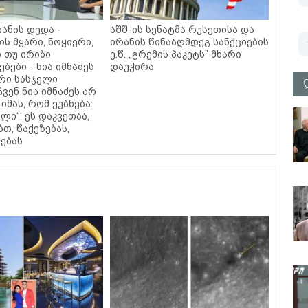
ანის დედა -
აშშ-ის სენატმა რუსეთისა და
ის მყარი, ნოყიერი,
ირანის წინააღმდეგ სანქციების
 თუ ირიბი
ე.წ. „გრემის პაკეტს” მხარი
ბები - ნია იმნაძეს
დაუჭირა
რი სასჯელი
ჩვენ ნია იმნაძეს არ
იმას, რომ ეუბნება:
ალი“, ეს დაკვეთაა,
ბთ, წაქეზებას,
ებას