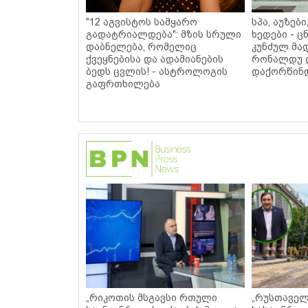
"12 აგვისტოს სამყარო
სპა, აუზებ
გადატრიალდება": მზის სრული
ხედები - 
დაბნელება, რომელიც
კუნძულ მა
ქვეყნებისა და ადამიანების
რონალდუ 
ბედს ცვლის! - ასტროლოგის
დაქორწინდ
გაფრთხილება
„რიკოთის მსგავსი რთული
„რუსთაველ