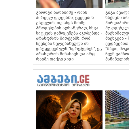
გიორგი ბარამიძე - ომის
გიგა ავალი
პირველ დღეებში, ტყვეების
საქმეში არ
გაცვლის, თუ სხვა მძიმე
პირდაპირი
პროცესების აღსაწერად, სხვა
მტკიცებულე
სიტყვის გამოყენება აჯობებდა -
მაქსიმალუ
არასდროს მითქვამს, რომ
მიესჯება - 
ჩვენები ხელებაწეულს ან
ვედავებით 
დატყვევებულს "ხვრეტდნენ", ეგ
“წადი, მოკ
არასდროს მინახავს და არც
ჩვენ ვამბო
რაიმე ფაქტი ვიცი
მანიპულირ