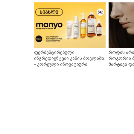
ფერმენტირებული
როდის არი
ინგრედიენტები კანის მოვლაში
როგორია მ
- კორეული ინოვაციური
მარტივი დ
ბრენდი Manyo საქართველოშია