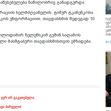
დაწესებულება ნაწილობრივ განადგურდა.
რაციის ხელმძღვანელის, ტიმურ ტკაჩენკოსა
სე
კოს უნფორმაციით, თავდასხმის შედეგად 10
ევ
ან
ემ
ომ
ვოლოდიმირ ზელენსკიმ გუშინ საღამოს
ალი მასშტაბური თავდასხმისთვის ემზადება.
07.
 ჯერ არ გაკეთებულა.
ავი პირველი!