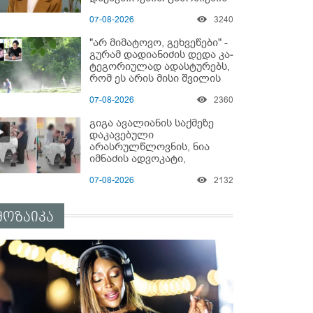
დაწყებაზე?!
07-08-2026
3240
"არ მიმატოვო, გეხვეწები" -
გუ­რა­მ დადიანიძის დედა კა­
ტე­გო­რი­უ­ლად ადას­ტუ­რებს,
რომ ეს არის მისი შვი­ლის
ხმა
07-08-2026
2360
გიგა ავალიანის საქმეზე
დაკავებული
არასრულწლოვნის, ნია
იმნაძის ადვოკატი,
საავადმყოფოში
07-08-2026
2132
გადაღებულ კადრებს
ავრცელებს
მოზაიკა