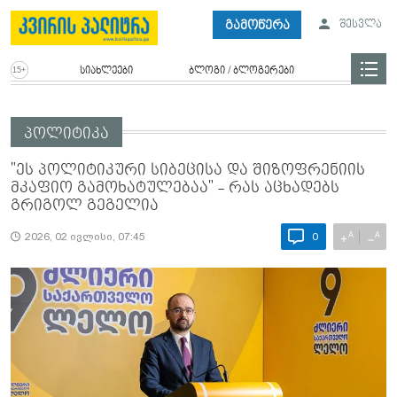
გამოწერა
შესვლა
სიახლეები
ბლოგი / ბლოგერები
პოლიტიკა
"ეს პოლიტიკური სიბეცისა და შიზოფრენიის
მკაფიო გამოხატულებაა" - რას აცხადებს
გრიგოლ გეგელია
A
A
+
−
2026, 02 ივლისი, 07:45
0