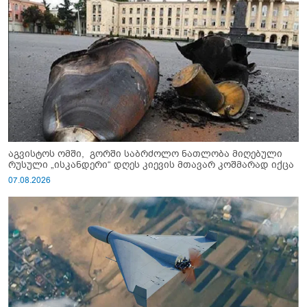
აგვისტოს ომში, გორში საბრძოლო ნათლობა მიღებული
რუსული „ისკანდერი“ დღეს კიევის მთავარ კოშმარად იქცა
07.08.2026