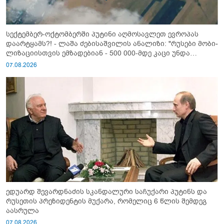
სექტემბერ-ოქტომბერში პუტინი აღმოსავლეთ ევროპას
დაარტყამს?! - ლაშა ძებისაშვილის ანალიზი: "რუსები მობი­
ლიზაციისთვის ემზადებიან - 500 000-მდე კაცი უნდა
გაიწვიონ ომში"
07.08.2026
ედუარდ შევარდნაძის სკანდალური საჩუქარი პუტინს და
რუსეთის პრეზიდენტის მუქარა, რომელიც 6 წლის შემდეგ
აასრულა
07.08.2026