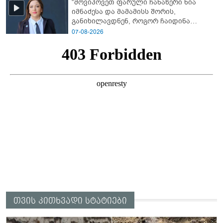
“მოვიპოვეთ ფარული ჩანაწერი ნია
იმნაძესა და მამამისს შორის,
განიხილავდნენ, როგორ ჩაიდინა
გაბაშვილმა დანაშაული” - რას ამბობს
07-08-2026
გიგა ავალიანის საქმის პროკურორი?
თვის კითხვადი სტატიები