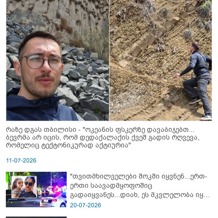
რაზე დგას თბილისი - "ოკეანის ფსკერზე დავაბიჯებთ...
ბევრმა არ იცის, რომ დედაქალაქის ქვეშ გადის რღვევა,
რომელიც ტექტონიკურად აქტიურია"
11-07-2026
"თვითმხილველები შოკში იყვნენ...ერთ-
ერთი საავადმყოფოშიც
გადაიყვანეს...დიახ, ეს მკვლელობა იყო"
- გორში დატრიალებული ტრაგედიის
20-07-2026
ახალი დეტალები