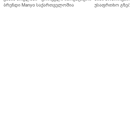
ბრენდი Manyo საქართველოშია
უსაფრთხო გზები