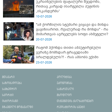
უკრაინელების ფატალური შეცდომა,
რითაც კარგად ისარგებლა პუტინის
„ისკანდერმა“
10-07-2026
"ამ ქორწილის სტუმარი ვიყავი და მინდა
გაგიზიაროთ, რეალურად რა მოხდა" - რა
მიმართვას ავრცელებს სოფი ახმეტელი?
20-07-2026
რატომ ჰქონდა თითი ამპუტირებული
ვერაზე მომხდარ ტრაგედიაში
ბრალდებულს?! - რას ამბობს ექიმი
23-07-2026
მთავარი
პოლიტიკა
საზოგადოება
ეკონომიკა
სამხედრო
სამართალი
სპორტი
მსოფლიო
ისტორიანი
თქვენთვის ქალბატონებო
გზავნილი მომავალში
რედაქტორის სვეტი