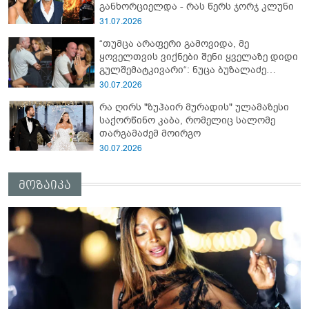
განხორციელდა - რას წერს ჯორჯ კლუნი
31.07.2026
“თუმცა არაფერი გამოვიდა, მე
ყოველთვის ვიქნები შენი ყველაზე დიდი
გულშემატკივარი“: ნუცა ბუზალაძე
რჩეულს დაშორდა?
30.07.2026
რა ღირს "ზუჰაირ მურადის" ულამაზესი
საქორწინო კაბა, რომელიც სალომე
თარგამაძემ მოირგო
30.07.2026
მოზაიკა