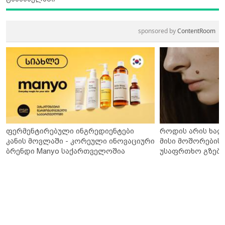
sponsored by
ContentRoom
ფერმენტირებული ინგრედიენტები
როდის არის ხალ
კანის მოვლაში - კორეული ინოვაციური
მისი მოშორების 
ბრენდი Manyo საქართველოშია
უსაფრთხო გზები