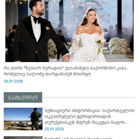
რა ღირს "ზუჰაირ მურადის" ულამაზესი საქორწინო კაბა,
რომელიც სალომე თარგამაძემ მოირგო
30.07.2026
სამხედრო
სენსაციური ინფორმაცია: საქართველოს
ოკუპირებული ტერიტორიიდან
თურქეთისკენ მფრენ რაკეტას ნატოს
სამიტი კინაღამ ჩაუშლია
20.07.2026