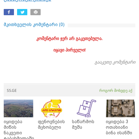
მკითხველის კომენტარი (
0
)
კომენტარი ჯერ არ გაკეთებულა.
იყავი პირველი!
გააკეთე კომენტარი
SS.GE
როგორ მოხვდე აქ
იყიდება
ფენოვნების
საწარმოს
იყიდება 3
მიწის
მცხობელი
მუშა
ოთახიანი
ნაკვეთი
ბინა ისანში
ტაბახმელაში