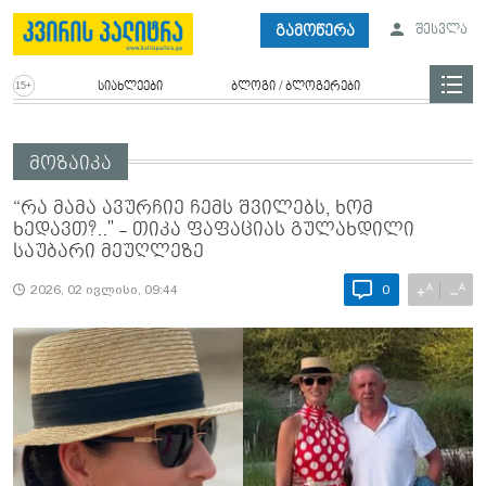
გამოწერა
შესვლა
სიახლეები
ბლოგი / ბლოგერები
მოზაიკა
“რა მამა ავურჩიე ჩემს შვილებს, ხომ
ხედავთ?.." - თიკა ფაფაციას გულახდილი
საუბარი მეუღლეზე
A
A
+
−
2026, 02 ივლისი, 09:44
0