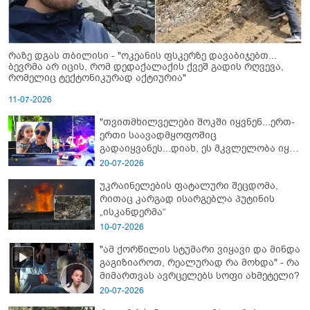
რაზე დგას თბილისი - "ოკეანის ფსკერზე დავაბიჯებთ...
ბევრმა არ იცის, რომ დედაქალაქის ქვეშ გადის რღვევა,
რომელიც ტექტონიკურად აქტიურია"
11-07-2026
"თვითმხილველები შოკში იყვნენ...ერთ-
ერთი საავადმყოფოშიც
გადაიყვანეს...დიახ, ეს მკვლელობა იყო"
- გორში დატრიალებული ტრაგედიის
20-07-2026
ახალი დეტალები
უკრაინელების ფატალური შეცდომა,
რითაც კარგად ისარგებლა პუტინის
„ისკანდერმა“
10-07-2026
"ამ ქორწილის სტუმარი ვიყავი და მინდა
გაგიზიაროთ, რეალურად რა მოხდა" - რა
მიმართვას ავრცელებს სოფი ახმეტელი?
20-07-2026