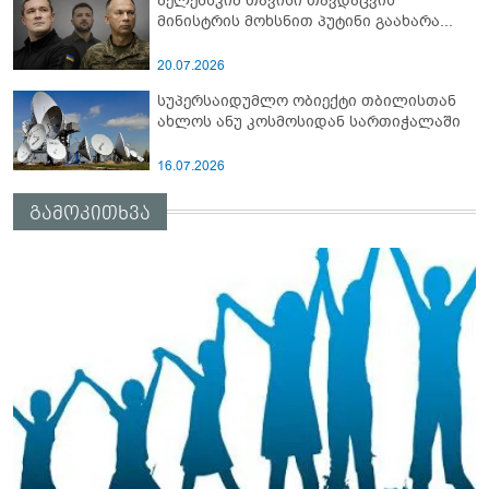
ზელენსკიმ თავისი თავდაცვის
მინისტრის მოხსნით პუტინი გაახარა...
20.07.2026
სუპერსაიდუმლო ობიექტი თბილისთან
ახლოს ანუ კოსმოსიდან სართიჭალაში
16.07.2026
გამოკითხვა